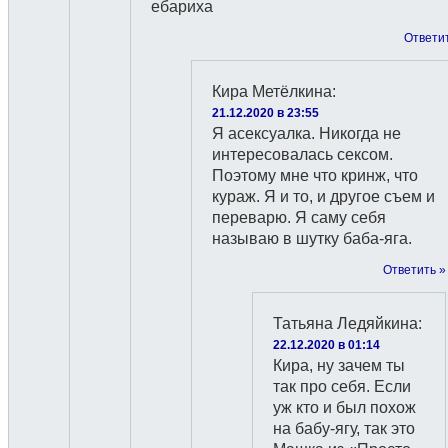
ебариха
Ответи
Кира Метёлкина
:
21.12.2020 в 23:55
Я асексуалка. Никогда не
интересовалась сексом.
Поэтому мне что кринж, что
кураж. Я и то, и другое съем и
переварю. Я саму себя
называю в шутку баба-яга.
Ответить »
Татьяна Ледяйкина
:
22.12.2020 в 01:14
Кира, ну зачем ты
так про себя. Если
уж кто и был похож
на бабу-ягу, так это