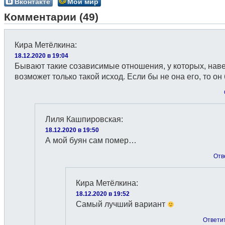
Вконтакте
Мой мир
Комментарии (49)
Кира Метёлкина
:
18.12.2020 в 19:04
Бывают такие созависимые отношения, у которых, нав
возможет только такой исход. Если бы не она его, то о
Лиля Кашпировская
:
18.12.2020 в 19:50
А мой буян сам помер…
Отв
Кира Метёлкина
:
18.12.2020 в 19:52
Самый лучший вариант
Ответи