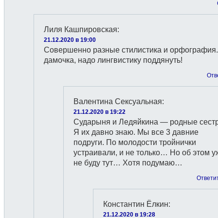
Лиля Кашпировская
:
21.12.2020 в 19:00
Совершенно разные стилистика и орфография.
дамочка, надо лингвистику поддянуть!
Отв
Валентина Сексуальная
:
21.12.2020 в 19:22
Сударыня и Ледяйкина — родные сест
Я их давно знаю. Мы все 3 давние
подруги. По молодости тройнички
устраивали, и не только… Но об этом у
не буду тут… Хотя подумаю…
Ответи
Константин Ёлкин
:
21.12.2020 в 19:28