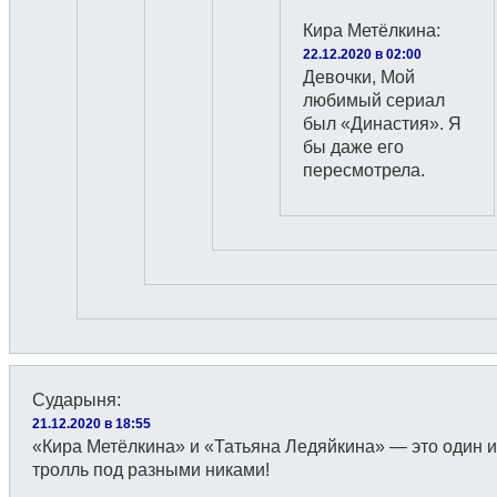
Кира Метёлкина
:
22.12.2020 в 02:00
Девочки, Мой
любимый сериал
был «Династия». Я
бы даже его
пересмотрела.
Сударыня
:
21.12.2020 в 18:55
«Кира Метёлкина» и «Татьяна Ледяйкина» — это один и
тролль под разными никами!