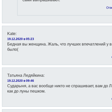
Отв
Kate
:
19.12.2020 в 05:23
Бедная вы женщина. Жаль, что лучших впечатлений у в
было(
Татьяна Ледяйкина
:
19.12.2020 в 09:46
Сударыня, а вас вообще никто не спрашивает, вам до 
как до луны пешком.