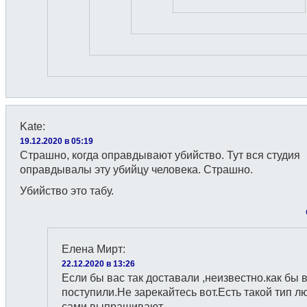
Kate
:
19.12.2020 в 05:19
Страшно, когда оправдывают убийство. Тут вся студия
оправдывалы эту убийцу человека. Страшно.
Убийство это табу.
Елена Мирт
:
22.12.2020 в 13:26
Если бы вас так доставали ,неизвестно.как бы 
поступили.Не зарекайтесь вот.Есть такой тип л
сами выпрашивают.