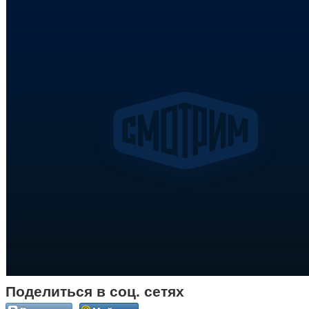
Поделиться в соц. сетях