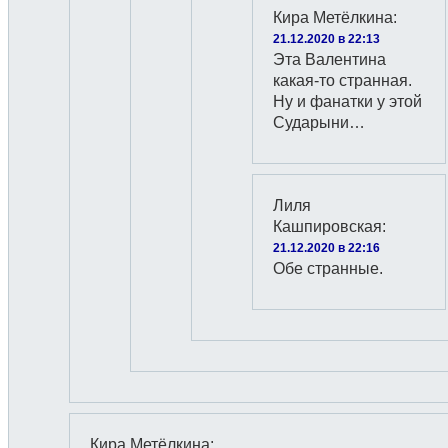
Кира Метёлкина
:
21.12.2020 в 22:13
Эта Валентина
какая-то странная.
Ну и фанатки у этой
Сударыни…
Лиля
Кашпировская
:
21.12.2020 в 22:16
Обе странные.
Кира Метёлкина
: