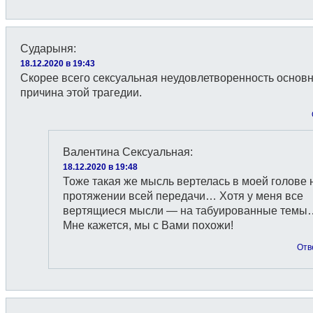
Сударыня
:
18.12.2020 в 19:43
Скорее всего сексуальная неудовлетворенность основ
причина этой трагедии.
Валентина Сексуальная
:
18.12.2020 в 19:48
Тоже такая же мысль вертелась в моей голове 
протяжении всей передачи… Хотя у меня все
вертящиеся мысли — на табуированные темы
Мне кажется, мы с Вами похожи!
Отв