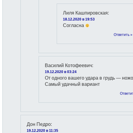
Лиля Кашпировская
:
18.12.2020 в 19:53
Согласна
Ответить »
Василий Котофеевич
:
19.12.2020 в 03:24
От одного вашего удара в грудь — ножо
Самый удачный вариант
Ответи
Дон Педро
:
19.12.2020 в 11:35