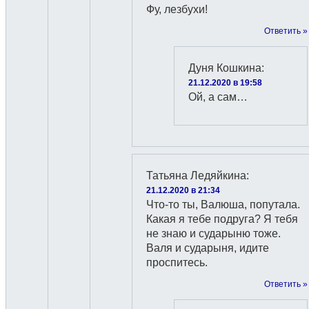
Фу, лезбухи!
Ответить »
Дуня Кошкина
:
21.12.2020 в 19:58
Ой, а сам…
Татьяна Ледяйкина
:
21.12.2020 в 21:34
Что-то ты, Валюша, попутала.
Какая я тебе подруга? Я тебя
не знаю и сударыню тоже.
Валя и сударыня, идите
проспитесь.
Ответить »