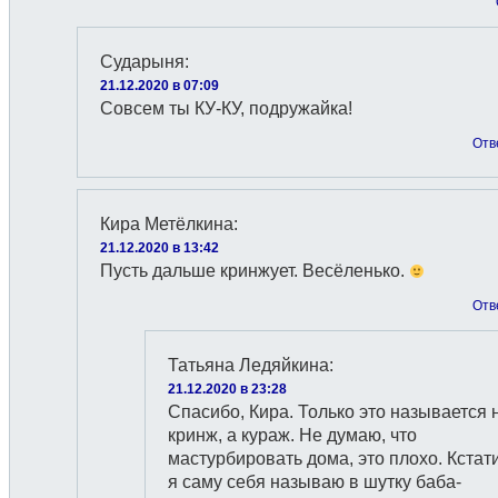
Сударыня
:
21.12.2020 в 07:09
Совсем ты КУ-КУ, подружайка!
Отв
Кира Метёлкина
:
21.12.2020 в 13:42
Пусть дальше кринжует. Весёленько.
Отв
Татьяна Ледяйкина
:
21.12.2020 в 23:28
Спасибо, Кира. Только это называется 
кринж, а кураж. Не думаю, что
мастурбировать дома, это плохо. Кстати
я саму себя называю в шутку баба-