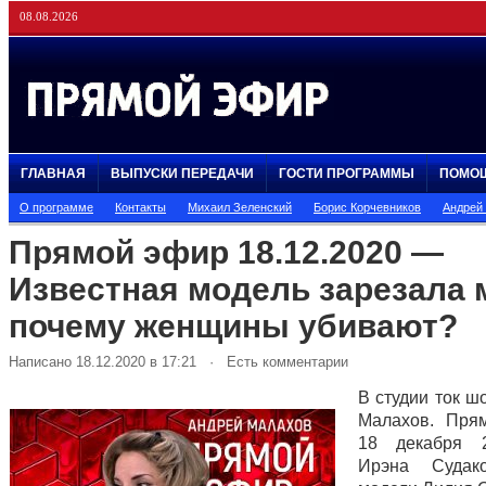
08.08.2026
ГЛАВНАЯ
ВЫПУСКИ ПЕРЕДАЧИ
ГОСТИ ПРОГРАММЫ
ПОМО
О программе
Контакты
Михаил Зеленский
Борис Корчевников
Андрей
Прямой эфир 18.12.2020 —
Известная модель зарезала 
почему женщины убивают?
Написано 18.12.2020 в 17:21 · Есть комментарии
В студии ток ш
Малахов. Пря
18 декабря 
Ирэна Судак