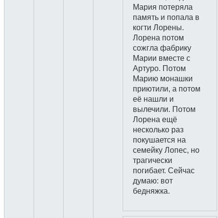
Мария потеряла
память и попала в
когти Лорены.
Лорена потом
сожгла фабрику
Марии вместе с
Артуро. Потом
Марию монашки
приютили, а потом
её нашли и
вылечили. Потом
Лорена ещё
несколько раз
покушается на
семейку Лопес, но
трагически
погибает. Сейчас
думаю: вот
бедняжка.