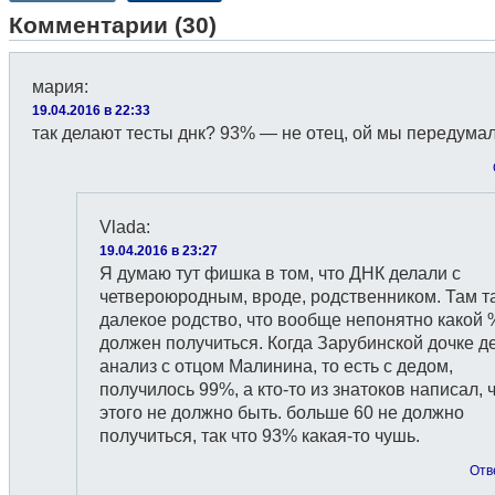
Комментарии (30)
мария
:
19.04.2016 в 22:33
так делают тесты днк? 93% — не отец, ой мы передума
Vlada
:
19.04.2016 в 23:27
Я думаю тут фишка в том, что ДНК делали с
четвероюродным, вроде, родственником. Там т
далекое родство, что вообще непонятно какой 
должен получиться. Когда Зарубинской дочке д
анализ с отцом Малинина, то есть с дедом,
получилось 99%, а кто-то из знатоков написал, 
этого не должно быть. больше 60 не должно
получиться, так что 93% какая-то чушь.
Отв