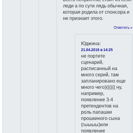
леди а по сути лядь обычная,
которая родила от спонсора и
не признает этого.
Ответить »
Юджина
:
21.04.2016 в 14:25
не портите
сценарий,
расписанный на
много серий, там
запланировано еще
много чего)(((((( ну,
например,
появление 3-4
претендентов на
роль папашки
прошкиного сына
(гыыыы)или
появление