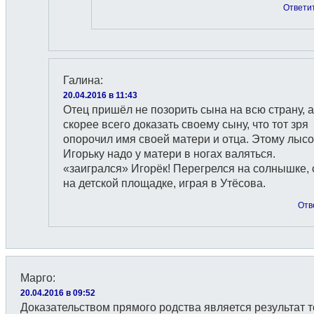
Ответи
Галина
:
20.04.2016 в 11:43
Отец пришёл не позорить сына на всю страну, а
скорее всего доказать своему сыну, что тот зря
опорочил имя своей матери и отца. Этому лыс
Игорьку надо у матери в ногах валяться.
«заигрался» Игорёк! Перегрелся на солнышке, 
на детской площадке, играя в Утёсова.
Отв
Марго
:
20.04.2016 в 09:52
Доказательством прямого родства является результат т