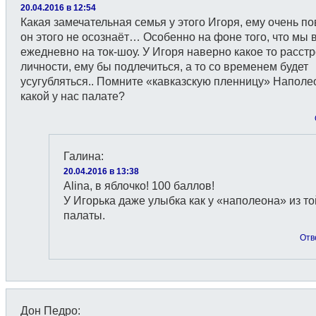
20.04.2016 в 12:54
Какая замечательная семья у этого Игоря, ему очень по
он этого не осознаёт… Особенно на фоне того, что мы 
ежедневно на ток-шоу. У Игоря наверно какое то расст
личности, ему бы подлечиться, а то со временем будет
усугубляться.. Помните «кавказскую пленницу» Наполе
какой у нас палате?
Галина
:
20.04.2016 в 13:38
Alina, в яблочко! 100 баллов!
У Игорька даже улыбка как у «наполеона» из то
палаты.
Отв
Дон Педро
: