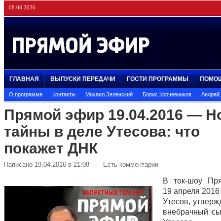
08.08.2026
ГЛАВНАЯ
ВЫПУСКИ ПЕРЕДАЧИ
ГОСТИ ПРОГРАММЫ
ПОМО
О программе
Контакты
Михаил Зеленский
Борис Корчевников
Андрей
Прямой эфир 19.04.2016 — 
тайны в деле Утесова: что
покажет ДНК
Написано 19.04.2016 в 21:08 · Есть комментарии
В ток-шоу Пр
19 апреля 2016
Утесов, утвержд
внебрачный с