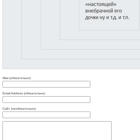
«настоящей»
внебрачной его
дочки ну и т.д. и т.п.
Имя (обязательно)
Email Address (обязательно)
Сайт (необязательно)