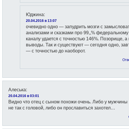
Юджина
:
20.04.2016 в 13:07
очевидно одно — запудрить мозги с замыслов
анализами и сказками про 99,,% федеральному
каналу удается с точностью 146%. Позорище, а
выводы. Так и существуют — сегодня одно, зав
— с точностью до наоборот.
Отв
Алеська
:
20.04.2016 в 03:01
Видно что отец с сыном похожи очень. Либо у мужчины 
не так с головой, либо он прославиться захотел…