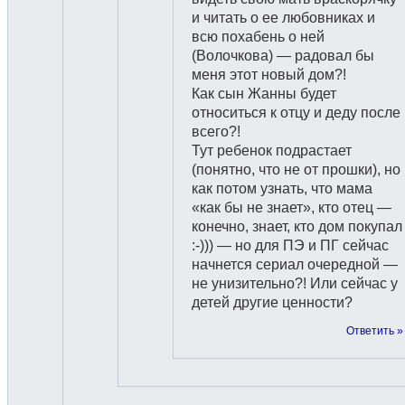
и читать о ее любовниках и
всю похабень о ней
(Волочкова) — радовал бы
меня этот новый дом?!
Как сын Жанны будет
относиться к отцу и деду после
всего?!
Тут ребенок подрастает
(понятно, что не от прошки), но
как потом узнать, что мама
«как бы не знает», кто отец —
конечно, знает, кто дом покупал
:-))) — но для ПЭ и ПГ сейчас
начнется сериал очередной —
не унизительно?! Или сейчас у
детей другие ценности?
Ответить »