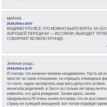
МАРИЯ
:
20.04.2016 в 10:47
ВИДИМО ЧТО ВСЕ ЧТО МОЖНО БЫЛО ВЗЯТЬ ЗА ОС
ХОРОШЕЙ ПЕРЕДАЧИ — ИССЯКЛИ..ВЫХОДИТ ТЕПЕ
СОБИРАЮТ ВСЯКУЮ ЕРУНДУ.
Зеленая роща.
:
20.04.2016 в 11:07
Я считаю. что конечно человек неадекватен. Пусть уж о
простит за такое отношение. но отрицать очевидные фа
то глупо. ладно экспертиза, еще могу допустить всякое,
женитьба родителей- в Загсе за столько лет вряд ли кто
изменять. его дата рождения. Зачем врать. зачем
придумывать?И очень жалко его маму. что он выставил
страну ее гулящей женщиной. вот потом подойдет время