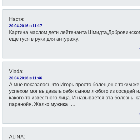
Настя
:
20.04.2016 в 11:17
Картина маслом дети лейтенанта Шмидта,Добровинско
еще гуся в руки для антуражу.
Vlada
:
20.04.2016 в 11:46
А мне показалось,что Игорь просто болен,он с таким же
успехом мог выдавать себя сыном любого из соседей и
какого-то известного лица. И называется эта болезнь ,к
паранойя. Жалко мужика ….
ALINA
: