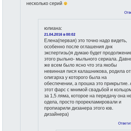
несколько серий
Отв
юлиана
:
21.04.2016 в 00:02
Елена(первая) это точно надо видеть,
особенно после оглашения днк
экспертизы)я думаю будет продолжени
этого рыльно- мыльного сериала. Давн
же всем было ясно что эта якобы
невинная пися калашникова, родила от
олигарха у которого была на
обеспечении, а прошка это прикрытие. 
этот фарс с мнимой свадьбой и кольцо
за 1,5 ляма, которое на передачу она н
одела, просто прорекламировали и
пропиарили дизанера этого юв.
дизайнера)
Ответи