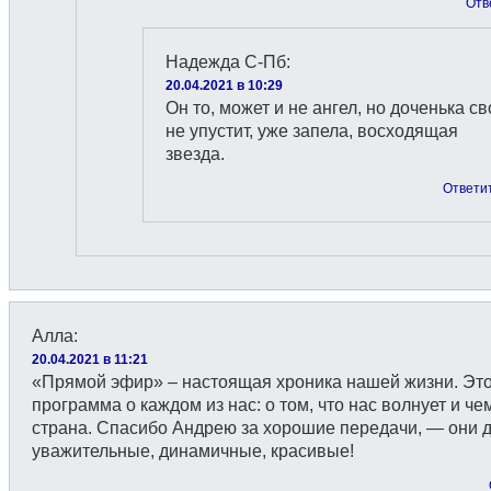
Отв
Надежда С-Пб
:
20.04.2021 в 10:29
Он то, может и не ангел, но доченька св
не упустит, уже запела, восходящая
звезда.
Ответи
Алла
:
20.04.2021 в 11:21
«Прямой эфир» – настоящая хроника нашей жизни. Эт
программа о каждом из нас: о том, что нас волнует и че
страна. Спасибо Андрею за хорошие передачи, — они 
уважительные, динамичные, красивые!