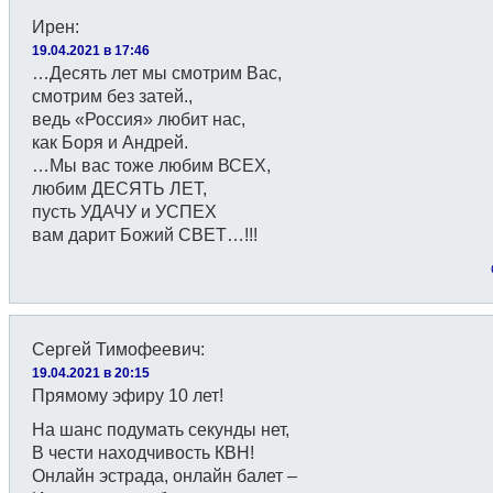
Ирен
:
19.04.2021 в 17:46
…Десять лет мы смотрим Вас,
смотрим без затей.,
ведь «Россия» любит нас,
как Боря и Андрей.
…Мы вас тоже любим ВСЕХ,
любим ДЕСЯТЬ ЛЕТ,
пусть УДАЧУ и УСПЕХ
вам дарит Божий СВЕТ…!!!
Сергей Тимофеевич
:
19.04.2021 в 20:15
Прямому эфиру 10 лет!
На шанс подумать секунды нет,
В чести находчивость КВН!
Онлайн эстрада, онлайн балет –