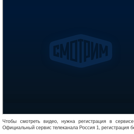
Чтобы смотреть видео, нужна регистрация в серви
Официальный сервис телеканала Россия 1, регистрация б