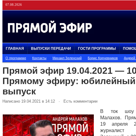
07.08.2026
ГЛАВНАЯ
ВЫПУСКИ ПЕРЕДАЧИ
ГОСТИ ПРОГРАММЫ
ПОМО
О программе
Контакты
Михаил Зеленский
Борис Корчевников
Андрей
Прямой эфир 19.04.2021 — 10
Прямому эфиру: юбилейный
выпуск
Написано 19.04.2021 в 14:12 · Есть комментарии
В ток шоу 
Малахов. Пря
19 апреля 2
журналист