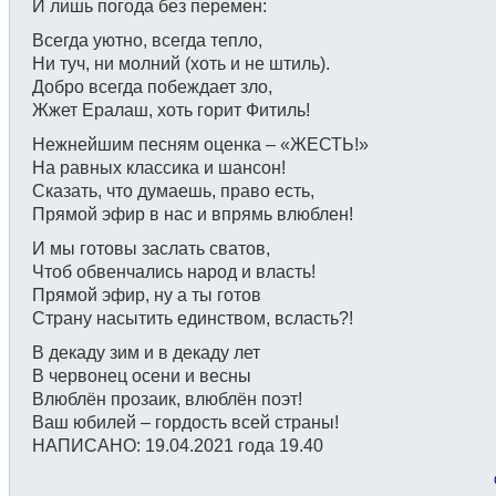
И лишь погода без перемен:
Всегда уютно, всегда тепло,
Ни туч, ни молний (хоть и не штиль).
Добро всегда побеждает зло,
Жжет Ералаш, хоть горит Фитиль!
Нежнейшим песням оценка – «ЖЕСТЬ!»
На равных классика и шансон!
Сказать, что думаешь, право есть,
Прямой эфир в нас и впрямь влюблен!
И мы готовы заслать сватов,
Чтоб обвенчались народ и власть!
Прямой эфир, ну а ты готов
Страну насытить единством, всласть?!
В декаду зим и в декаду лет
В червонец осени и весны
Влюблён прозаик, влюблён поэт!
Ваш юбилей – гордость всей страны!
НАПИСАНО: 19.04.2021 года 19.40