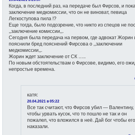
Когда, в последний раз, на передаче был Фирсов, и по
заключение медкомиссии, что он не виноват, певица
Легкоступова пила !?
Еще тогда, было подозрение, что никто из спецов не по
,,заключение комиссии,,.
Сегодня была передача на первом, где адвокат Жорин 
пояснили бред пояснений Фирсова о ,,заключении
медкомиссии,,.
Жорин ждет заключение от СК …..
По новым обстоятельствам о Фирсове, видимо, его ож
непростые времена.
катя
:
20.04.2021 в 05:22
Все так считают, что Фирсов убил — Валентину,
чтобы урвать кусок, что то пошло не так и он
пожалел, что вложился в неё. Дай бог чтобы ег
наказали.