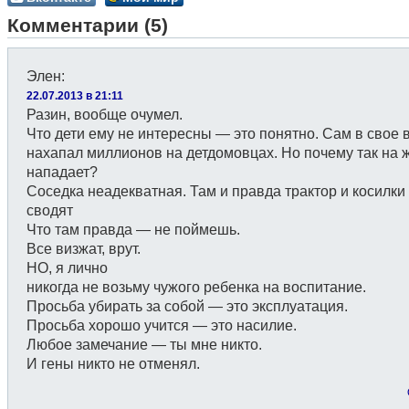
Комментарии (5)
Элен
:
22.07.2013 в 21:11
Разин, вообще очумел.
Что дети ему не интересны — это понятно. Сам в свое 
нахапал миллионов на детдомовцах. Но почему так на
нападает?
Соседка неадекватная. Там и правда трактор и косилки
сводят
Что там правда — не поймешь.
Все визжат, врут.
НО, я лично
никогда не возьму чужого ребенка на воспитание.
Просьба убирать за собой — это эксплуатация.
Просьба хорошо учится — это насилие.
Любое замечание — ты мне никто.
И гены никто не отменял.