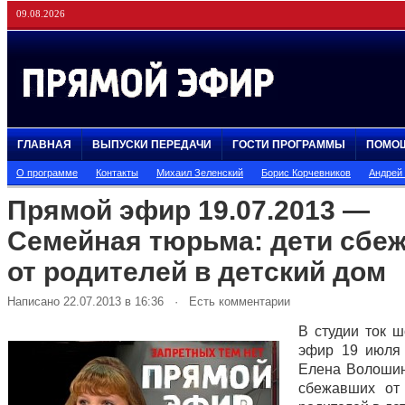
09.08.2026
ГЛАВНАЯ
ВЫПУСКИ ПЕРЕДАЧИ
ГОСТИ ПРОГРАММЫ
ПОМО
О программе
Контакты
Михаил Зеленский
Борис Корчевников
Андрей
Прямой эфир 19.07.2013 —
Семейная тюрьма: дети сбе
от родителей в детский дом
Написано 22.07.2013 в 16:36 · Есть комментарии
В студии ток 
эфир 19 июля
Елена Волошин
сбежавших от