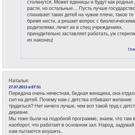
столкнутся. Может единицы и будут как родные 
расти, но остальные… Пусть лучше государство
спихивает таких детей на чужие плечи, такое то
бремя нести, а решает вопрос с биологическим
родителями, лечит их в спец учреждениях,
принудительно заставляет работать, уж стерили
их наконец!
Отв
Наталья
:
27.07.2013 в 07:51
Передача очень нечестная, бедная женщина, она отдал
сил на детей. Почему нам с детства отбивают желание
трудиться? Нет ничего лучше, чем вот такой труд с детс
деревне.
Мы тоже были на подобной программе, знаем, что там 
наоборот, что работает в основном зал. Народ, задумайт
нам пытаются внушить.