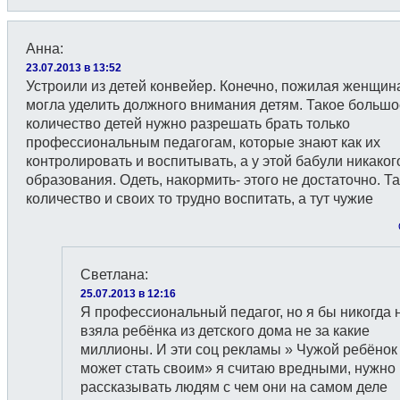
Анна
:
23.07.2013 в 13:52
Устроили из детей конвейер. Конечно, пожилая женщин
могла уделить должного внимания детям. Такое большо
количество детей нужно разрешать брать только
профессиональным педагогам, которые знают как их
контролировать и воспитывать, а у этой бабули никаког
образования. Одеть, накормить- этого не достаточно. Т
количество и своих то трудно воспитать, а тут чужие
Светлана
:
25.07.2013 в 12:16
Я профессиональный педагог, но я бы никогда 
взяла ребёнка из детского дома не за какие
миллионы. И эти соц рекламы » Чужой ребёнок
может стать своим» я считаю вредными, нужно
рассказывать людям с чем они на самом деле