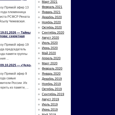
Март 2021
Февраль 2021
шоу Прямой эфир 13
 года племянница
Январь 2021
тиста РСФСР Рената
Декабрь 2020
йсылу Чижевская.
Ноябрь 2020
Октябрь 2020
19.01.2026 — Тайны
Сентябрь 2020
лова: секретная
Август 2020
Июль 2020
шоу Прямой эфир 19
Июнь 2020
ода председатель
Май 2020
нда памяти группы
Апрель 2020
ия ...
Март 2020
09.10.2025 — «Чудо-
Февраль 2020
шоу Прямой эфир 9
Январь 2020
года самые
Декабрь 2019
жители России. Их
Ноябрь 2019
реть из памяти, ...
Октябрь 2019
Сентябрь 2019
Август 2019
Июль 2019
Июнь 2019
Май 2019