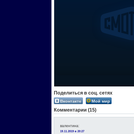
Поделиться в соц. сетях
Вконтакте
Мой мир
Комментарии (15)
валентина
:
19.11.2019 в 20:27