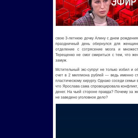
свою 3-летнюю дочку Алину с днем рождения,
праздничный день обернулся для женщины
отделение с сотрясение мозга и множес
Терещенко не смог смириться с тем, что ж
замуж.
Мстительный экс-супруг не только избил и о
счет в 2 миллиона рублей — ведь именно с
пластическому хирургу. Однако соседи семьи 
что Ярослава сама спровоцировала конфликт, 
денег. На чьей стороне правда? Почему за ж
не заведено уголовное дело?