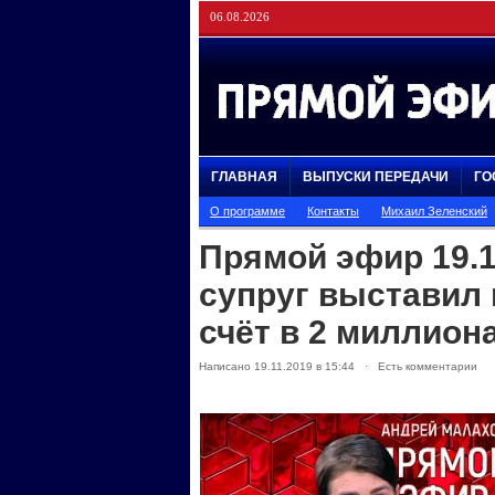
06.08.2026
ГЛАВНАЯ
ВЫПУСКИ ПЕРЕДАЧИ
ГО
О программе
Контакты
Михаил Зеленский
Прямой эфир 19.1
супруг выставил
счёт в 2 миллион
Написано 19.11.2019 в 15:44 · Есть комментарии