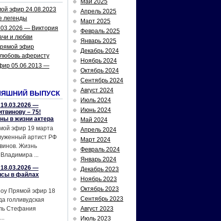
Май 2025
ой эфир 24.08.2023
Апрель 2025
е легенды
Март 2025
.03.2026 — Виктория
Февраль 2025
ачи и любви
Январь 2025
рямой эфир
Декабрь 2024
 любовь аферисту
Ноябрь 2024
фир 05.06.2013 —
Октябрь 2024
Сентябрь 2024
Август 2024
НЯШНИЙ ВЫПУСК
Июль 2024
19.03.2026 —
Июнь 2024
твинову – 75!
йны в жизни актера
Май 2024
мой эфир 19 марта
Апрель 2024
служенный артист РФ
Март 2024
винов. Жизнь
Февраль 2024
Владимира ...
Январь 2024
18.03.2026 —
Декабрь 2023
исы в файлах
Ноябрь 2023
Октябрь 2023
шоу Прямой эфир 18
Сентябрь 2023
да голливудская
ель Стефания
Август 2023
..
Июль 2023