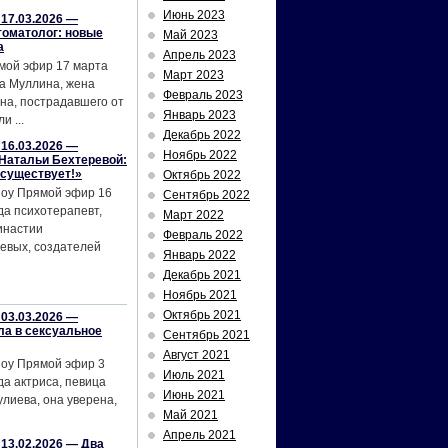
Июнь 2023
17.03.2026 —
томатолог: новые
Май 2023
а
Апрель 2023
мой эфир 17 марта
Март 2023
а Муллина, жена
Февраль 2023
на, пострадавшего от
Январь 2023
и ...
Декабрь 2022
16.03.2026 —
Ноябрь 2022
Натальи Бехтеревой:
 существует!»
Октябрь 2022
шоу Прямой эфир 16
Сентябрь 2022
да психотерапевт,
Март 2022
инастии
Февраль 2022
евых, создателей
Январь 2022
Декабрь 2021
Ноябрь 2021
Октябрь 2021
03.03.2026 —
ла в сексуальное
Сентябрь 2021
Август 2021
шоу Прямой эфир 3
Июль 2021
да актриса, певица
Июнь 2021
лиева, она уверена,
Май 2021
Апрель 2021
13.02.2026 — Два