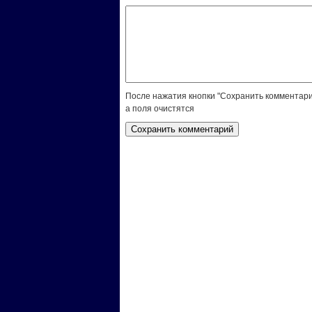
После нажатия кнопки "Сохранить комментари
а поля очистятся