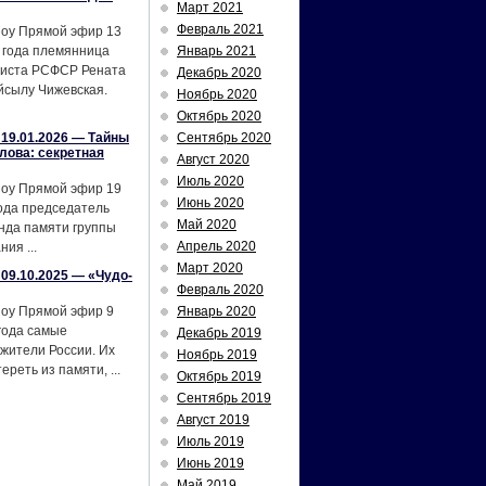
Март 2021
Февраль 2021
шоу Прямой эфир 13
 года племянница
Январь 2021
тиста РСФСР Рената
Декабрь 2020
йсылу Чижевская.
Ноябрь 2020
Октябрь 2020
19.01.2026 — Тайны
Сентябрь 2020
лова: секретная
Август 2020
Июль 2020
шоу Прямой эфир 19
Июнь 2020
ода председатель
Май 2020
нда памяти группы
Апрель 2020
ия ...
Март 2020
09.10.2025 — «Чудо-
Февраль 2020
шоу Прямой эфир 9
Январь 2020
года самые
Декабрь 2019
жители России. Их
Ноябрь 2019
реть из памяти, ...
Октябрь 2019
Сентябрь 2019
Август 2019
Июль 2019
Июнь 2019
Май 2019