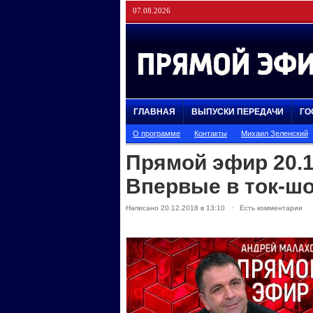
07.08.2026
ГЛАВНАЯ
ВЫПУСКИ ПЕРЕДАЧИ
ГО
О программе
Контакты
Михаил Зеленский
Прямой эфир 20.1
Впервые в ток-ш
Написано 20.12.2018 в 13:10 · Есть комментарии