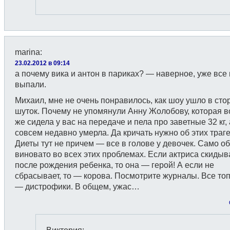
marina
:
23.02.2012 в 09:14
а почему вика и антон в париках? — наверное, уже все
выпали.
Михаил, мне не очень понравилось, как шоу ушло в сто
шуток. Почему не упомянули Анну Жолобову, которая во
же сидела у вас на передаче и пела про заветные 32 кг,
совсем недавно умерла. Да кричать нужно об этих траг
Диеты тут не причем — все в голове у девочек. Само о
виновато во всех этих проблемах. Если актриса скидыв
после рождения ребенка, то она — герой! А если не
сбрасывает, то — корова. Посмотрите журналы. Все то
— дистрофики. В общем, ужас…