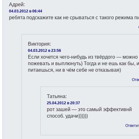
Адрей
:
04.03.2012 в 06:44
ребята подскажите как не срываться с такого режима п
Виктория
:
04.03.2012 в 23:56
Если хочется чего-нибудь из твёрдого — можно
пожевать и выплюнуть) Тогда и не ешь как бы, 
питаешься, ни в чём себе не отказывая)
Отв
Татьяна
:
25.04.2012 в 20:37
рот зашей — это самый эффективнй
способ. удачи))))))
Ответи