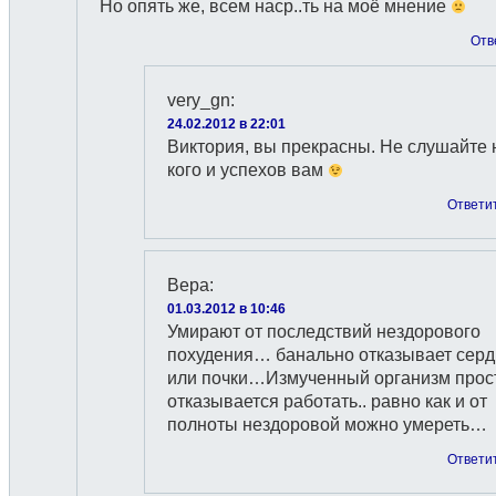
Но опять же, всем наср..ть на моё мнение
Отв
very_gn
:
24.02.2012 в 22:01
Виктория, вы прекрасны. Не слушайте 
кого и успехов вам
Ответи
Вера
:
01.03.2012 в 10:46
Умирают от последствий нездорового
похудения… банально отказывает сер
или почки…Измученный организм прос
отказывается работать.. равно как и от
полноты нездоровой можно умереть…
Ответи