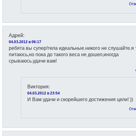
Отв
Адрей
:
04.03.2012 в 06:17
ребята вы супер!тела идеальные.никого не слушайте.я 
питаюсь,но пока до такого веса не дошел,иногда
срываюсь.удачи вам!
Виктория
:
04.03.2012 в 23:54
И Вам удачи и скорейшего достижения цели! ))
Отв