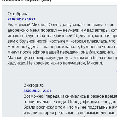
Октябрина
:
22.02.2012 в 10:21
Уважаемый Михаил! Очень вас уважаю, но выпуск про
анорексию меня поразил — неужели и у вас актеры, ко
играют на чувствах телезрителей? Девушка, которая пр
вам с больной ногой, костылем, которая плакалась, что
может похудеть — на первом канале, буквально через п
минут после эфира вашей передачи, она благодарила
Малахову за прекрасную диету… и там она была вообщ
хадунках. Не красиво как-то получается, Михаил.
Виктория
:
22.02.2012 в 21:27
Возможно, передачи снимались в разное время
герои реальные люди. Перед эфиром с нас даж
брали росписку о том, что мы не подставные а
и наши истории реальные, а не вымышленные.