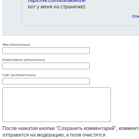
https://vk.com/toshableizer
вот у меня на страничке)
Отв
Имя (обязательно)
Email Address (обязательно)
Сайт (необязательно)
После нажатия кнопки "Сохранить комментарий", коммен
отправится на модерацию, а поля очистятся