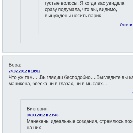
густые волосы. Я когда вас увидела,
сразу подумала, что вы, видимо,
вынуждены носить парик
Ответи
Вера
:
24.02.2012 в 18:02
Что уж там…..Выглядиш бесподобно….Выглядите вы ка
маникена, блеска ни в глазах, ни в мыслях…
Виктория
:
04.03.2012 в 23:46
Манекены идеальные создания, стремлюсь пох
на них