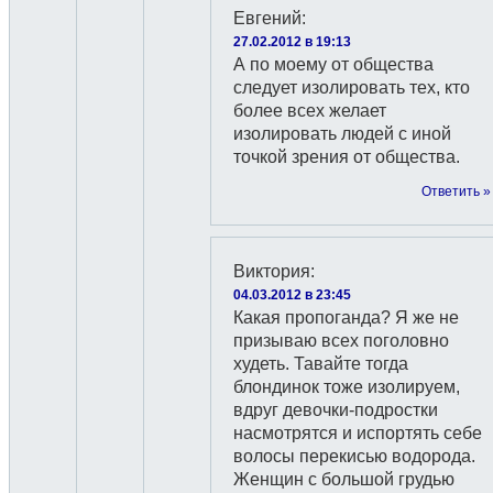
Евгений
:
27.02.2012 в 19:13
А по моему от общества
следует изолировать тех, кто
более всех желает
изолировать людей с иной
точкой зрения от общества.
Ответить »
Виктория
:
04.03.2012 в 23:45
Какая пропоганда? Я же не
призываю всех поголовно
худеть. Тавайте тогда
блондинок тоже изолируем,
вдруг девочки-подростки
насмотрятся и испортять себе
волосы перекисью водорода.
Женщин с большой грудью