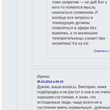
тоже запретим — не дай Бог у
кого-то появится мысль
накачаться силиконом. И
вообще все актрисы и
тееведущие должны
появляться в эфире без
макияжа, а то маленькие
телезрительницы узнают про
косметику! Ха ха ха!
Ответить »
Ирина
:
05.03.2012 в 00:15
Думаю, ваши волосы, Виктория, ниже
подбородка и не растут и они в не очен
хорошем состоянии. я знаю, что
истощенные люди, чаще всего не в
состоянии иметь нормальные , длинные