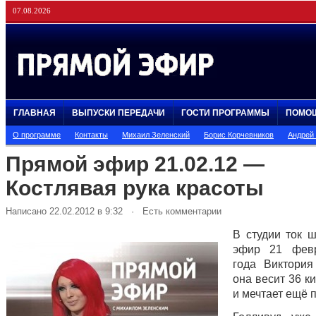
07.08.2026
ГЛАВНАЯ
ВЫПУСКИ ПЕРЕДАЧИ
ГОСТИ ПРОГРАММЫ
ПОМО
О программе
Контакты
Михаил Зеленский
Борис Корчевников
Андрей
Прямой эфир 21.02.12 —
Костлявая рука красоты
Написано 22.02.2012 в 9:32 · Есть комментарии
В студии ток 
эфир 21 фев
года Виктори
она весит 36 к
и мечтает ещё п