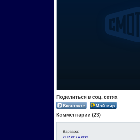
Поделиться в соц. сетях
Вконтакте
Мой мир
Комментарии (23)
Варвара
:
21.07.2017 в 20:22