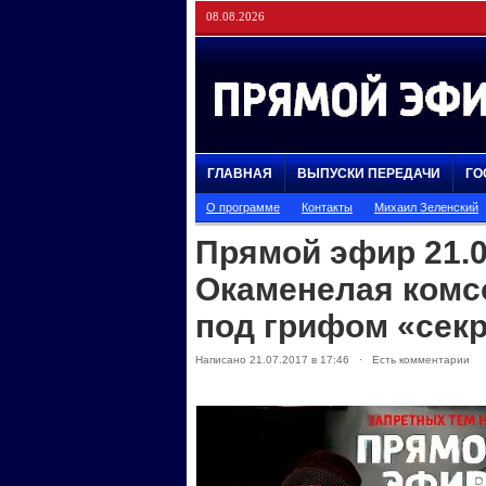
08.08.2026
ГЛАВНАЯ
ВЫПУСКИ ПЕРЕДАЧИ
ГО
О программе
Контакты
Михаил Зеленский
Прямой эфир 21.0
Окаменелая комс
под грифом «сек
Написано 21.07.2017 в 17:46 · Есть комментарии