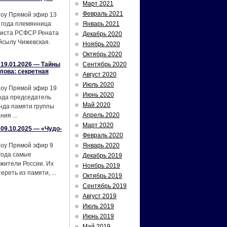
Март 2021
Февраль 2021
шоу Прямой эфир 13
 года племянница
Январь 2021
тиста РСФСР Рената
Декабрь 2020
йсылу Чижевская.
Ноябрь 2020
Октябрь 2020
19.01.2026 — Тайны
Сентябрь 2020
лова: секретная
Август 2020
Июль 2020
шоу Прямой эфир 19
Июнь 2020
ода председатель
Май 2020
нда памяти группы
Апрель 2020
ия ...
Март 2020
09.10.2025 — «Чудо-
Февраль 2020
шоу Прямой эфир 9
Январь 2020
года самые
Декабрь 2019
жители России. Их
Ноябрь 2019
реть из памяти, ...
Октябрь 2019
Сентябрь 2019
Август 2019
Июль 2019
Июнь 2019
Май 2019