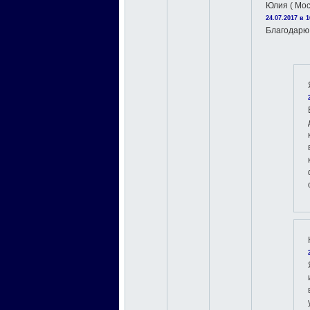
Юлия ( Мос
24.07.2017 в 1
Благодарю