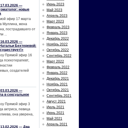
Июнь 2023
17.03.2026 —
томатолог: новые
Май 2023
а
Апрель 2023
мой эфир 17 марта
Март 2023
а Муллина, жена
Февраль 2023
на, пострадавшего от
Январь 2023
и ...
Декабрь 2022
16.03.2026 —
Ноябрь 2022
Натальи Бехтеревой:
 существует!»
Октябрь 2022
шоу Прямой эфир 16
Сентябрь 2022
да психотерапевт,
Март 2022
инастии
Февраль 2022
евых, создателей
Январь 2022
Декабрь 2021
Ноябрь 2021
Октябрь 2021
03.03.2026 —
ла в сексуальное
Сентябрь 2021
Август 2021
шоу Прямой эфир 3
Июль 2021
да актриса, певица
Июнь 2021
лиева, она уверена,
Май 2021
Апрель 2021
13.02.2026 — Два