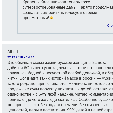
Кравец и Калашникова теперь тоже
супервостребованные дамы. Так что продолжа
создавать им рейтинг, голосуем своими
просмотрами!
Отв
Albert
:
22.12.2018 в 14:14
Это обычная схема жизни русской женщины 21 века —
добился бОльшего успеха, чем ты — топи его рано или 
прикинься бедной и несчастной слабой девочкой, и обе
нитки! Бог видит, таких историй масса в россии — мужик
такого рода женщин, спиваются миллионами, которые 
продажные суды воруют у них жизнь и детей, оставляют
одиночестве и с бутылкой наедине. Читаю комментарии
понимаю, до чего же люди скатились. Особенно русские
женщины — скот без рода и племени, без жизненных
ценностей, веры и воспитания. 99% детей в нашей стр