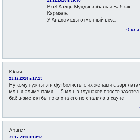
21.12.2018 в 19:30
Все! А еще Мундисанбаль и Бабрак
Кармаль.
У Андромеды отменный вкус.
Ответи
Юлия
:
21.12.2018 в 17:15
Ну кому нужны эти футболисты с их жёнами с зарплата
млн ,и алиментами — 5 млн ,а глушаков просто захотел
баб ,изменял бы пока она его не спалила в сауне
Арина
:
21.12.2018 в 18:14