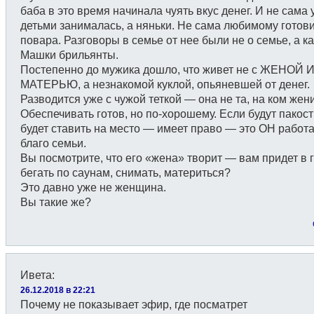
баба в это время начинала чуять вкус денег. И не сама 
детьми занималась, а няньки. Не сама любимому готови
повара. Разговоры в семье от нее были не о семье, а ка
Машки брильянты.
Постепенно до мужика дошло, что живет не с ЖЕНОЙ 
МАТЕРЬЮ, а незнакомой куклой, опьяневшей от денег.
Разводится уже с чужой теткой — она не та, на ком жен
Обеспечивать готов, но по-хорошему. Если будут пакос
будет ставить на место — имеет право — это ОН работа
благо семьи.
Вы посмотрите, что его «жена» творит — вам придет в 
бегать по саунам, снимать, материться?
Это давно уже не женщина.
Вы такие же?
Ивета
:
26.12.2018 в 22:21
Почему не показывает эфир, где посматрет