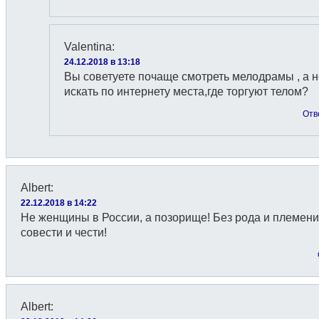
Valentina
:
24.12.2018 в 13:18
Вы советуете почаще смотреть мелодрамы , а н
искать по интернету места,где торгуют телом?
Отв
Albert
:
22.12.2018 в 14:22
Не женщины в России, а позорище! Без рода и племени
совести и чести!
Albert
: