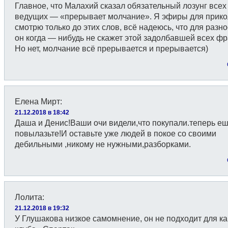
Главное, что Малахий сказал обязательный лозунг всех
ведущих — «прерывает молчание». Я эфиры для прико
смотрю только до этих слов, всё надеюсь, что для разн
он когда — нибудь не скажет этой задолбавшей всех фр
Но нет, молчание всё прерывается и прерывается)
Елена Мирт
:
21.12.2018 в 18:42
Даша и Денис!Ваши очи видели,что покупали.теперь еш
повылазьте!И оставьте уже людей в покое со своими
дебильными ,никому не нужными,разборками.
Лолита
:
21.12.2018 в 19:32
У Глушакова низкое самомнение, он не подходит для к