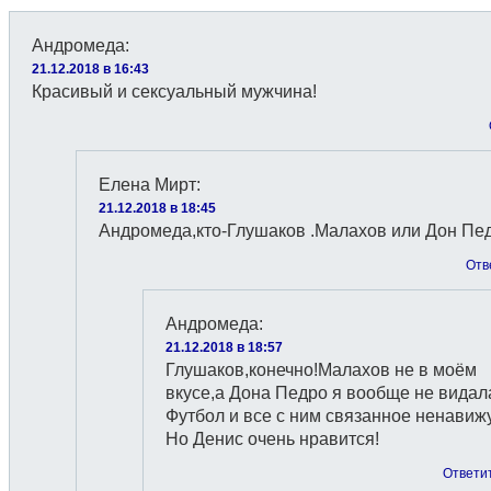
Андромеда
:
21.12.2018 в 16:43
Красивый и сексуальный мужчина!
Елена Мирт
:
21.12.2018 в 18:45
Андромеда,кто-Глушаков .Малахов или Дон Пе
Отв
Андромеда
:
21.12.2018 в 18:57
Глушаков,конечно!Малахов не в моём
вкусе,а Дона Педро я вообще не видал
Футбол и все с ним связанное ненавижу
Но Денис очень нравится!
Ответи