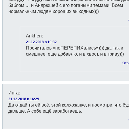
баблом … и Андрюшей с его погаными темами. Всем
нормальным людям хороших выходных)))
Ankhen
:
21.12.2018 в 19:32
Прочиталоь «поПЕРЕПИХались»)))) да, так и
смешнее, еще добавлю, и в хвост, и в гриву)))
Отв
Инга
:
21.12.2018 в 16:29
Да отдай ты ей всё, этой колхозанке, и посмотри, что бу
дальше. А себе ещё заработаешь.