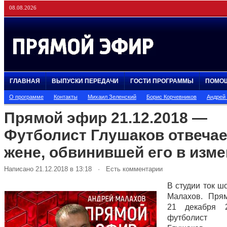
08.08.2026
ГЛАВНАЯ
ВЫПУСКИ ПЕРЕДАЧИ
ГОСТИ ПРОГРАММЫ
ПОМО
О программе
Контакты
Михаил Зеленский
Борис Корчевников
Андрей
Прямой эфир 21.12.2018 —
Футболист Глушаков отвечае
жене, обвинившей его в изме
Написано 21.12.2018 в 13:18 · Есть комментарии
В студии ток ш
Малахов. Пря
21 декабря 
футболис