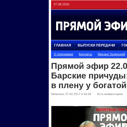
07.08.2026
ГЛАВНАЯ
ВЫПУСКИ ПЕРЕДАЧИ
ГО
О программе
Контакты
Михаил Зеленский
Прямой эфир 22.0
Барские причуды
в плену у богатой
Написано 27.02.2017 в 18:26 · Есть комментарии