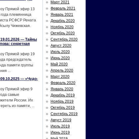
Март 2021
Февраль 2021
шоу Прямой эфир 13
 года племянница
Январь 2021
тиста РСФСР Рената
Декабрь 2020
йсылу Чижевская.
Ноябрь 2020
Октябрь 2020
19.01.2026 — Тайны
Сентябрь 2020
лова: секретная
Август 2020
Июль 2020
шоу Прямой эфир 19
Июнь 2020
ода председатель
Май 2020
нда памяти группы
Апрель 2020
ия ...
Март 2020
09.10.2025 — «Чудо-
Февраль 2020
шоу Прямой эфир 9
Январь 2020
года самые
Декабрь 2019
жители России. Их
Ноябрь 2019
реть из памяти, ...
Октябрь 2019
Сентябрь 2019
Август 2019
Июль 2019
Июнь 2019
Май 2019