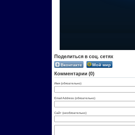
Поделиться в соц. сетях
Вконтакте
Мой мир
Комментарии (0)
Имя (обязательно)
Email Address (обязательно)
Сайт (необязательно)