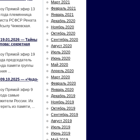
Март 2021
Февраль 2021
шоу Прямой эфир 13
 года племянница
Январь 2021
тиста РСФСР Рената
Декабрь 2020
йсылу Чижевская.
Ноябрь 2020
Октябрь 2020
19.01.2026 — Тайны
Сентябрь 2020
лова: секретная
Август 2020
Июль 2020
шоу Прямой эфир 19
Июнь 2020
ода председатель
Май 2020
нда памяти группы
Апрель 2020
ия ...
Март 2020
09.10.2025 — «Чудо-
Февраль 2020
шоу Прямой эфир 9
Январь 2020
года самые
Декабрь 2019
жители России. Их
Ноябрь 2019
реть из памяти, ...
Октябрь 2019
Сентябрь 2019
Август 2019
Июль 2019
Июнь 2019
Май 2019