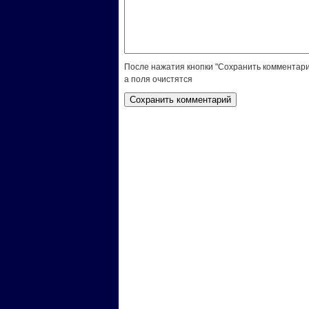
После нажатия кнопки "Сохранить комментари
а поля очистятся