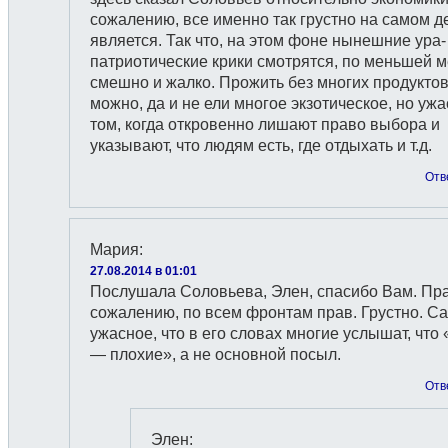
сожалению, все именно так грустно на самом д
является. Так что, на этом фоне нынешние ура-
патриотические крики смотрятся, по меньшей 
смешно и жалко. Прожить без многих продукто
можно, да и не ели многое экзотическое, но ужа
том, когда откровенно лишают право выбора и
указывают, что людям есть, где отдыхать и т.д.
Отв
Мария
:
27.08.2014 в 01:01
Послушала Соловьева, Элен, спасибо Вам. Пра
сожалению, по всем фронтам прав. Грустно. С
ужасное, что в его словах многие услышат, что
— плохие», а не основной посыл.
Отв
Элен
: