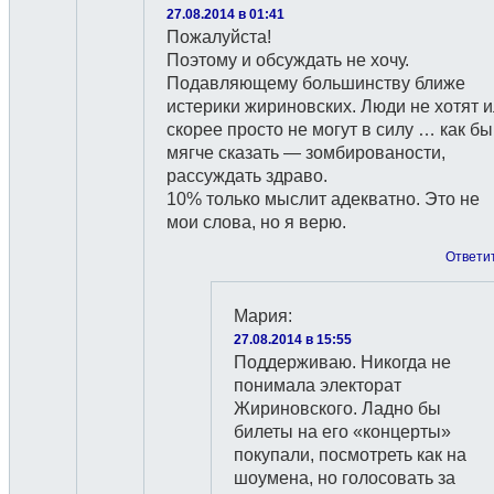
27.08.2014 в 01:41
Пожалуйста!
Поэтому и обсуждать не хочу.
Подавляющему большинству ближе
истерики жириновских. Люди не хотят 
скорее просто не могут в силу … как бы
мягче сказать — зомбированости,
рассуждать здраво.
10% только мыслит адекватно. Это не
мои слова, но я верю.
Ответи
Мария
:
27.08.2014 в 15:55
Поддерживаю. Никогда не
понимала электорат
Жириновского. Ладно бы
билеты на его «концерты»
покупали, посмотреть как на
шоумена, но голосовать за