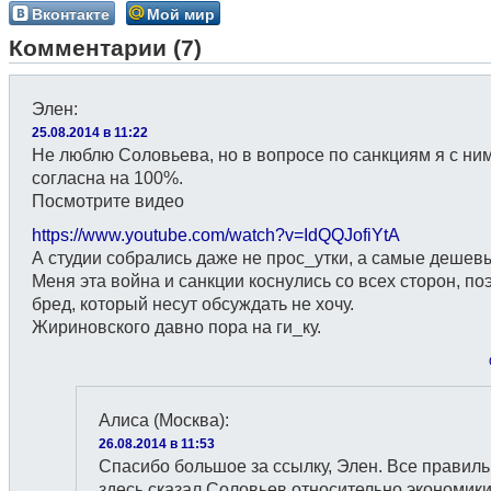
Вконтакте
Мой мир
Комментарии (7)
Элен
:
25.08.2014 в 11:22
Не люблю Соловьева, но в вопросе по санкциям я с ни
согласна на 100%.
Посмотрите видео
https://www.youtube.com/watch?v=IdQQJofiYtA
А студии собрались даже не прос_утки, а самые дешев
Меня эта война и санкции коснулись со всех сторон, по
бред, который несут обсуждать не хочу.
Жириновского давно пора на ги_ку.
Алиса (Москва)
:
26.08.2014 в 11:53
Спасибо большое за ссылку, Элен. Все правил
здесь сказал Соловьев относительно экономики