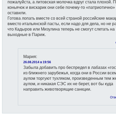
пожалуйста, а литовская молочка вдруг стала плохой. П
коньячок и вискарик они себе почему-то «патриотично»
оставили.
Готова лопать вместе со всей страной российские мак
вместо итальянской пасты, если надо для дела, но не ра
что Кадыров или Мизулина теперь не смогут слетать на
выходные в Париж.
Мария
:
26.08.2014 в 19:56
Забыла добавить про беспредел в лабазах «го
из ближнего зарубежья, когда они в России все
аулом торгуют тухляком, произведенным тем ж
аулом, и никакая СЭС их не берет, вот бы куда
направить животворящие санкции.
Отв