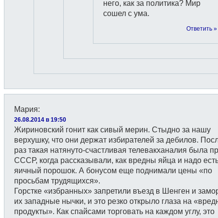
него, как за политика? Мир
сошел с ума.
Ответить »
Мария
:
26.08.2014 в 19:50
Жириновский гонит как сивый мерин. Стыдно за нашу
верхушку, что они держат избирателей за дебилов. Пос
раз такая натянуто-счастливая телевакханалия была п
СССР, когда рассказывали, как вредны яйца и надо ест
яичный порошок. А бонусом еще поднимали цены «по
просьбам трудящихся».
Горстке «избранных» запретили въезд в Шенген и замо
их западные нычки, и это резко открыло глаза на «вре
продукты». Как спайсами торговать на каждом углу, это