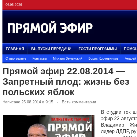
06.08.2026
ГЛАВНАЯ
ВЫПУСКИ ПЕРЕДАЧИ
ГОСТИ ПРОГРАММЫ
ПОМО
О программе
Контакты
Михаил Зеленский
Борис Корчевников
Андрей
Прямой эфир 22.08.2014 —
Запретный плод: жизнь без
польских яблок
Написано 25.08.2014 в 9:15 · Есть комментарии
В студии ток 
эфир 22 август
Владимир Жир
лидер ЛДПР, ру