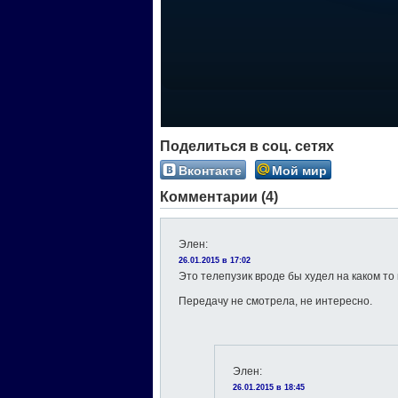
Поделиться в соц. сетях
Вконтакте
Мой мир
Комментарии (4)
Элен
:
26.01.2015 в 17:02
Это телепузик вроде бы худел на каком то 
Передачу не смотрела, не интересно.
Элен
:
26.01.2015 в 18:45