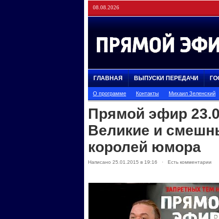
08.08.2026
ГЛАВНАЯ
ВЫПУСКИ ПЕРЕДАЧИ
ГО
О программе
Контакты
Михаил Зеленский
Прямой эфир 23.0
Великие и смешн
королей юмора
Написано 25.01.2015 в 19:16 · Есть комментарии