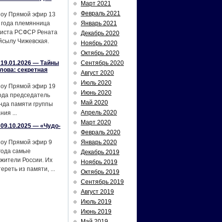
Март 2021
Февраль 2021
шоу Прямой эфир 13
 года племянница
Январь 2021
тиста РСФСР Рената
Декабрь 2020
йсылу Чижевская.
Ноябрь 2020
Октябрь 2020
19.01.2026 — Тайны
Сентябрь 2020
лова: секретная
Август 2020
Июль 2020
шоу Прямой эфир 19
Июнь 2020
ода председатель
Май 2020
нда памяти группы
Апрель 2020
ия ...
Март 2020
09.10.2025 — «Чудо-
Февраль 2020
шоу Прямой эфир 9
Январь 2020
года самые
Декабрь 2019
жители России. Их
Ноябрь 2019
реть из памяти, ...
Октябрь 2019
Сентябрь 2019
Август 2019
Июль 2019
Июнь 2019
Май 2019