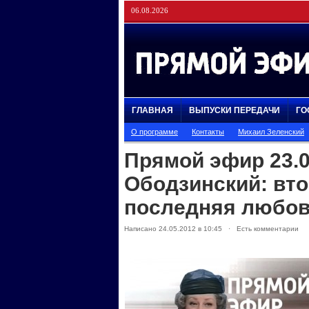
06.08.2026
ГЛАВНАЯ
ВЫПУСКИ ПЕРЕДАЧИ
ГО
О программе
Контакты
Михаил Зеленский
Прямой эфир 23.
Ободзинский: вто
последняя любо
Написано 24.05.2012 в 10:45 · Есть комментарии