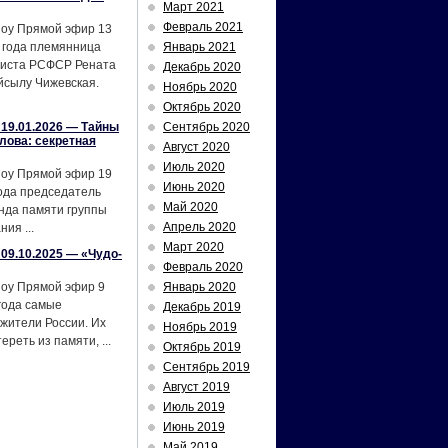
Март 2021
Февраль 2021
шоу Прямой эфир 13
 года племянница
Январь 2021
тиста РСФСР Рената
Декабрь 2020
йсылу Чижевская.
Ноябрь 2020
Октябрь 2020
19.01.2026 — Тайны
Сентябрь 2020
лова: секретная
Август 2020
Июль 2020
шоу Прямой эфир 19
Июнь 2020
ода председатель
Май 2020
нда памяти группы
Апрель 2020
ия ...
Март 2020
09.10.2025 — «Чудо-
Февраль 2020
шоу Прямой эфир 9
Январь 2020
года самые
Декабрь 2019
жители России. Их
Ноябрь 2019
реть из памяти, ...
Октябрь 2019
Сентябрь 2019
Август 2019
Июль 2019
Июнь 2019
Май 2019