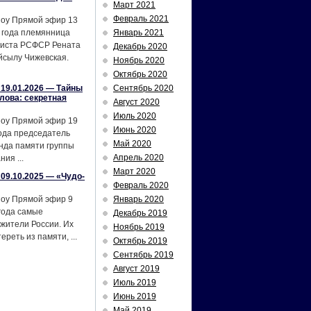
Март 2021
Февраль 2021
шоу Прямой эфир 13
 года племянница
Январь 2021
тиста РСФСР Рената
Декабрь 2020
йсылу Чижевская.
Ноябрь 2020
Октябрь 2020
19.01.2026 — Тайны
Сентябрь 2020
лова: секретная
Август 2020
Июль 2020
шоу Прямой эфир 19
Июнь 2020
ода председатель
Май 2020
нда памяти группы
Апрель 2020
ия ...
Март 2020
09.10.2025 — «Чудо-
Февраль 2020
шоу Прямой эфир 9
Январь 2020
года самые
Декабрь 2019
жители России. Их
Ноябрь 2019
реть из памяти, ...
Октябрь 2019
Сентябрь 2019
Август 2019
Июль 2019
Июнь 2019
Май 2019