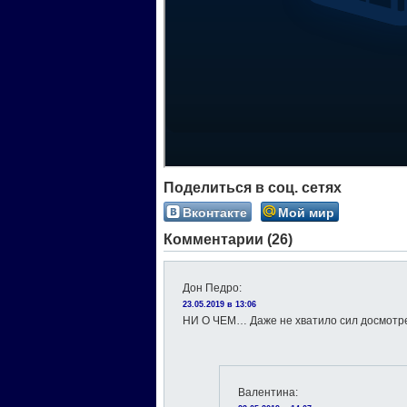
Поделиться в соц. сетях
Вконтакте
Мой мир
Комментарии (26)
Дон Педро
:
23.05.2019 в 13:06
НИ О ЧЕМ… Даже не хватило сил досмотре
Валентина
: