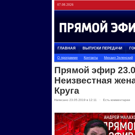
07.08.2026
ГЛАВНАЯ
ВЫПУСКИ ПЕРЕДАЧИ
ГО
О программе
Контакты
Михаил Зеленский
Прямой эфир 23.0
Неизвестная жен
Круга
Написано 23.05.2019 в 12:11 · Есть комментарии