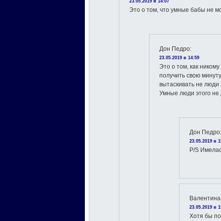
23.05.2019 в 14:07
Это о том, что умные бабы не м
Дон Педро
:
23.05.2019 в 14:59
Это о том, как ником
получить свою минуту
вытаскивать не люди
Умные люди этого не
Дон Педро
23.05.2019 в 1
P/S Имелас
Валентина
23.05.2019 в 1
Хотя бы по