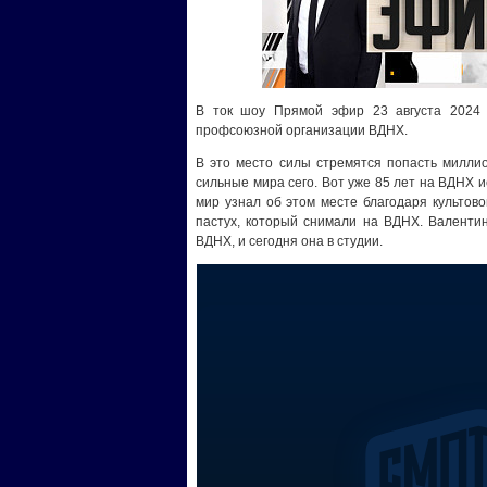
В ток шоу Прямой эфир 23 августа 2024 
профсоюзной организации ВДНХ.
В это место силы стремятся попасть миллио
сильные мира сего. Вот уже 85 лет на ВДНХ 
мир узнал об этом месте благодаря культов
пастух, который снимали на ВДНХ. Валенти
ВДНХ, и сегодня она в студии.