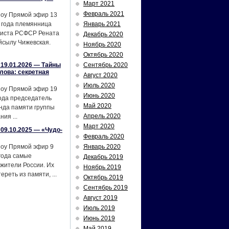
Март 2021
Февраль 2021
шоу Прямой эфир 13
 года племянница
Январь 2021
тиста РСФСР Рената
Декабрь 2020
йсылу Чижевская.
Ноябрь 2020
Октябрь 2020
19.01.2026 — Тайны
Сентябрь 2020
лова: секретная
Август 2020
Июль 2020
шоу Прямой эфир 19
Июнь 2020
ода председатель
Май 2020
нда памяти группы
Апрель 2020
ия ...
Март 2020
09.10.2025 — «Чудо-
Февраль 2020
шоу Прямой эфир 9
Январь 2020
года самые
Декабрь 2019
жители России. Их
Ноябрь 2019
реть из памяти, ...
Октябрь 2019
Сентябрь 2019
Август 2019
Июль 2019
Июнь 2019
Май 2019