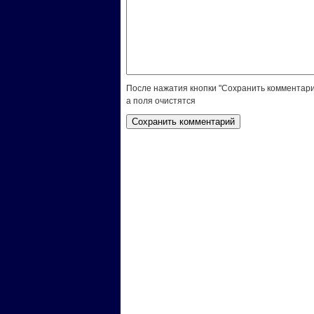
После нажатия кнопки "Сохранить комментари
а поля очистятся