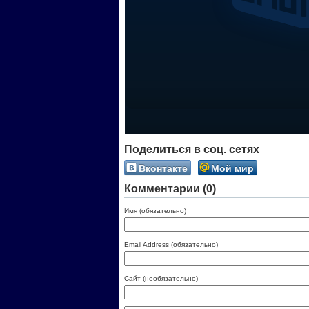
Поделиться в соц. сетях
Вконтакте
Мой мир
Комментарии (0)
Имя (обязательно)
Email Address (обязательно)
Сайт (необязательно)