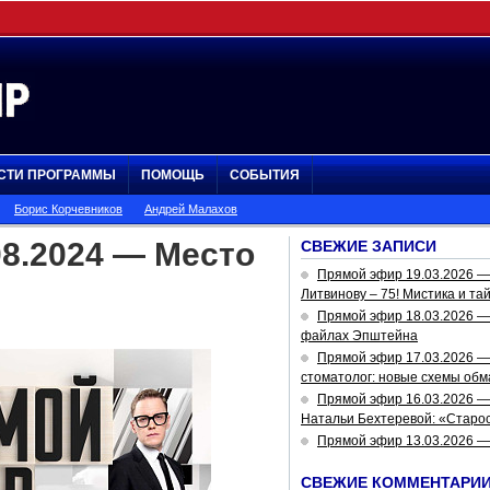
СТИ ПРОГРАММЫ
ПОМОЩЬ
СОБЫТИЯ
Борис Корчевников
Андрей Малахов
8.2024 — Место
СВЕЖИЕ ЗАПИСИ
Прямой эфир 19.03.2026 
Литвинову – 75! Мистика и та
Прямой эфир 18.03.2026 — 
файлах Эпштейна
Прямой эфир 17.03.2026 —
стоматолог: новые схемы обм
Прямой эфир 16.03.2026 —
Натальи Бехтеревой: «Старос
Прямой эфир 13.03.2026 
СВЕЖИЕ КОММЕНТАРИ