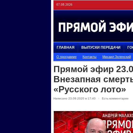
07.08.2026
ГЛАВНАЯ
ВЫПУСКИ ПЕРЕДАЧИ
ГО
О программе
Контакты
Михаил Зеленский
Прямой эфир 23.0
Внезапная смерт
«Русского лото»
Написано 23.09.2020 в 17:40 · Есть комментарии