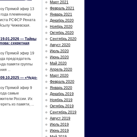
Март 2021
Февраль 2021
шоу Прямой эфир 13
 года племянница
Январь 2021
тиста РСФСР Рената
Декабрь 2020
йсылу Чижевская.
Ноябрь 2020
Октябрь 2020
19.01.2026 — Тайны
Сентябрь 2020
лова: секретная
Август 2020
Июль 2020
шоу Прямой эфир 19
Июнь 2020
ода председатель
Май 2020
нда памяти группы
Апрель 2020
ия ...
Март 2020
09.10.2025 — «Чудо-
Февраль 2020
шоу Прямой эфир 9
Январь 2020
года самые
Декабрь 2019
жители России. Их
Ноябрь 2019
реть из памяти, ...
Октябрь 2019
Сентябрь 2019
Август 2019
Июль 2019
Июнь 2019
Май 2019