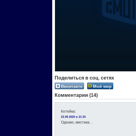
Поделиться в соц. сетях
Вконтакте
Мой мир
Комментарии (14)
Котейка
:
23.09.2020 в 21:33
Однако, мистика…