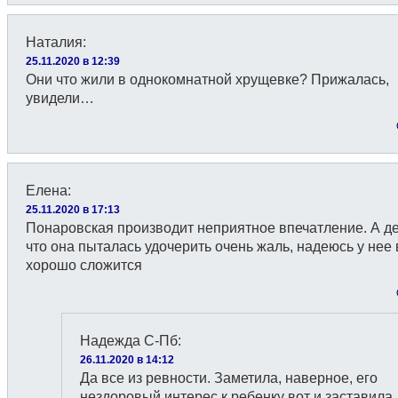
Наталия
:
25.11.2020 в 12:39
Они что жили в однокомнатной хрущевке? Прижалась,
увидели…
Елена
:
25.11.2020 в 17:13
Понаровская производит неприятное впечатление. А де
что она пыталась удочерить очень жаль, надеюсь у нее 
хорошо сложится
Надежда С-Пб
:
26.11.2020 в 14:12
Да все из ревности. Заметила, наверное, его
нездоровый интерес к ребенку вот и заставила