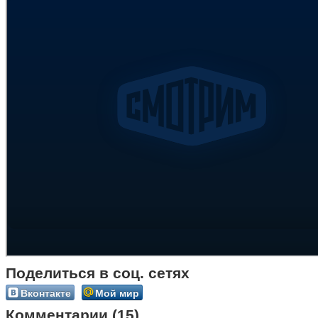
Поделиться в соц. сетях
Вконтакте
Мой мир
Комментарии (15)