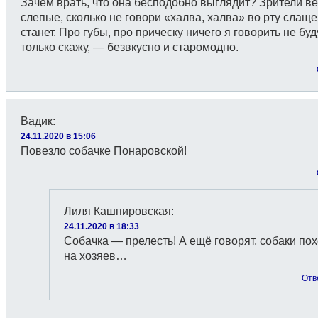
Зачем врать, что она бесподобно выглядит? Зрители ве
слепые, сколько не говори «халва, халва» во рту слаще
станет. Про губы, про прическу ничего я говорить не буду
только скажу, — безвкусно и старомодно.
Вадик
:
24.11.2020 в 15:06
Повезло собачке Понаровской!
Лиля Кашпировская
:
24.11.2020 в 18:33
Собачка — прелесть! А ещё говорят, собаки по
на хозяев…
Отв