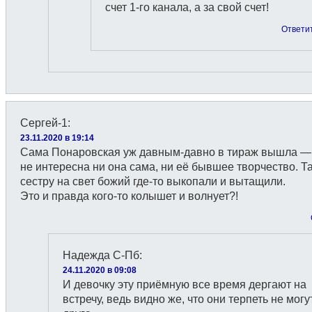
счет 1-го канала, а за свой счет!
Ответи
Сергей-1
:
23.11.2020 в 19:14
Сама Понаровская уж давным-давно в тираж вышла —
не интересна ни она сама, ни её бывшее творчество. Т
сестру на свет божий где-то выкопали и вытащили.
Это и правда кого-то колышет и волнует?!
Надежда С-Пб
:
24.11.2020 в 09:08
И девочку эту приёмную все время дергают на
встречу, ведь видно же, что они терпеть не могу