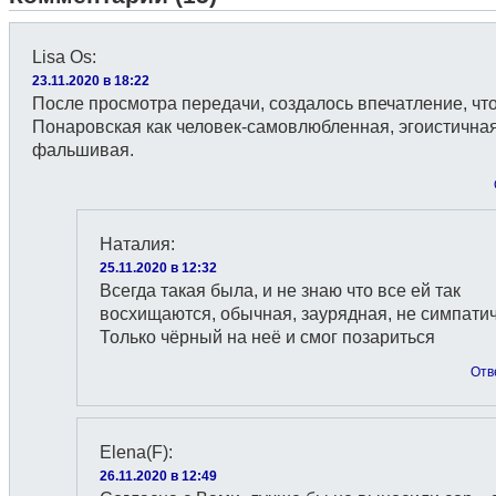
Lisa Os
:
23.11.2020 в 18:22
После просмотра передачи, создалось впечатление, чт
Понаровская как человек-самовлюбленная, эгоистичная
фальшивая.
Наталия
:
25.11.2020 в 12:32
Всегда такая была, и не знаю что все ей так
восхищаются, обычная, заурядная, не симпати
Только чёрный на неё и смог позариться
Отв
Elena(F)
:
26.11.2020 в 12:49