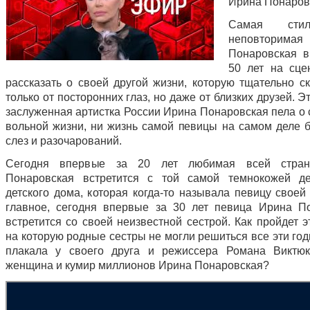
Ирина Понаров
Самая сти
неповторим
Понаровская 
50 лет на сц
рассказать о своей другой жизни, которую тщательно с
только от посторонних глаз, но даже от близких друзей. Э
заслуженная артистка России Ирина Понаровская пела о 
вольной жизни, ни жизнь самой певицы на самом деле 
слез и разочарований.
Сегодня впервые за 20 лет любимая всей стра
Понаровская встретится с той самой темнокожей де
детского дома, которая когда-то называла певицу своей
главное, сегодня впервые за 30 лет певица Ирина П
встретится со своей неизвестной сестрой. Как пройдет э
на которую родные сестры не могли решиться все эти го
плакала у своего друга и режиссера Романа Виктюк
женщина и кумир миллионов Ирина Понаровская?