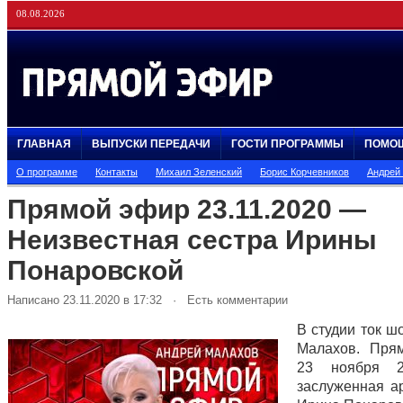
08.08.2026
ГЛАВНАЯ
ВЫПУСКИ ПЕРЕДАЧИ
ГОСТИ ПРОГРАММЫ
ПОМО
О программе
Контакты
Михаил Зеленский
Борис Корчевников
Андрей
Прямой эфир 23.11.2020 —
Неизвестная сестра Ирины
Понаровской
Написано 23.11.2020 в 17:32 · Есть комментарии
В студии ток ш
Малахов. Пря
23 ноября 2
заслуженная а