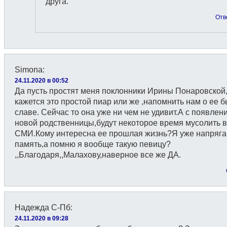
друга.
Отв
Simona
:
24.11.2020 в 00:52
Да пусть простят меня поклонники Ирины Понаровской
кажется это простой пиар или же ,напомнить нам о ее 
славе. Сейчас то она уже ни чем не удивит.А с появлен
новой родственницы,будут некоторое время мусолить 
СМИ.Кому интересна ее прошлая жизнь?Я уже напряг
память,а помню я вообще такую певицу?
,,Благодаря,,Малахову,наверное все же ДА.
Надежда С-Пб
:
24.11.2020 в 09:28