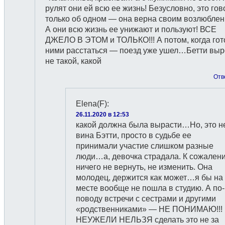
рулят они ей всю ее жизнь! Безусловно, это гов
только об одном — она верна своим возлюбле
А они всю жизнь ее унижают и пользуют! ВСЕ
ДЖЕЛО В ЭТОМ и ТОЛЬКО!!! А потом, когда гот
ними расстаться — поезд уже ушел…Бетти выр
не такой, какой
Отв
Elena(F)
:
26.11.2020 в 12:53
какой должна была вырасти…Но, это н
вина Бэтти, просто в судьбе ее
принимали участие слишком разные
люди…а, девочка страдала. К сожален
ничего не вернуть, не изменить. Она
молодец, держится как может…я бы на
месте вообще не пошла в студию. А по-
поводу встречи с сестрами и другими
«родственниками» — НЕ ПОНИМАЮ!!!
НЕУЖЕЛИ НЕЛЬЗЯ сделать это не за