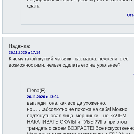
сдать.
Отв
Надежда
:
25.11.2020 в 17:14
К чему такой жуткий макияж , как маска, неужели, с ее
возможностями, нельзя сделать его натуральнее?
Elena(F)
:
26.11.2020 в 13:04
выглядит она, как всегда ухоженно,
но…….абсолютно не похожа на себя! Можно
подтянуть овал лица, морщинки…но ЗАЧЕМ
НАКАЧИВАТЬ СКУЛЫ и ГУБЫ??!! а при этом
трындеть о своем ВОЗРАСТЕ! Все искусственно