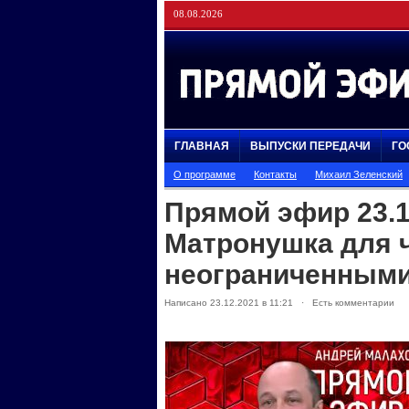
08.08.2026
ГЛАВНАЯ
ВЫПУСКИ ПЕРЕДАЧИ
ГО
О программе
Контакты
Михаил Зеленский
Прямой эфир 23.1
Матронушка для 
неограниченными
Написано 23.12.2021 в 11:21 · Есть комментарии