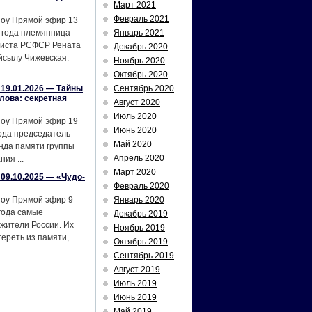
Март 2021
Февраль 2021
шоу Прямой эфир 13
 года племянница
Январь 2021
тиста РСФСР Рената
Декабрь 2020
йсылу Чижевская.
Ноябрь 2020
Октябрь 2020
19.01.2026 — Тайны
Сентябрь 2020
лова: секретная
Август 2020
Июль 2020
шоу Прямой эфир 19
Июнь 2020
ода председатель
Май 2020
нда памяти группы
Апрель 2020
ия ...
Март 2020
09.10.2025 — «Чудо-
Февраль 2020
шоу Прямой эфир 9
Январь 2020
года самые
Декабрь 2019
жители России. Их
Ноябрь 2019
реть из памяти, ...
Октябрь 2019
Сентябрь 2019
Август 2019
Июль 2019
Июнь 2019
Май 2019