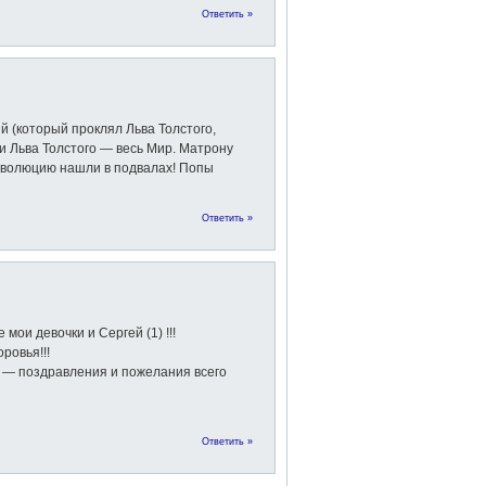
Ответить »
 (который проклял Льва Толстого,
ли Льва Толстого — весь Мир. Матрону
революцию нашли в подвалах! Попы
Ответить »
мои девочки и Сергей (1) !!!
ровья!!!
— поздравления и пожелания всего
Ответить »