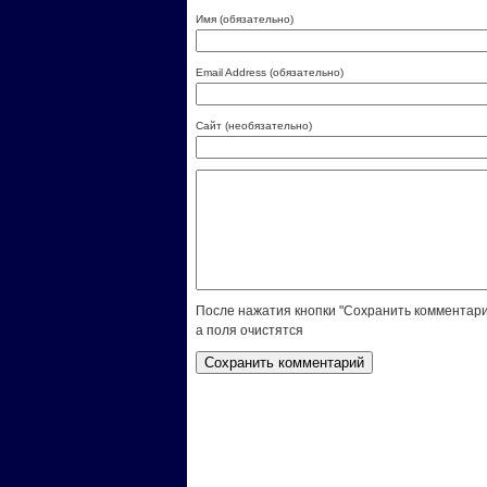
Имя (обязательно)
Email Address (обязательно)
Сайт (необязательно)
После нажатия кнопки "Сохранить комментари
а поля очистятся