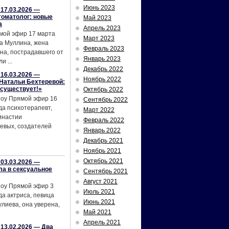
Июнь 2023
17.03.2026 —
томатолог: новые
Май 2023
а
Апрель 2023
мой эфир 17 марта
Март 2023
а Муллина, жена
Февраль 2023
на, пострадавшего от
Январь 2023
и ...
Декабрь 2022
16.03.2026 —
Ноябрь 2022
Натальи Бехтеревой:
 существует!»
Октябрь 2022
шоу Прямой эфир 16
Сентябрь 2022
да психотерапевт,
Март 2022
инастии
Февраль 2022
евых, создателей
Январь 2022
Декабрь 2021
Ноябрь 2021
Октябрь 2021
03.03.2026 —
ла в сексуальное
Сентябрь 2021
Август 2021
шоу Прямой эфир 3
Июль 2021
да актриса, певица
Июнь 2021
лиева, она уверена,
Май 2021
Апрель 2021
13.02.2026 — Два