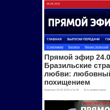
08.08.2026
ГЛАВНАЯ
ВЫПУСКИ ПЕРЕДАЧИ
ГО
О программе
Контакты
Михаил Зеленский
Прямой эфир 24.0
Бразильские стра
любви: любовный
похищением
Написано 25.02.2015 в 11:36 · Есть комментарии