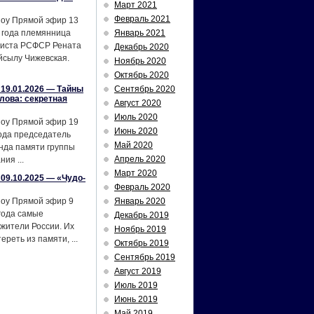
Март 2021
Февраль 2021
шоу Прямой эфир 13
 года племянница
Январь 2021
тиста РСФСР Рената
Декабрь 2020
йсылу Чижевская.
Ноябрь 2020
Октябрь 2020
19.01.2026 — Тайны
Сентябрь 2020
лова: секретная
Август 2020
Июль 2020
шоу Прямой эфир 19
Июнь 2020
ода председатель
Май 2020
нда памяти группы
Апрель 2020
ия ...
Март 2020
09.10.2025 — «Чудо-
Февраль 2020
шоу Прямой эфир 9
Январь 2020
года самые
Декабрь 2019
жители России. Их
Ноябрь 2019
реть из памяти, ...
Октябрь 2019
Сентябрь 2019
Август 2019
Июль 2019
Июнь 2019
Май 2019