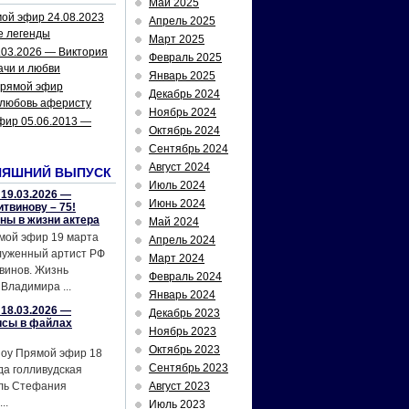
Май 2025
ой эфир 24.08.2023
Апрель 2025
е легенды
Март 2025
.03.2026 — Виктория
Февраль 2025
ачи и любви
Январь 2025
рямой эфир
Декабрь 2024
 любовь аферисту
Ноябрь 2024
фир 05.06.2013 —
Октябрь 2024
Сентябрь 2024
Август 2024
НЯШНИЙ ВЫПУСК
Июль 2024
19.03.2026 —
Июнь 2024
твинову – 75!
йны в жизни актера
Май 2024
мой эфир 19 марта
Апрель 2024
служенный артист РФ
Март 2024
винов. Жизнь
Февраль 2024
Владимира ...
Январь 2024
18.03.2026 —
Декабрь 2023
исы в файлах
Ноябрь 2023
Октябрь 2023
шоу Прямой эфир 18
Сентябрь 2023
да голливудская
ель Стефания
Август 2023
..
Июль 2023