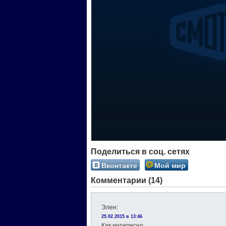
Поделиться в соц. сетях
Вконтакте
Мой мир
Комментарии (14)
Элен
:
25.02.2015 в 13:46
Как интересно…