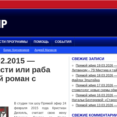
СТИ ПРОГРАММЫ
ПОМОЩЬ
СОБЫТИЯ
Борис Корчевников
Андрей Малахов
2.2015 —
СВЕЖИЕ ЗАПИСИ
Прямой эфир 19.03.2026 
сти или раба
Литвинову – 75! Мистика и та
Прямой эфир 18.03.2026 — 
 роман с
файлах Эпштейна
Прямой эфир 17.03.2026 —
стоматолог: новые схемы обм
Прямой эфир 16.03.2026 —
Натальи Бехтеревой: «Старос
В студии ток шоу Прямой эфир 24
Прямой эфир 13.03.2026 
февраля 2015 года Кристиан
Дилояль, считает свою жену
СВЕЖИЕ КОММЕНТАРИ