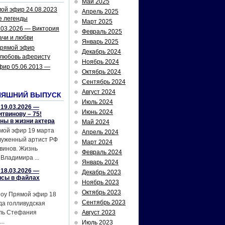
Май 2025
ой эфир 24.08.2023
Апрель 2025
е легенды
Март 2025
.03.2026 — Виктория
Февраль 2025
ачи и любви
Январь 2025
рямой эфир
Декабрь 2024
 любовь аферисту
Ноябрь 2024
фир 05.06.2013 —
Октябрь 2024
Сентябрь 2024
Август 2024
НЯШНИЙ ВЫПУСК
Июль 2024
19.03.2026 —
Июнь 2024
твинову – 75!
йны в жизни актера
Май 2024
мой эфир 19 марта
Апрель 2024
служенный артист РФ
Март 2024
винов. Жизнь
Февраль 2024
Владимира ...
Январь 2024
18.03.2026 —
Декабрь 2023
исы в файлах
Ноябрь 2023
Октябрь 2023
шоу Прямой эфир 18
Сентябрь 2023
да голливудская
ель Стефания
Август 2023
..
Июль 2023