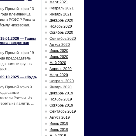
Март 2021
Февраль 2021
шоу Прямой эфир 13
 года племянница
Январь 2021
тиста РСФСР Рената
Декабрь 2020
йсылу Чижевская.
Ноябрь 2020
Октябрь 2020
19.01.2026 — Тайны
Сентябрь 2020
лова: секретная
Август 2020
Июль 2020
шоу Прямой эфир 19
Июнь 2020
ода председатель
Май 2020
нда памяти группы
Апрель 2020
ия ...
Март 2020
09.10.2025 — «Чудо-
Февраль 2020
шоу Прямой эфир 9
Январь 2020
года самые
Декабрь 2019
жители России. Их
Ноябрь 2019
реть из памяти, ...
Октябрь 2019
Сентябрь 2019
Август 2019
Июль 2019
Июнь 2019
Май 2019