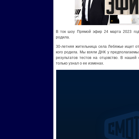
В ток шоу Прямой эфир 24 марта 2023 года
родила.
30-летняя жительница села Лебяжье ищет отц
кого родила. Мы взяли ДНК у предполагаемы
результатов тестов на отцовство. В нашей 
только узнал о ее изменах.