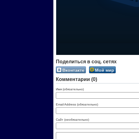
Поделиться в соц. сетях
Вконтакте
Мой мир
Комментарии (0)
Имя (обязательно)
Email Address (обязательно)
Сайт (необязательно)