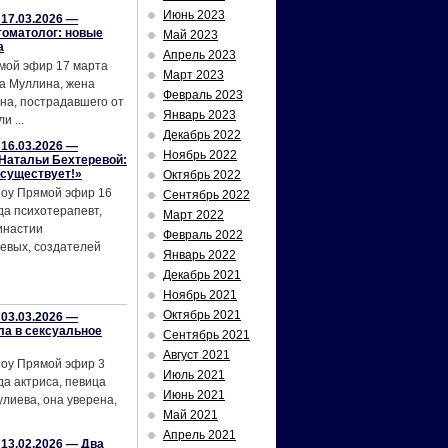
Июнь 2023
17.03.2026 —
томатолог: новые
Май 2023
а
Апрель 2023
мой эфир 17 марта
Март 2023
а Муллина, жена
Февраль 2023
на, пострадавшего от
Январь 2023
и ...
Декабрь 2022
16.03.2026 —
Ноябрь 2022
Натальи Бехтеревой:
 существует!»
Октябрь 2022
шоу Прямой эфир 16
Сентябрь 2022
да психотерапевт,
Март 2022
инастии
Февраль 2022
евых, создателей
Январь 2022
Декабрь 2021
Ноябрь 2021
Октябрь 2021
03.03.2026 —
ла в сексуальное
Сентябрь 2021
Август 2021
шоу Прямой эфир 3
Июль 2021
да актриса, певица
Июнь 2021
лиева, она уверена,
Май 2021
Апрель 2021
13.02.2026 — Два