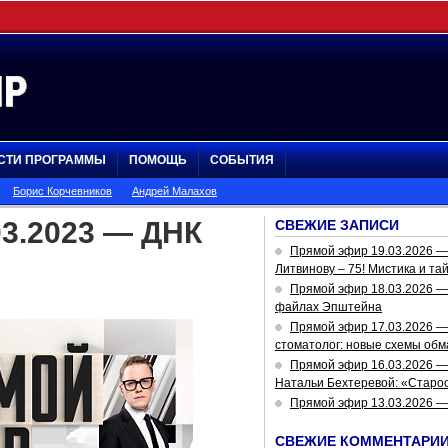
СТИ ПРОГРАММЫ
ПОМОЩЬ
СОБЫТИЯ
Борис Корчевников
Андрей Малахов
03.2023 — ДНК
СВЕЖИЕ ЗАПИСИ
Прямой эфир 19.03.2026 
Литвинову – 75! Мистика и та
Прямой эфир 18.03.2026 — 
файлах Эпштейна
Прямой эфир 17.03.2026 —
стоматолог: новые схемы обм
Прямой эфир 16.03.2026 —
Натальи Бехтеревой: «Старос
Прямой эфир 13.03.2026 
СВЕЖИЕ КОММЕНТАРИ