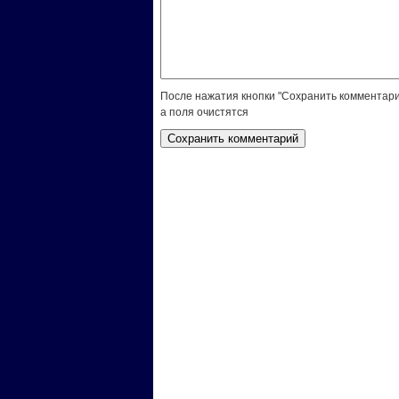
После нажатия кнопки "Сохранить комментари
а поля очистятся