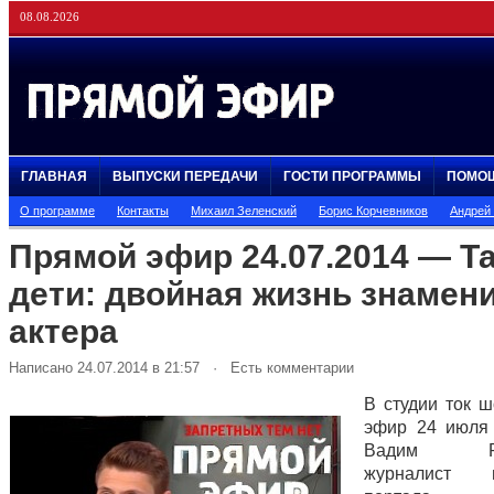
08.08.2026
ГЛАВНАЯ
ВЫПУСКИ ПЕРЕДАЧИ
ГОСТИ ПРОГРАММЫ
ПОМО
О программе
Контакты
Михаил Зеленский
Борис Корчевников
Андрей
Прямой эфир 24.07.2014 — Т
дети: двойная жизнь знамен
актера
Написано 24.07.2014 в 21:57 · Есть комментарии
В студии ток 
эфир 24 июля
Вадим Ром
журналист н