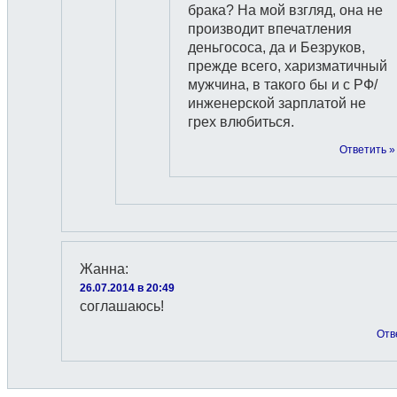
брака? На мой взгляд, она не
производит впечатления
деньгососа, да и Безруков,
прежде всего, харизматичный
мужчина, в такого бы и с РФ/
инженерской зарплатой не
грех влюбиться.
Ответить »
Жанна
:
26.07.2014 в 20:49
соглашаюсь!
Отв