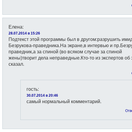
Елена
:
28.07.2014 в 15:26
Подтекст этой программы был в другом:разрушить ими
Безрукова-праведника.На экране,в интервью и пр.Безр
праведник,а за спиной (во всяком случае за спиной
жены)творит дела неправедные.Кто-то из экспертов об 
сказал.
гость
:
30.07.2014 в 20:46
самый нормальный комментарий.
Отв