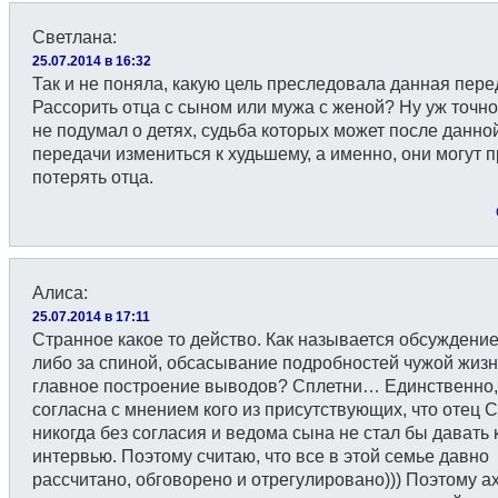
Светлана
:
25.07.2014 в 16:32
Так и не поняла, какую цель преследовала данная пере
Рассорить отца с сыном или мужа с женой? Ну уж точно
не подумал о детях, судьба которых может после данно
передачи измениться к худьшему, а именно, они могут 
потерять отца.
Алиса
:
25.07.2014 в 17:11
Странное какое то действо. Как называется обсуждение
либо за спиной, обсасывание подробностей чужой жизн
главное построение выводов? Сплетни… Единственно,
согласна с мнением кого из присутствующих, что отец 
никогда без согласия и ведома сына не стал бы давать 
интервью. Поэтому считаю, что все в этой семье давно
рассчитано, обговорено и отрегулировано))) Поэтому ах