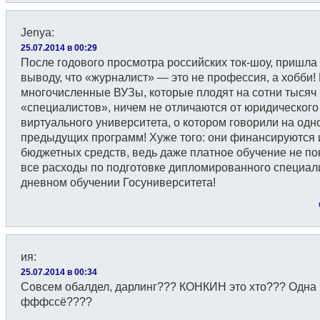
Jenya
:
25.07.2014 в 00:29
После годового просмотра российских ток-шоу, пришла 
выводу, что «журналист» — это не профессия, а хобби! 
многочисленные ВУЗы, которые плодят на сотни тысяч
«специалистов», ничем не отличаются от юридического
виртуального университета, о котором говорили на одн
предыдущих программ! Хуже того: они финансируются 
бюджетных средств, ведь даже платное обучение не п
все расходы по подготовке дипломированного специал
дневном обучении Госуниверситета!
ия
:
25.07.2014 в 00:34
Совсем обалдел, дарлинг??? КОНКИН это хто??? Одна 
фффссё????