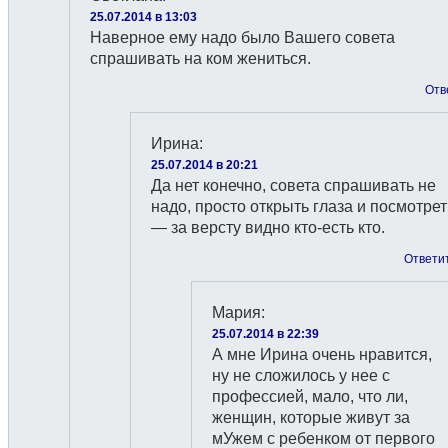
25.07.2014 в 13:03
Наверное ему надо было Вашего совета
спрашивать на ком жениться.
Отв
Ирина
:
25.07.2014 в 20:21
Да нет конечно, совета спрашивать не
надо, просто открыть глаза и посмотрет
— за версту видно кто-есть кто.
Ответи
Мария
:
25.07.2014 в 22:39
А мне Ирина очень нравится,
ну не сложилось у нее с
профессией, мало, что ли,
женщин, которые живут за
мУжем с ребенком от первого