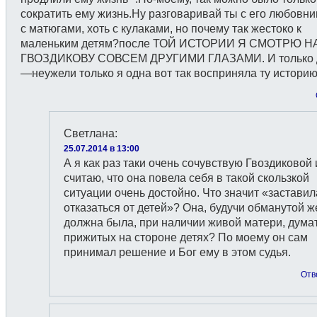
сократить ему жизнь.Ну разговаривай ты с его любовни
с матюгами, хоть с кулаками, но почему так жестоко к
маленьким детям?после ТОЙ ИСТОРИИ Я СМОТРЮ Н
ГВОЗДИКОВУ СОВСЕМ ДРУГИМИ ГЛАЗАМИ. И только
—неужели только я одна вот так восприняла ту истори
Светлана
:
25.07.2014 в 13:00
А я как раз таки очень сочувствую Гвоздиковой 
считаю, что она повела себя в такой скользкой
ситуации очень достойно. Что значит «заставил
отказаться от детей»? Она, будучи обманутой ж
должна была, при наличии живой матери, думат
прижитых на стороне детях? По моему он сам
принимал решение и Бог ему в этом судья.
Отв