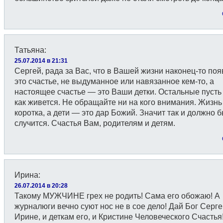
Татьяна
:
25.07.2014 в 21:31
Сергей, рада за Вас, что в Вашей жизни наконец-то по
это счастье, не выдуманное или навязанное кем-то, а
настоящее счастье — это Ваши детки. Остальные пусть 
как живется. Не обращайте ни на кого внимания. Жизнь
коротка, а дети — это дар Божий. Значит так и должно 
случится. Счастья Вам, родителям и детям.
Ирина
:
26.07.2014 в 20:28
Такому МУЖЧИНЕ грех не родить! Сама его обожаю! А
журналюги вечно суют нос не в сое дело! Дай Бог Серг
Ирине, и деткам его, и Кристине Человеческого Счастья!!