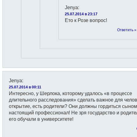
Jenya
:
25.07.2014 в 23:17
Ето к Розе вопрос!
Ответить »
Jenya
:
25.07.2014 в 00:11
Интересно, у Шерлока, которому удалось «в процессе
длительного расследования» сделать важное для чело
открытие, есть родители? Они должны гордиться сыно
настоящий профессионал! Не зря государство и родител
его обучали в университете!