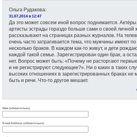
Ольга Рудакова
:
31.07.2014 в 12:47
Да это может совсем иной вопрос поднимается. Актёры
артисты эстрады гораздо больше сами о своей личной 
рассказывают на страницах разных журналов. На теле
очень часто затрагивается тема, что мужчины имеют по
несколько браков. В каждом как-то живут, и дети рожда
каждой такой семье. Зарегистрирован один брак, а ост
нет. Вопрос может быть: «Почему не расторгают первы
и не регистрируют следующие?». Ни о каких в таких сл
высоких отношениях в зарегистрированных браках не 
быть и речи. Что-то другое мешает.
Имя (обязательно)
Email Address (обязательно)