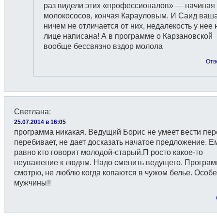
раз видели этих «профессионалов» — начиная 
молокососов, кончая Карауловым. И Саид ваш
ничем не отличается от них, недалекость у нее 
лице написана! А в программе о Карзановской
вообще бессвязно вздор молола
Отв
Светлана
:
25.07.2014 в 16:05
программа никакая. Ведущий Борис не умеет вести пер
перебивает, не дает досказать начатое предложение. Е
равно кто говорит молодой-старый.П росто какое-то
неуважение к людям. Надо сменить ведущего. Програм
смотрю, не люблю когда копаются в чужом белье. Особ
мужчины!!