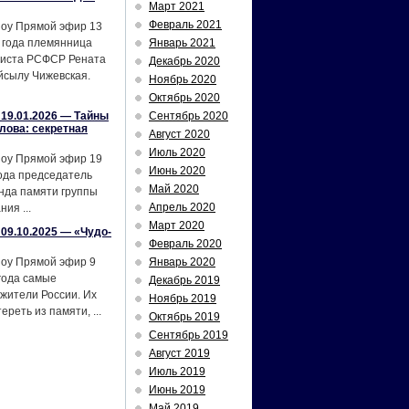
Март 2021
Февраль 2021
шоу Прямой эфир 13
 года племянница
Январь 2021
тиста РСФСР Рената
Декабрь 2020
йсылу Чижевская.
Ноябрь 2020
Октябрь 2020
19.01.2026 — Тайны
Сентябрь 2020
лова: секретная
Август 2020
Июль 2020
шоу Прямой эфир 19
Июнь 2020
ода председатель
Май 2020
нда памяти группы
Апрель 2020
ия ...
Март 2020
09.10.2025 — «Чудо-
Февраль 2020
шоу Прямой эфир 9
Январь 2020
года самые
Декабрь 2019
жители России. Их
Ноябрь 2019
реть из памяти, ...
Октябрь 2019
Сентябрь 2019
Август 2019
Июль 2019
Июнь 2019
Май 2019