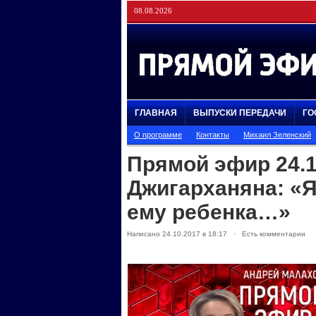
08.08.2026
ГЛАВНАЯ
ВЫПУСКИ ПЕРЕДАЧИ
ГО
О программе
Контакты
Михаил Зеленский
Прямой эфир 24.
Джигарханяна: «Я
ему ребенка…»
Написано 24.10.2017 в 18:17 · Есть комментарии