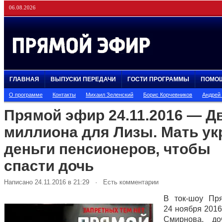
06.08.2026
ГЛАВНАЯ
ВЫПУСКИ ПЕРЕДАЧИ
ГОСТИ ПРОГРАММЫ
ПОМО
О программе
Контакты
Михаил Зеленский
Борис Корчевников
Андрей
Прямой эфир 24.11.2016 — Д
миллиона для Лизы. Мать ук
деньги пенсионеров, чтобы
спасти дочь
Написано 24.11.2016 в 21:29 · Есть комментарии
В ток-шоу Пр
24 ноября 2016
Смирнова, д