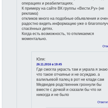
операциях и реабилитациях.
К примеру на сайте ВК группы «Вести.Ру» (не
реклама)
откликов много на подобные объявления и оче
радостно видеть информацию уже о благополу
спасённых детях.
Когда есть возможность, то откликаемся
моментально.
Отв
Юля
:
26.11.2016 в 19:45
Где смогла украсть там и украла я знаю
что такое отчаянье и не осуждаю. а
валильевой палец в рот не клади сам
Медведев родственник грохнули бы
вместе с дочкой и сказали бы что хи
никогда и не было
Ответи