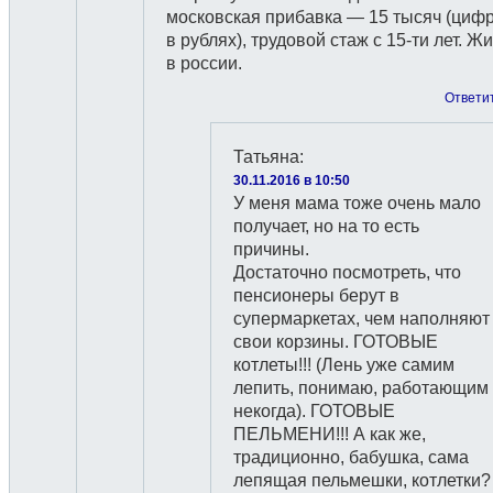
московская прибавка — 15 тысяч (циф
в рублях), трудовой стаж с 15-ти лет. Ж
в россии.
Ответи
Татьяна
:
30.11.2016 в 10:50
У меня мама тоже очень мало
получает, но на то есть
причины.
Достаточно посмотреть, что
пенсионеры берут в
супермаркетах, чем наполняют
свои корзины. ГОТОВЫЕ
котлеты!!! (Лень уже самим
лепить, понимаю, работающим
некогда). ГОТОВЫЕ
ПЕЛЬМЕНИ!!! А как же,
традиционно, бабушка, сама
лепящая пельмешки, котлетки?