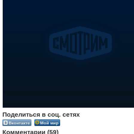
Поделиться в соц. сетях
Вконтакте
Мой мир
Комментарии (59)