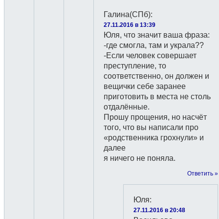
Галина(СПб)
:
27.11.2016 в 13:39
Юля, что значит ваша фраза:
-где смогла, там и украла??
-Если человек совершает
преступление, то
соответственно, он должен и
вещички себе заранее
приготовить в места не столь
отдалённые.
Прошу прощения, но насчёт
того, что вы написали про
«родственника грохнули» и
далее
я ничего не поняла.
Ответить »
Юля
:
27.11.2016 в 20:48