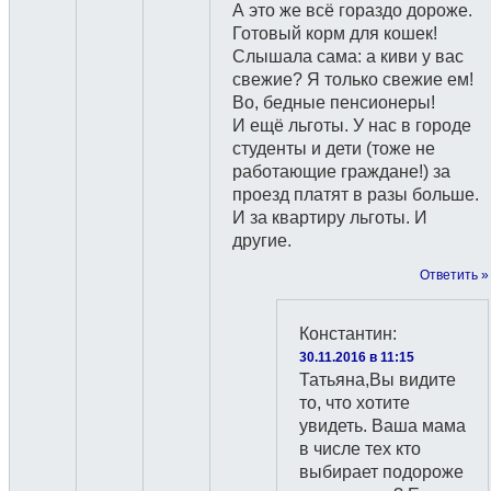
А это же всё гораздо дороже.
Готовый корм для кошек!
Слышала сама: а киви у вас
свежие? Я только свежие ем!
Во, бедные пенсионеры!
И ещё льготы. У нас в городе
студенты и дети (тоже не
работающие граждане!) за
проезд платят в разы больше.
И за квартиру льготы. И
другие.
Ответить »
Константин
:
30.11.2016 в 11:15
Татьяна,Вы видите
то, что хотите
увидеть. Ваша мама
в числе тех кто
выбирает подороже