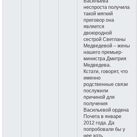
Васильева
неспроста получила
такой мягкий
приговор она
является
двоюродной
сестрой Светланы
Медведевой – жены
нашего премьер-
министра Дмитрия
Медведева.
Кстати, говорят, что
именно
родственные связи
послужили
причиной для
получения
Васильевой ордена
Почета в январе
2012 года. Да
попробовали бы у
нее хоть