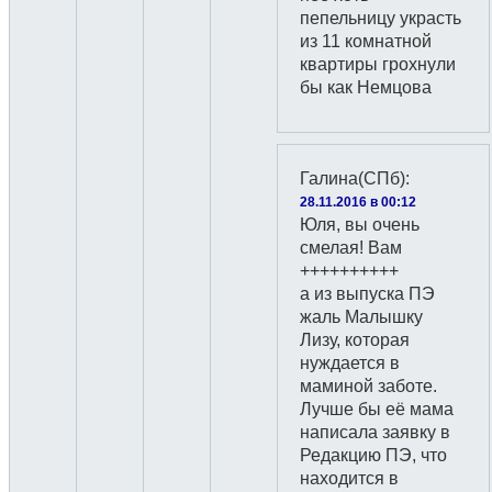
пепельницу украсть
из 11 комнатной
квартиры грохнули
бы как Немцова
Галина(СПб)
:
28.11.2016 в 00:12
Юля, вы очень
смелая! Вам
++++++++++
а из выпуска ПЭ
жаль Малышку
Лизу, которая
нуждается в
маминой заботе.
Лучше бы её мама
написала заявку в
Редакцию ПЭ, что
находится в