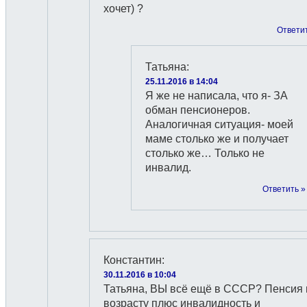
хочет) ?
Ответи
Татьяна
:
25.11.2016 в 14:04
Я же не написала, что я- ЗА
обман пенсионеров.
Аналогичная ситуация- моей
маме столько же и получает
столько же… Только не
инвалид.
Ответить »
Константин
:
30.11.2016 в 10:04
Татьяна, ВЫ всё ещё в СССР? Пенсия 
возрасту плюс инвалидность и