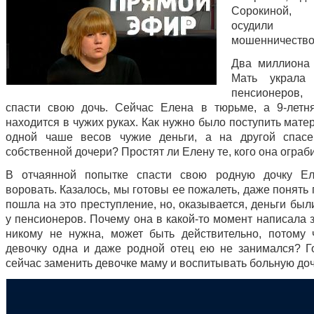
Сорокиной,
осуди
мошенничество
Два миллиона
Мать украла
пенсионеро
спасти свою дочь. Сейчас Елена в тюрьме, а 9-летн
находится в чужих руках. Как нужно было поступить матер
одной чаше весов чужие деньги, а на другой спасе
собственной дочери? Простят ли Елену те, кого она ограб
В отчаянной попытке спасти свою родную дочку Ел
воровать. Казалось, мы готовы ее пожалеть, даже понять
пошла на это преступление, но, оказывается, деньги бы
у пенсионеров. Почему она в какой-то момент написала з
никому не нужна, может быть действительно, потому 
девочку одна и даже родной отец ею не занимался? Г
сейчас заменить девочке маму и воспитывать больную до