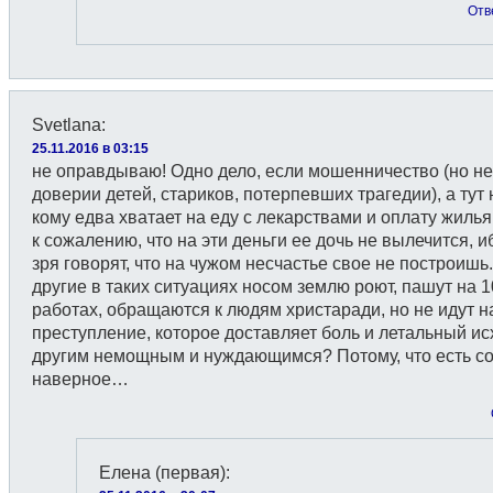
Отв
Svetlana
:
25.11.2016 в 03:15
не оправдываю! Одно дело, если мошенничество (но не
доверии детей, стариков, потерпевших трагедии), а тут 
кому едва хватает на еду с лекарствами и оплату жиль
к сожалению, что на эти деньги ее дочь не вылечится, и
зря говорят, что на чужом несчастье свое не построишь
другие в таких ситуациях носом землю роют, пашут на 1
работах, обращаются к людям христаради, но не идут н
преступление, которое доставляет боль и летальный ис
другим немощным и нуждающимся? Потому, что есть с
наверное…
Елена (первая)
: