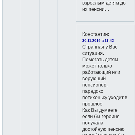
взрослым детям до
их пенсии…
Константин
:
30.11.2016 в 11:42
Странная у Вас
ситуация.
Помогать детям
может только
работающий или
ворующий
пенсионер,
парадокс
потихоньку уходит в
прошлое.
Как Вы думаете
если бы героиня
получала
достойную пенсию