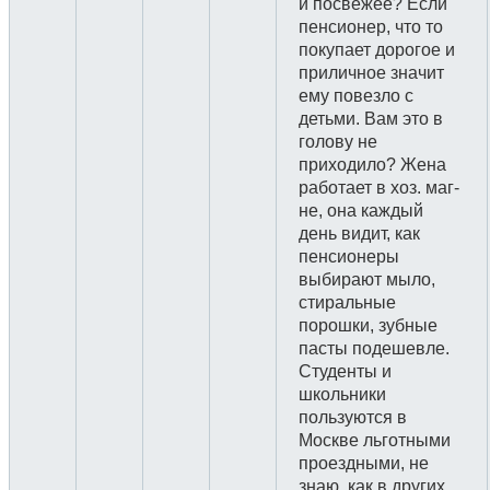
и посвежее? Если
пенсионер, что то
покупает дорогое и
приличное значит
ему повезло с
детьми. Вам это в
голову не
приходило? Жена
работает в хоз. маг-
не, она каждый
день видит, как
пенсионеры
выбирают мыло,
стиральные
порошки, зубные
пасты подешевле.
Студенты и
школьники
пользуются в
Москве льготными
проездными, не
знаю, как в других