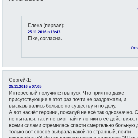
Елена (первая)
:
25.11.2016 в 18:43
Elke, согласна.
Отв
Сергей-1
:
25.11.2016 в 07:05
Интересный получился выпуск! Что приятно даже
присутствующие в этот раз почти не раздражали, и
высказывались больше по существу и по делу.
А вот насчёт героини, пожалуй не всё так однозначно. 
не пытался, так и не смог найти логики в её действиях: н
всеми силами стремилась спасти смертельно больную д
только вот способ выбрала какой-то странный, почти