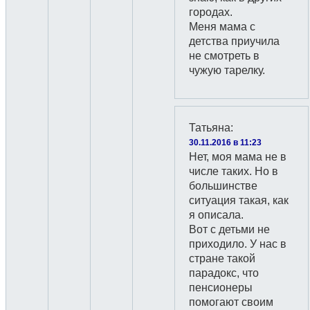
городах.
Меня мама с
детства приучила
не смотреть в
чужую тарелку.
Татьяна
:
30.11.2016 в 11:23
Нет, моя мама не в
числе таких. Но в
большинстве
ситуация такая, как
я описала.
Вот с детьми не
приходило. У нас в
стране такой
парадокс, что
пенсионеры
помогают своим