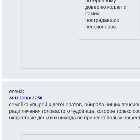
потерянному
доверию коллег и
самих
пострадавших
пенсионеров.
елена
:
24.11.2016 в 22:58
семейка упырей и дегенератов, обирала нищих пенсио
ради лечения головастого чудовища .которое только со
бюджетные деньги и никогда не принесет пользу общест