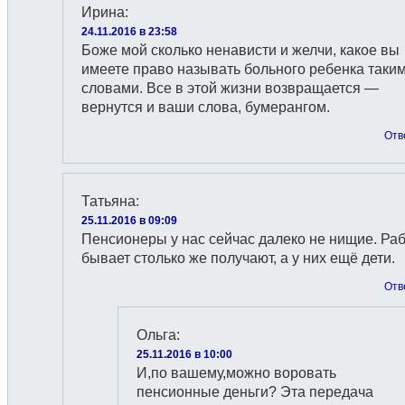
Ирина
:
24.11.2016 в 23:58
Боже мой сколько ненависти и желчи, какое вы
имеете право называть больного ребенка таки
словами. Все в этой жизни возвращается —
вернутся и ваши слова, бумерангом.
Отв
Татьяна
:
25.11.2016 в 09:09
Пенсионеры у нас сейчас далеко не нищие. Ра
бывает столько же получают, а у них ещё дети.
Отв
Ольга
:
25.11.2016 в 10:00
И,по вашему,можно воровать
пенсионные деньги? Эта передача