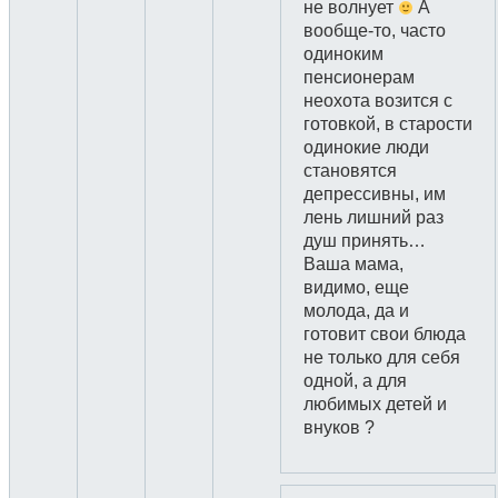
не волнует
А
вообще-то, часто
одиноким
пенсионерам
неохота возится с
готовкой, в старости
одинокие люди
становятся
депрессивны, им
лень лишний раз
душ принять…
Ваша мама,
видимо, еще
молода, да и
готовит свои блюда
не только для себя
одной, а для
любимых детей и
внуков ?