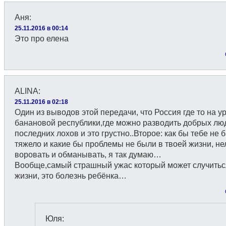
Аня
:
25.11.2016 в 00:14
Это про елена
ALINA
:
25.11.2016 в 02:18
Один из выводов этой передачи, что Россия где то на у
банановой республики,где можно разводить добрых люд
последних лохов и это грустно..Второе: как бы тебе не 
тяжело и какие бы проблемы не были в твоей жизни, не
воровать и обманывать, я так думаю…
Вообще,самый страшный ужас который может случитьс
жизни, это болезнь ребёнка…
Юля
: