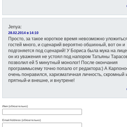
Jenya
:
28.02.2014 в 14:10
Просто, за такое короткое время невозможно уложитьс
гостей много, и сценарий вероятно обшихный, вот он и
подгоняется под сценарий! У Бориса была мука на лице,
он из уважения не устоял под напором Татьяны Тарасо
позволил ей 5 минутный монолог! После окончания
программысему точно попало от редактора:) А Карпоно
очень понравился, харизматичная личность, скромный 
прятный-и внешне, и внутрене!
Имя (обязательно)
Email Address (обязательно)