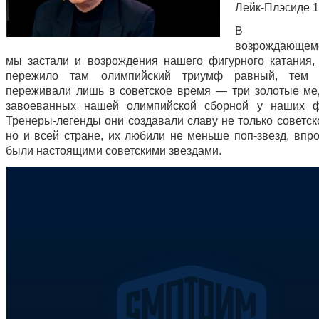
Лейк-Плэсиде 1
В нын
возрождающе
мы застали и возрождения нашего фигурного катания,
пережило там олимпийский триумф равный, тем
переживали лишь в советское время — три золотые ме
завоеванных нашей олимпийской сборной у наших фи
Тренеры-легенды они создавали славу не только советск
но и всей стране, их любили не меньше поп-звезд, впро
были настоящими советскими звездами.