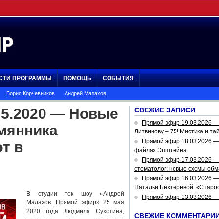
СТИ ПРОГРАММЫ
ПОМОЩЬ
СОБЫТИЯ
Борис Корчевников
Андрей Малахов
05.2020 — Новые
СВЕЖИЕ ЗАПИСИ
Прямой эфир 19.03.2026 
мянника
Литвинову – 75! Мистика и та
Прямой эфир 18.03.2026 — 
т в
файлах Эпштейна
Прямой эфир 17.03.2026 —
стоматолог: новые схемы обм
Прямой эфир 16.03.2026 —
Натальи Бехтеревой: «Старос
В студии ток шоу «Андрей
Прямой эфир 13.03.2026 
Малахов. Прямой эфир» 25 мая
2020 года Людмила Сухотина,
СВЕЖИЕ КОММЕНТАРИ