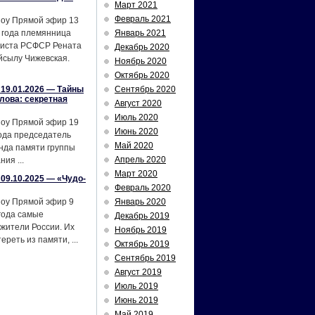
Март 2021
Февраль 2021
шоу Прямой эфир 13
 года племянница
Январь 2021
тиста РСФСР Рената
Декабрь 2020
йсылу Чижевская.
Ноябрь 2020
Октябрь 2020
19.01.2026 — Тайны
Сентябрь 2020
лова: секретная
Август 2020
Июль 2020
шоу Прямой эфир 19
Июнь 2020
ода председатель
Май 2020
нда памяти группы
Апрель 2020
ия ...
Март 2020
09.10.2025 — «Чудо-
Февраль 2020
шоу Прямой эфир 9
Январь 2020
года самые
Декабрь 2019
жители России. Их
Ноябрь 2019
реть из памяти, ...
Октябрь 2019
Сентябрь 2019
Август 2019
Июль 2019
Июнь 2019
Май 2019