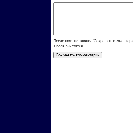
После нажатия кнопки "Сохранить комментари
а поля очистятся