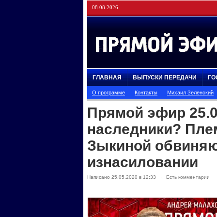
08.08.2026
ГЛАВНАЯ
ВЫПУСКИ ПЕРЕДАЧИ
ГО
О программе
Контакты
Михаил Зеленский
Прямой эфир 25.
наследники? Пле
Зыкиной обвиняю
изнасиловании
Написано 25.05.2020 в 12:33 · Есть комментарии