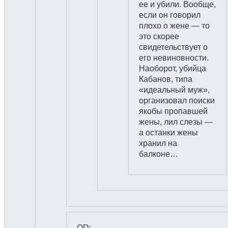
ее и убили. Вообще,
если он говорил
плохо о жене — то
это скорее
свидетельствует о
его невиновности.
Наоборот, убийца
Кабанов, типа
«идеальный муж»,
организовал поиски
якобы пропавшей
жены, лил слезы —
а останки жены
хранил на
балконе…
OD
: