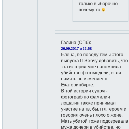
только выборочно
почему-то
Галина (СПб)
:
26.09.2017 в 22:58
Елена, по поводу темы этого
выпуска ПЭ хочу добавить, что
эта история мне напомнила
убийство фотомодели, если
память не изменяет в
Екатеринбурге.
В той истории супруг-
фотограф по фамилии
лошагин также принимал
участие на тв, был гл.героем и
говорил очень плохо о жене.
Мать убитой тоже подозревала
мужа дочери в убийстве, но