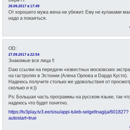
26.09.2017 в 17:49
От хорошего мужа жена не убежит. Ему не кулаками ма
надо а покаяться.
OD
:
27.09.2017 в 22:54
Знакомые все лица !!
Dаю ссылки на передачи «известных московских экстр
на гастролях в Эстонии (Алена Орлова и Dардо Кусто).
Надеюсь получитe столько же удовольствия от просмот
сколько и я:))
Ps: Большая часть программы на русском языке, так чт
надеюсь что будет понятно.
https://tv3play.tv3.ee/sisu/appi-tuleb-selgeltnagija/601827?
autostart=true