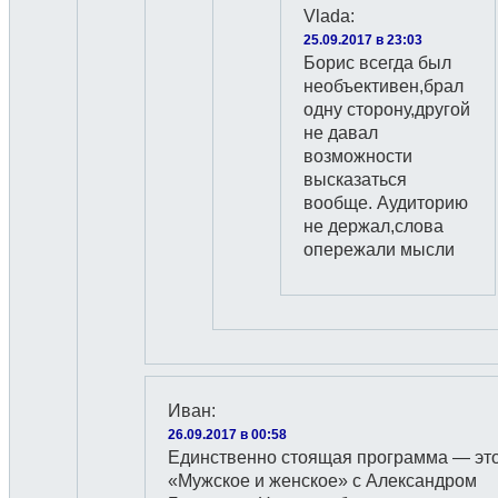
Vlada
:
25.09.2017 в 23:03
Борис всегда был
необъективен,брал
одну сторону,другой
не давал
возможности
высказаться
вообще. Аудиторию
не держал,слова
опережали мысли
Иван
:
26.09.2017 в 00:58
Единственно стоящая программа — эт
«Мужское и женское» с Александром