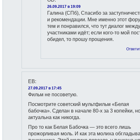
26.09.2017 в 19:09
Галина (СПб), Спасибо за заступничест
и рекомендации. Мне именно этот фор
тем и понравился, что тут диалог межд
участниками идёт; если кого-то мой пос
обидел, то прошу прощения.
Ответи
ЕВ
:
27.09.2017 в 17:45
Фильм не посоветую.
Посмотрите советский мультфильм «Белая
бабочка». Сделан в начале 80-х за 3 копейки, но
актуальна как никогда.
Про то как Белая Бабочка — это всего лишь
прожорливая моль. И как эта молиха обгладыв