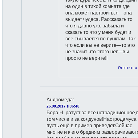
на один в тихой комнате где
она может настроиться—она
выдает чудеса. Рассказать то
что я давно уже забыла и
сказать то что у меня будет и
всё сбывается по пунктам. Так
что если вы не верите—то это
не значит что этого нет—вы
просто не верите!!
Ответить »
Андромеда
:
26.09.2017 в 06:40
Вера Н. ратует за всё нетрадиционное,
том числе и за колдунов!Настродамуса
пусть ещё в пример приведет.Сейчас
многие и к его бредням разворачивают