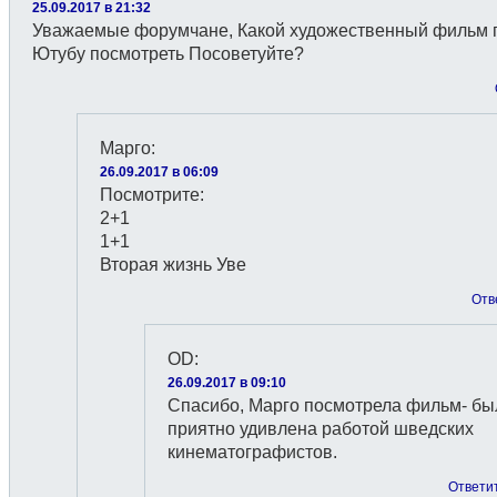
25.09.2017 в 21:32
Уважаемые форумчане, Какой художественный фильм 
Ютубу посмотреть Посоветуйте?
Марго
:
26.09.2017 в 06:09
Посмотрите:
2+1
1+1
Вторая жизнь Уве
Отв
OD
:
26.09.2017 в 09:10
Спасибо, Марго посмотрела фильм- бы
приятно удивлена работой шведских
кинематографистов.
Ответи