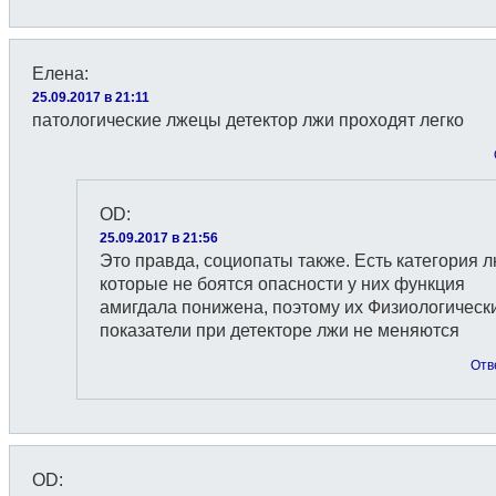
Елена
:
25.09.2017 в 21:11
патологические лжецы детектор лжи проходят легко
OD
:
25.09.2017 в 21:56
Это правда, социопаты также. Есть категория 
которые не боятся опасности у них функция
амигдала понижена, поэтому их Физиологическ
показатели при детекторе лжи не меняются
Отв
OD
: