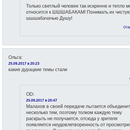
Только светлый человек так искренне и тепло 
относится к ШШШАБАКАМ! Понимать их чисту
шшшабачачью Душу!
Отв
Ольга
:
25.09.2017 в 20:23
какие дурацкие темы стали
OD
:
25.09.2017 в 20:47
Малахов в своей передаче пытается объединит
несколько тем, поэтому толком каждую тему
раскрыть не получается, отсюда у зрителя
появляется неудовлетворенность от просмотр