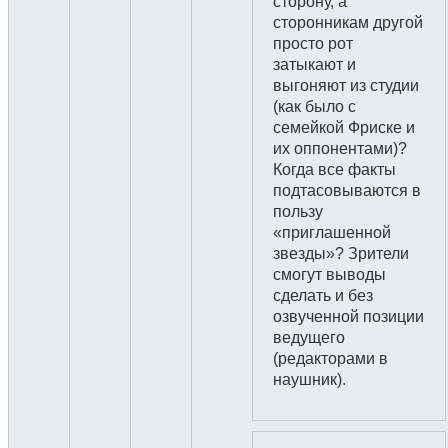
сторону, а
сторонникам другой
просто рот
затыкают и
выгоняют из студии
(как было с
семейкой Фриске и
их оппонентами)?
Когда все факты
подтасовываются в
пользу
«приглашенной
звезды»? Зрители
смогут выводы
сделать и без
озвученной позиции
ведущего
(редакторами в
наушник).