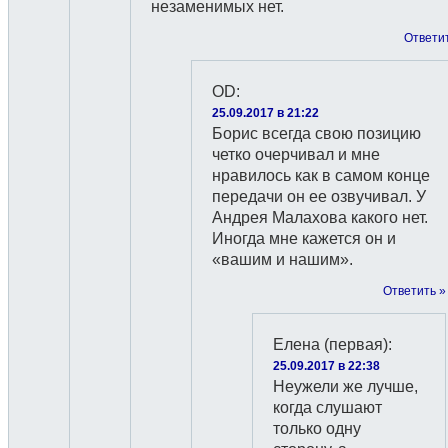
незаменимых нет.
Ответи
OD
:
25.09.2017 в 21:22
Борис всегда свою позицию
четко очерчивал и мне
нравилось как в самом конце
передачи он ее озвучивал. У
Андрея Малахова какого нет.
Иногда мне кажется он и
«вашим и нашим».
Ответить »
Елена (первая)
:
25.09.2017 в 22:38
Неужели же лучше,
когда слушают
только одну