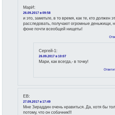
МарИ
:
26.09.2017 в 09:58
и это, заметьте, в то время, как те, кто должен э
расследовать, получают огромные деньжищи, 
фоне почти всеобщей нищеты!
Отв
Сергей-1
:
26.09.2017 в 10:07
Мари, как всегда,- в точку!
Ответи
ЕВ
:
27.09.2017 в 17:49
Мне Зираддин очень нравиться. Да, хотя бы то
потому, что он собачник!!!