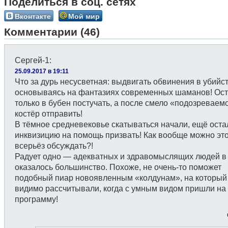
Поделиться в соц. сетях
Вконтакте
Мой мир
Комментарии (46)
Сергей-1
:
25.09.2017 в 19:11
Что за дурь несусветная: выдвигать обвинения в убийст
основываясь на фантазиях современных шаманов! Ос
только в бубен постучать, а после смело «подозреваем
костёр отправить!
В тёмное средневековье скатываться начали, ещё оста
инквизицию на помощь призвать! Как вообще можно это
всерьёз обсуждать?!
Радует одно — адекватных и здравомыслящих людей в 
оказалось большинство. Похоже, не очень-то поможет
подобный пиар новоявленным «колдунам», на который
видимо рассчитывали, когда с умным видом пришли на
программу!