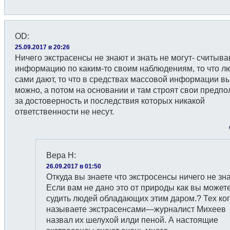
OD
:
25.09.2017 в 20:26
Ничего экстрасенсы не знают и знать не могут- считыв
информацию по каким-то своим наблюдениям, то что л
сами дают, то что в средствах массовой информации в
можно, a потом на основании и там строят свои предп
за достоверность и последствия которых никакой
ответственности не несут.
Вера Н
:
26.09.2017 в 01:50
Откуда вы знаете что экстросенсы ничего не зн
Если вам не дано это от природы как вы может
судить людей обладающих этим даром.? Тех ко
называете экстрасенсами—журналист Михеев
назвал их шелухой илди пеной. А настоящие