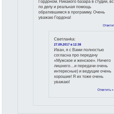
Гордоном. Никакого базара в студии, в
по делу и реальная помощь
обратившимся в программу. Очень
уважаю Гордона!
Ответи
Светланkа
:
27.09.2017 в 12:38
Иван, я с Вами полностью
согласна про передачу
«Мужское и женское». Ничего
лишнего…и передачи очень
интересные) и ведущие очень
хорошие! Я их тоже очень
уважаю!
Ответить »