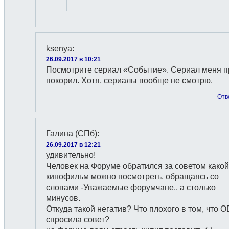
ksenya
:
26.09.2017 в 10:21
Посмотрите сериал «Событие». Сериал меня п
покорил. Хотя, сериалы вообще не смотрю.
Отв
Галина (СПб)
:
26.09.2017 в 12:21
удивительно!
Человек на Форуме обратился за советом какой
кинофильм можно посмотреть, обращаясь со
словами -Уважаемые форумчане., а столько
минусов.
Откуда такой негатив? Что плохого в том, что O
спросила совет?