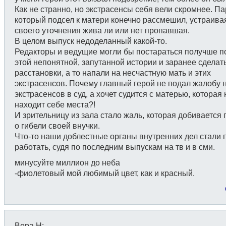
Как не странно, но экстрасенсы себя вели скромнее. П
который подсел к матери конечно рассмешил, устраива
своего уточнения жива ли или нет пропавшая.
В целом выпуск недоделанный какой-то.
Редакторы и ведущие могли бы постараться получше п
этой непонятной, запутанной истории и заранее сделат
расстановки, а то напали на несчастную мать и этих
экстрасенсов. Почему главный герой не подал жалобу 
экстрасенсов в суд, а хочет судится с матерью, которая 
находит себе места?!
И зрительницу из зала стало жаль, которая добивается
о гибели своей внучки.
Что-то наши доблестные органы внутренних дел стали 
работать, судя по последним выпускам на тв и в сми.
минусуйте миллион до неба
-фиолетовый мой любимый цвет, как и красный.
Вера Н
: