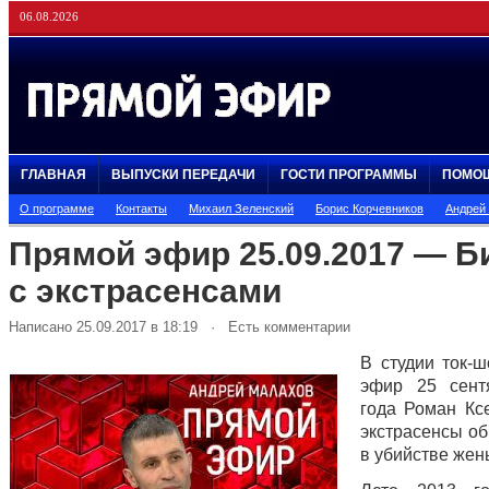
06.08.2026
ГЛАВНАЯ
ВЫПУСКИ ПЕРЕДАЧИ
ГОСТИ ПРОГРАММЫ
ПОМО
О программе
Контакты
Михаил Зеленский
Борис Корчевников
Андрей
Прямой эфир 25.09.2017 — Б
с экстрасенсами
Написано 25.09.2017 в 18:19 · Есть комментарии
В студии ток-
эфир 25 сент
года Роман Кс
экстрасенсы об
в убийстве жен