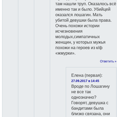
там нашли труп. Оказалось всё
именно так и было. Убийцей
оказался лошагин. Мать
убитой девушки была права.
Очень похожи истории
исчезновения
молодых,симпатичных
женщин, у которых мужья
похожи на героев из к/ф
«жмурки».
Ответить »
Елена (первая)
:
27.09.2017 в 14:45
Вроде по Лошагину
не все так
однозначно?
Говорят, девушка с
бандитами была
близко связана, они