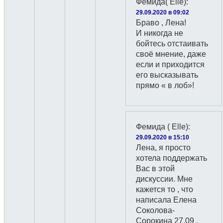
Фемида( Elle)
:
29.09.2020 в 09:02
Браво , Лена!
И никогда не
бойтесь отстаивать
своё мнение, даже
если и приходится
его высказывать
прямо « в лоб»!
Фемида ( Elle)
:
29.09.2020 в 15:10
Лена, я просто
хотела поддержать
Вас в этой
дискуссии. Мне
кажется то , что
написала Елена
Соколова-
Сорокина 27.09 .