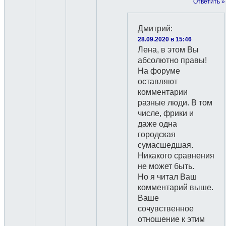
Ответить »
Дмитрий
:
28.09.2020 в 15:46
Лена, в этом Вы
абсолютно правы!
На форуме
оставляют
комментарии
разные люди. В том
числе, фрики и
даже одна
городская
сумасшедшая.
Никакого сравнения
не может быть.
Но я читал Ваш
комментарий выше.
Ваше
сочувственное
отношение к этим