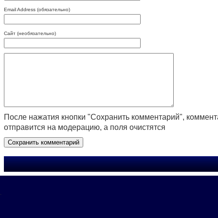
Email Address (обязательно)
Сайт (необязательно)
После нажатия кнопки "Сохранить комментарий", коммен
отправится на модерацию, а поля очистятся
.