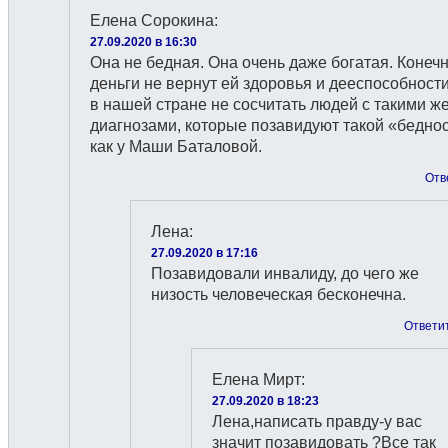
Елена Сорокина
:
27.09.2020 в 16:30
Она не бедная. Она очень даже богатая. Конечн
деньги не вернут ей здоровья и дееспособности
в нашей стране не сосчитать людей с такими ж
диагнозами, которые позавидуют такой «беднос
как у Маши Баталовой.
Отв
Лена
:
27.09.2020 в 17:16
Позавидовали инвалиду, до чего же
низость человеческая бесконечна.
Ответи
Елена Мирт
:
27.09.2020 в 18:23
Лена,написать правду-у вас
значит позавидовать ?Все так