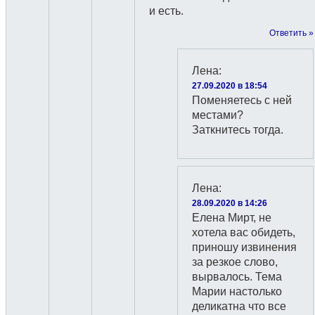
и есть.
Ответить »
Лена
:
27.09.2020 в 18:54
Поменяетесь с ней
местами?
Заткнитесь тогда.
Лена
:
28.09.2020 в 14:26
Елена Мирт, не
хотела вас обидеть,
приношу извинения
за резкое слово,
вырвалось. Тема
Марии настолько
деликатна что все