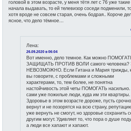
головой в этом возрасте, у меня тётя лет с 76 уже таки
начала выдавать, то ей телевизор соседи подменили, то
хотя вроде не совсем старая, очень бодрая.. Короче де
ясное, что дело тёмное…
Лена
:
26.09.2020 в 06:04
Вот именно, дело темное. Как можно ПОМОГАТ
ЗАЩИЩАТЬ ПРОТИВ ВОЛИ самого человека? 
НЕВОЗМОЖНО. Если Гитана и Мария трижды, 
вы говорите, с проблемами и сложными
характерами, то, тем более, не понятна
настойчивость этой четы ПОМОГАТЬ насильно.
сами уже пожилые люди, куда им эти квартиры.
Здоровье в этом возрасте дороже, пусть срочно
вернут и не позорятся на всю страну, репутаци
уже вернуть не смогут, но здоровье сохранить с
другим могут. Удивляет то, что пора о душе под
а люди все хапают и хапают.