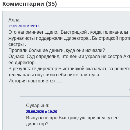
Комментарии (35)
Алла
:
25.09.2020 в 19:13
Это напоминает ,,дело,, Быстрицкой , когда телеканалы 
журналисты поддержали ,,директора,, Быстрицкой прот
сестры .
Пропали большие деньги, куда они исчезли?
Однако, Суд определил, что деньги украла не сестра Ак
ее директор.
В результате директор Быстрицкой оказалась за решетк
телеканалы опустили себя ниже плинтуса.
История повторяется ….
Сударыня
:
25.09.2020 в 19:20
Выпуск не про Быстрицкую, при чем тут ее
директор?!