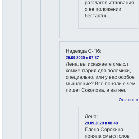
разглагольствования
о ее положении
бестактны.
Надежда С-Пб
:
29.09.2020 в 07:37
Лена, вы искажаете смысл
комментария для полемики,
специально, или у вас особое
мышление? Все поняли о чем
пишет Соколова, а вы нет.
Ответить »
Лена
:
29.09.2020 в 08:48
Елена Сорокина
поняла смысл слов