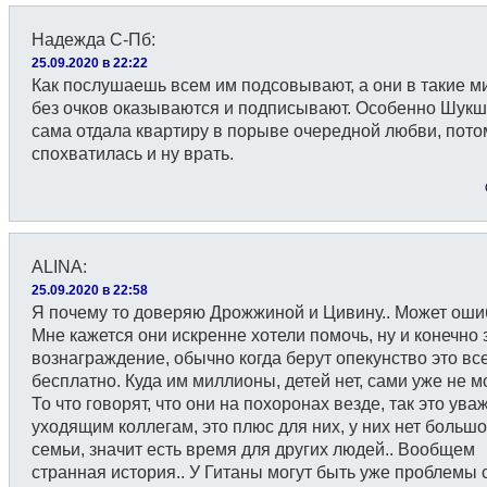
Надежда С-Пб
:
25.09.2020 в 22:22
Как послушаешь всем им подсовывают, а они в такие м
без очков оказываются и подписывают. Особенно Шукш
сама отдала квартиру в порыве очередной любви, пото
спохватилась и ну врать.
ALINA
:
25.09.2020 в 22:58
Я почему то доверяю Дрожжиной и Цивину.. Может оши
Мне кажется они искренне хотели помочь, ну и конечно 
вознаграждение, обычно когда берут опекунство это вс
бесплатно. Куда им миллионы, детей нет, сами уже не 
То что говорят, что они на похоронах везде, так это ува
уходящим коллегам, это плюс для них, у них нет больш
семьи, значит есть время для других людей.. Вообщем
странная история.. У Гитаны могут быть уже проблемы 