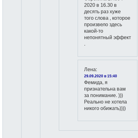
2020 в 16.30 в
десять раз хуже
того слова , которое
произвело здесь
какой-то
непонятный эффект
.
Лена
:
29.09.2020 в 15:40
Фемида, я
признательна вам
за понимание. )))
Реально не хотела
никого обижать))))