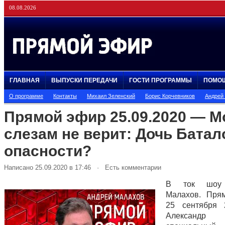
08.08.2026
ГЛАВНАЯ
ВЫПУСКИ ПЕРЕДАЧИ
ГОСТИ ПРОГРАММЫ
ПОМО
О программе
Контакты
Михаил Зеленский
Борис Корчевников
Андрей
Прямой эфир 25.09.2020 — М
слезам не верит: Дочь Батал
опасности?
Написано 25.09.2020 в 17:46 · Есть комментарии
В ток шоу 
Малахов. Пря
25 сентября 
Александр 