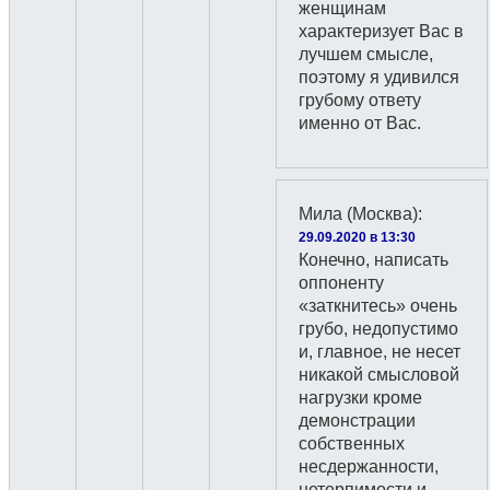
женщинам
характеризует Вас в
лучшем смысле,
поэтому я удивился
грубому ответу
именно от Вас.
Мила (Москва)
:
29.09.2020 в 13:30
Конечно, написать
оппоненту
«заткнитесь» очень
грубо, недопустимо
и, главное, не несет
никакой смысловой
нагрузки кроме
демонстрации
собственных
несдержанности,
нетерпимости и