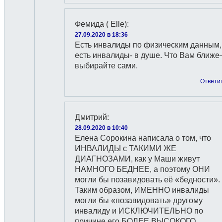
Фемида ( Elle)
:
27.09.2020 в 18:36
Есть инвалиды по физическим данным,
есть инвалиды- в душе. Что Вам ближ
выбирайте сами.
Ответи
Дмитрий
:
28.09.2020 в 10:40
Елена Сорокина написала о том, что
ИНВАЛИДЫ с ТАКИМИ ЖЕ
ДИАГНОЗАМИ, как у Маши живут
НАМНОГО БЕДНЕЕ, а поэтому ОНИ
могли бы позавидовать её «бедности».
Таким образом, ИМЕННО инвалиды
могли бы «позавидовать» другому
инвалиду и ИСКЛЮЧИТЕЛЬНО по
причине его БОЛЕЕ ВЫСОКОГО