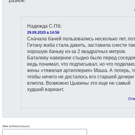
разное.
Надежда С-Пб
:
29.09.2020 в 14:56
Сначала баней пользовались несколько лет, по
Гитану жаба стала давить, заставила снести та
хорошую баньку из-за 2 квадратных метров.
Баталову наверное стыдно было перед соседом
ведь понимал, что подписывал, но что поделаеш
жены «тяжелая артиллерия» Маша. А теперь, т
чтобы ничего не досталось его старшей дочери
влипла. Возможно Цывины это еще не самый
худший вариант.
Отв
Имя (обязательно)