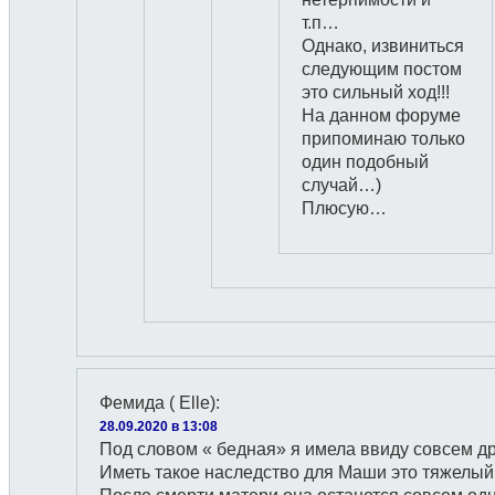
т.п…
Однако, извиниться
следующим постом
это сильный ход!!!
На данном форуме
припоминаю только
один подобный
случай…)
Плюсую…
Фемида ( Elle)
:
28.09.2020 в 13:08
Под словом « бедная» я имела ввиду совсем др
Иметь такое наследство для Маши это тяжелый 