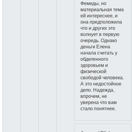
Фемиды, но
материальная тема
ей интереснее, и
она предположила
что и других это
волнует в первую
очередь. Однако
деньги Елена
начала считать у
обделенного
здоровьем и
физической
свободой человека.
А это недостойное
дело. Надежда,
впрочем, не
уверена что вам
стало понятнее.