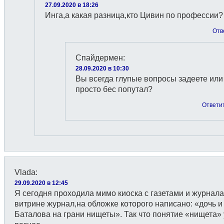
27.09.2020 в 18:26
Инга,а какая разница,кто Цивин по профессии?
Отв
Спайдермен
:
28.09.2020 в 10:30
Вы всегда глупые вопросы задеете или
просто бес попутал?
Ответи
Vlada
:
29.09.2020 в 12:45
Я сегодня проходила мимо киоска с газетами и журнал
витрине журнал,на обложке которого написано: «дочь и
Баталова на грани нищеты». Так что понятие «нищета» 