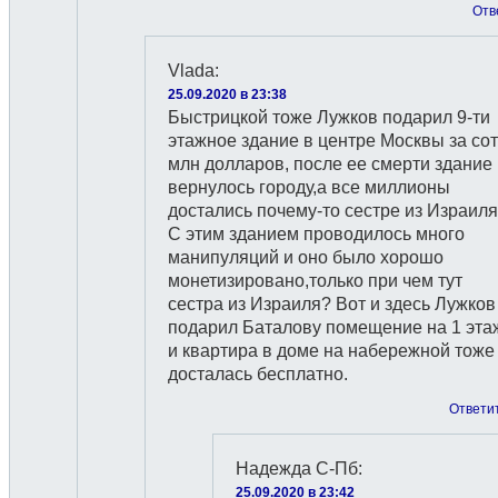
Отв
Vlada
:
25.09.2020 в 23:38
Быстрицкой тоже Лужков подарил 9-ти
этажное здание в центре Москвы за со
млн долларов, после ее смерти здание
вернулось городу,а все миллионы
достались почему-то сестре из Израиля
С этим зданием проводилось много
манипуляций и оно было хорошо
монетизировано,только при чем тут
сестра из Израиля? Вот и здесь Лужков
подарил Баталову помещение на 1 эта
и квартира в доме на набережной тоже
досталась бесплатно.
Ответи
Надежда С-Пб
:
25.09.2020 в 23:42