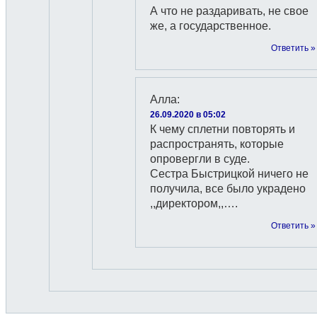
А что не раздаривать, не свое
же, а государственное.
Ответить »
Алла
:
26.09.2020 в 05:02
К чему сплетни повторять и
распространять, которые
опровергли в суде.
Сестра Быстрицкой ничего не
получила, все было украдено
,,директором,,….
Ответить »