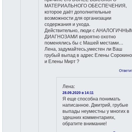
МАТЕРИАЛЬНОГО ОБЕСПЕЧЕНИЯ,
которое даёт дополнительные
возможности для организации
содержания и ухода.
Действительно, люди с АНАЛОГИЧНЫ
ДИАГНОЗАМИ вероятно охотно
поменялись бы с Машей местами…
Лена, задумайтесь,уместен ли Ваш
грубый выпад в адрес Елены Сорокин
и Елены Мирт ?
Ответи
Лена
:
28.09.2020 в 14:11
Я еще способна понимать
написанное. Дмитрий, грубые
выпады неуместны у многих в
здешних комментариях,
обратите внимание!