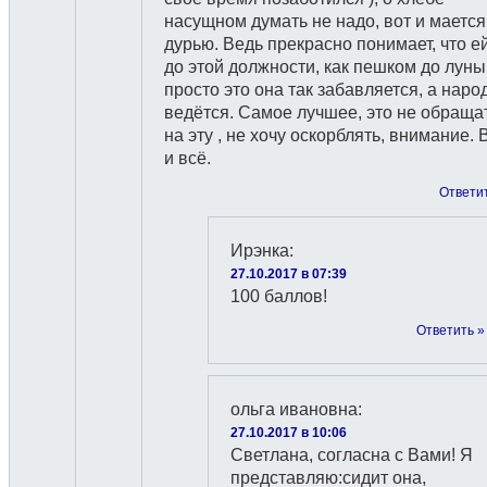
насущном думать не надо, вот и мается
дурью. Ведь прекрасно понимает, что е
до этой должности, как пешком до луны
просто это она так забавляется, а наро
ведётся. Самое лучшее, это не обраща
на эту , не хочу оскорблять, внимание. 
и всё.
Ответи
Ирэнка
:
27.10.2017 в 07:39
100 баллов!
Ответить »
ольга ивановна
:
27.10.2017 в 10:06
Светлана, согласна с Вами! Я
представляю:сидит она,