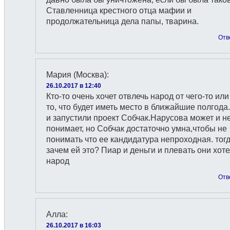
Ставленница крестного отца мафии и
продолжательница дела папы, тварина.
Отв
Мария (Москва)
:
26.10.2017 в 12:40
Кто-то очень хочет отвлечь народ от чего-то или
то, что будет иметь место в ближайшие полгода.
и запустили проект Собчак.Нарусова может и н
понимает, но Собчак достаточно умна,чтобы не
понимать что ее кандидатура непроходная. тог
зачем ей это? Пиар и деньги и плевать они хот
народ
Отв
Алла
:
26.10.2017 в 16:03