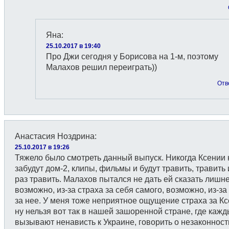
Яна
:
25.10.2017 в 19:40
Про Джи сегодня у Борисова на 1-м, поэтому
Малахов решил переиграть))
Отв
Анастасия Ноздрина
:
25.10.2017 в 19:26
Тяжело было смотреть данный выпуск. Никогда Ксении 
забудут дом-2, клипы, фильмы и будут травить, травить
раз травить. Малахов пытался не дать ей сказать лишне
возможно, из-за страха за себя самого, возможно, из-за
за нее. У меня тоже неприятное ощущение страха за К
ну нельзя вот так в нашей зашоренной стране, где каж
вызывают ненависть к Украине, говорить о незаконност