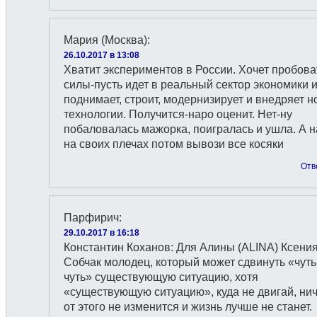
Мария (Москва)
:
26.10.2017 в 13:08
Хватит экспериментов в России. Хочет пробова
силы-пусть идет в реальный сектор экономики 
поднимает, строит, модернизирует и внедряет 
технологии. Получится-наро оценит. Нет-ну
побаловалась мажорка, поигралась и ушла. А 
на своих плечах потом вывози все косяки
Отв
Парфирич
:
29.10.2017 в 16:18
Константин Коханов: Для Алины (ALINA) Ксени
Собчак молодец, который может сдвинуть «чуть
чуть» существующую ситуацию, хотя
«существующую ситуацию», куда не двигай, ни
от этого не изменится и жизнь лучше не станет.