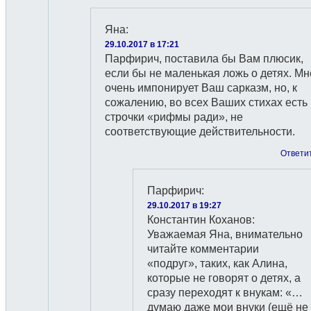
Яна
:
29.10.2017 в 17:21
Парфирич, поставила бы Вам плюсик,
если бы не маленькая ложь о детях. Мн
очень импонирует Ваш сарказм, но, к
сожалению, во всех Ваших стихах есть
строчки «рифмы ради», не
соответствующие действительности.
Ответи
Парфирич
:
29.10.2017 в 19:27
Константин Коханов:
Уважаемая Яна, внимательно
читайте комментарии
«подруг», таких, как Алина,
которые не говорят о детях, а
сразу переходят к внукам: «…
думаю даже мои внуки (ещё не