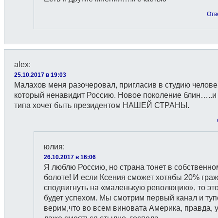
Отв
alex
:
25.10.2017 в 19:03
Малахов меня разочеровал, пригласив в студию челове
который ненавидит Россию. Новое поколение блин…..и
типа хочет быть президентом НАШЕЙ СТРАНЫ.
юлия
:
26.10.2017 в 16:06
Я люблю Россию, но страна тонет в собственно
болоте! И если Ксения сможет хотябы 20% гра
сподвигнуть на «маленькую революцию», то эт
будет успехом. Мы смотрим первый канал и туп
верим,что во всем виновата Америка, правда, 