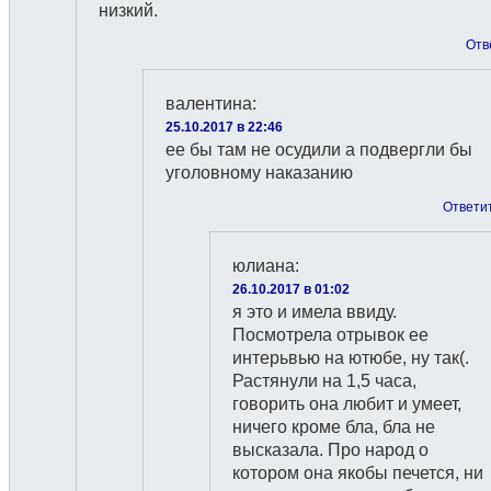
низкий.
Отв
валентина
:
25.10.2017 в 22:46
ее бы там не осудили а подвергли бы
уголовному наказанию
Ответи
юлиана
:
26.10.2017 в 01:02
я это и имела ввиду.
Посмотрела отрывок ее
интерьвью на ютюбе, ну так(.
Растянули на 1,5 часа,
говорить она любит и умеет,
ничего кроме бла, бла не
высказала. Про народ о
котором она якобы печется, ни