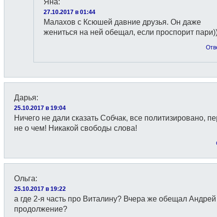
Яна
:
27.10.2017 в 01:44
Малахов с Ксюшей давние друзья. Он даже
жениться на ней обещал, если проспорит пари)
Отв
Дарья
:
25.10.2017 в 19:04
Ничего не дали сказать Собчак, все политизировано, п
не о чем! Никакой свободы слова!
Ольга
:
25.10.2017 в 19:22
а где 2-я часть про Виталину? Вчера же обещал Андрей
продолжение?