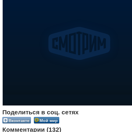
Поделиться в соц. сетях
Вконтакте
Мой мир
Комментарии (132)