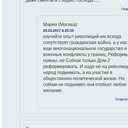
даже смеяться стыдно, господа….
Отв
Мария (Москва)
:
26.10.2017 в 20:34
изучайте опыт революций-им всегда
сопутствует гражданская война. а у нас
еще многонациональное государство и
военные конфликты у границ. Реформ
нужны, но Собчак только Дом-2
реформировать. И надо не на револю
народ поднимать, а на участие в
общественно-политической жизни. Но
собчак не поднимет, она отобьет любое
желание.
Ответи