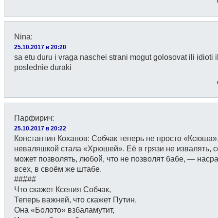
Nina
:
25.10.2017 в 20:20
sa etu duru i vraga naschei strani mogut golosovat ili idioti il
poslednie duraki
Парфирич
:
25.10.2017 в 20:22
Константин Коханов: Собчак теперь не просто «Ксюша»,
неваляшкой стала «Хрюшей». Её в грязи не извалять, с
может позволять, любой, что не позволят бабе, — насра
всех, в своём же штабе.
#####
Что скажет Ксения Собчак,
Теперь важней, что скажет Путин,
Она «Болото» взбаламутит,