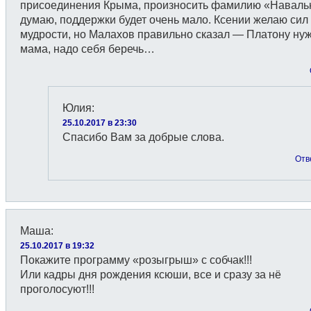
присоединения Крыма, произносить фамилию «Наваль
думаю, поддержки будет очень мало. Ксении желаю сил
мудрости, но Малахов правильно сказал — Платону ну
мама, надо себя беречь…
Юлия
:
25.10.2017 в 23:30
Спасибо Вам за добрые слова.
Отв
Маша
:
25.10.2017 в 19:32
Покажите программу «розыгрыш» с собчак!!!
Или кадры дня рождения ксюши, все и сразу за нё
проголосуют!!!