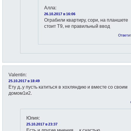
Алла
:
26.10.2017 в 16:06
Ограбили квартиру, сори, на планшете
стоит Т9, не правильный ввод
Ответи
Valentin
:
25.10.2017 в 18:49
Ету д..у пусть катиться в хохляндию и вместе со своим
домом1и2.
Юлия
:
25.10.2017 в 23:37
Есть и другие мнения….к счастью