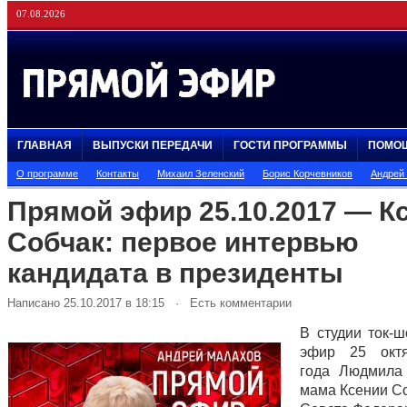
07.08.2026
ГЛАВНАЯ
ВЫПУСКИ ПЕРЕДАЧИ
ГОСТИ ПРОГРАММЫ
ПОМО
О программе
Контакты
Михаил Зеленский
Борис Корчевников
Андрей
Прямой эфир 25.10.2017 — К
Собчак: первое интервью
кандидата в президенты
Написано 25.10.2017 в 18:15 · Есть комментарии
В студии ток-
эфир 25 окт
года Людмила
мама Ксении Со