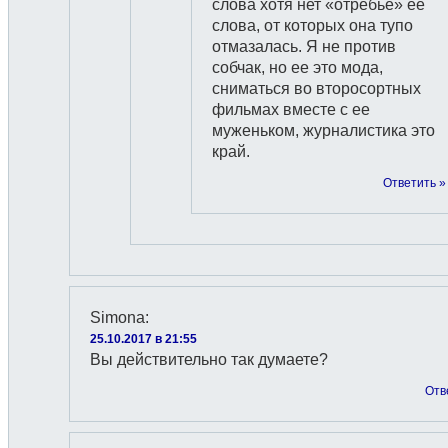
слова хотя нет «отребье» ее
слова, от которых она тупо
отмазалась. Я не против
собчак, но ее это мода,
сниматься во второсортных
фильмах вместе с ее
муженьком, журналистика это
край.
Ответить »
Simona
:
25.10.2017 в 21:55
Вы действительно так думаете?
Отв