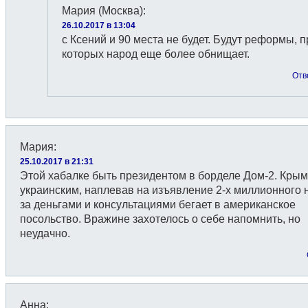
Мария (Москва)
:
26.10.2017 в 13:04
с Ксений и 90 места не будет. Будут реформы, п
которых народ еще более обнищает.
Отв
Мария
:
25.10.2017 в 21:31
Этой хабалке быть президентом в борделе Дом-2. Крым
украинским, наплевав на изъявление 2-х миллионного 
за деньгами и консультациями бегает в американское
посольство. Вражине захотелось о себе напомнить, но
неудачно.
Анна
: