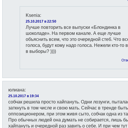
Ksenia
:
25.10.2017 в 22:50
Лучше повторить все выпуски «Блондинка в
шоколаде». На первом канале. А еще лучше
объяснить всем, что это очередной стеб. Что вс
голоса, будут кому надо голоса. Нежели кто-то 
в выборы? ))))
Отв
юлиана
:
25.10.2017 в 19:34
собчак решила просто хайпануть. Одни лозунги, пытала
заткнуть в том числе и свою мать. Сейчас в тренде быть
оппозиционером, при этом живя сыто, собчак одна из та
Про обычных людей она думать не собирается, лишь б
хайпануть и очередной раз завить о себе. И при чем тут