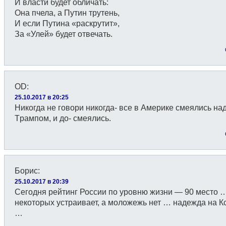
И власти будет обличать:
Она пчела, а Путин трутень,
И если Путина «раскрутит»,
За «Улей» будет отвечать.
OD
:
25.10.2017 в 20:25
Никогда не говори никогда- все в Америке смеялись на
Tрампом, и дo- смеялись.
Борис
:
25.10.2017 в 20:39
Сегодня рейтинг России по уровню жизни — 90 место 
некоторых устраивает, а моложежь нет … надежда на 
…