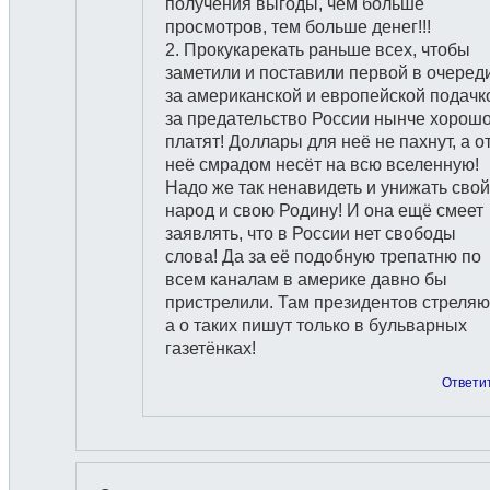
получения выгоды, чем больше
просмотров, тем больше денег!!!
2. Прокукарекать раньше всех, чтобы
заметили и поставили первой в очеред
за американской и европейской подачк
за предательство России нынче хорош
платят! Доллары для неё не пахнут, а о
неё смрадом несёт на всю вселенную!
Надо же так ненавидеть и унижать свой
народ и свою Родину! И она ещё смеет
заявлять, что в России нет свободы
слова! Да за её подобную трепатню по
всем каналам в америке давно бы
пристрелили. Там президентов стреляю
а о таких пишут только в бульварных
газетёнках!
Ответи