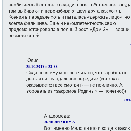
необитаемый остров, создадут свое собственное госуда
там выбирают и переизбирают друг друга как хотят.
Ксения в передаче хоть и пыталась «держать лицо», но 
всегда фальшива. Еще и некомпетентность свою
продемонстрировала в полный рост. «Дом-2» — верши
возможностей.
Юлия
:
25.10.2017 в 23:33
Судя по всему многие считают, что заработать
деньги на скандальной передаче (которую
оказывается все смотрят) — не прилично. А
воровать из «закромов Родины» — почетно)))
Отв
Андромеда
:
26.10.2017 в 07:39
Вот именно!Мало ли кто и когда в каких