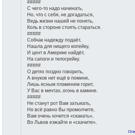
#####
С чего-то надо начинать,
Но, что с себя, не догадаться,
Ведь жизни нашей не понять,
Коль в стороне стоять стараться.
#####
Собчак надежду подаёт,
Нашла для нищего копейку,
И цент в Америке найдёт,
На сапоги и телогрейку.
#####
О детях поздно говорить,
А внуков нет ещё в помине,
Лишь ясным пламенем горит,
У Вас в мечтах, огонь в камине.
#####
Не станут рот Вам затыкать,
Но всё равно Вы промолчите,
Вам очень хочется «скакать»,
Во Львов езжайте и «скачите».
Отв