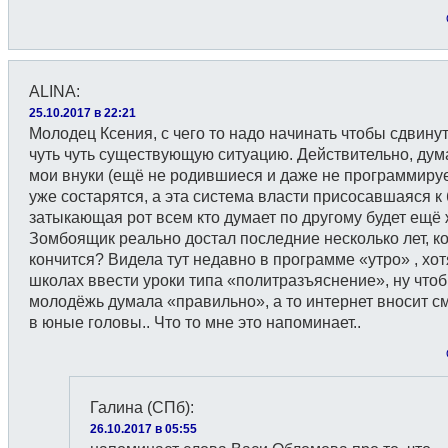
ALINA
:
25.10.2017 в 22:21
Молодец Ксения, с чего то надо начинать чтобы сдвинут
чуть чуть существующую ситуацию. Действительно, ду
мои внуки (ещё не родившиеся и даже не программиру
уже состарятся, а эта система власти присосавшаяся к 
затыкающая рот всем кто думает по другому будет ещё 
Зомбоящик реально достал последние несколько лет, ко
кончится? Видела тут недавно в программе «утро» , хот
школах ввести уроки типа «политразъяснение», ну что
молодёжь думала «правильно», а то интернет вносит с
в юные головы.. Что то мне это напоминает..
Галина (СПб)
:
26.10.2017 в 05:55