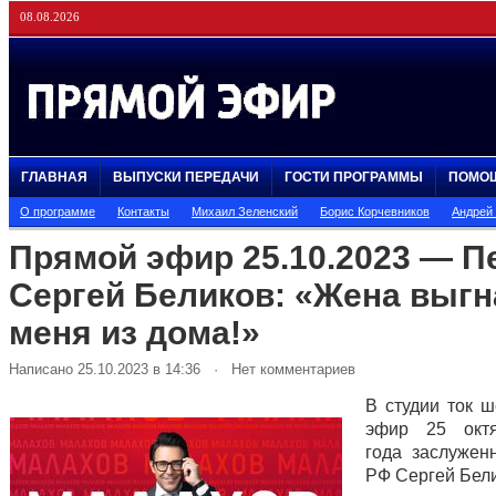
08.08.2026
ГЛАВНАЯ
ВЫПУСКИ ПЕРЕДАЧИ
ГОСТИ ПРОГРАММЫ
ПОМО
О программе
Контакты
Михаил Зеленский
Борис Корчевников
Андрей
Прямой эфир 25.10.2023 — П
Сергей Беликов: «Жена выгн
меня из дома!»
Написано 25.10.2023 в 14:36 · Нет комментариев
В студии ток 
эфир 25 окт
года заслужен
РФ Сергей Бели