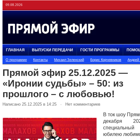
09.08.2026
ГЛАВНАЯ
ВЫПУСКИ ПЕРЕДАЧИ
ГОСТИ ПРОГРАММЫ
ПОМО
О программе
Контакты
Михаил Зеленский
Борис Корчевников
Андрей
Прямой эфир 25.12.2025 —
«Иронии судьбы» – 50: из
прошлого – с любовью!
Написано 25.12.2025 в 14:25 · Нет комментариев
В ток шоу Прям
декабря 20
специальный
юбилею любимо