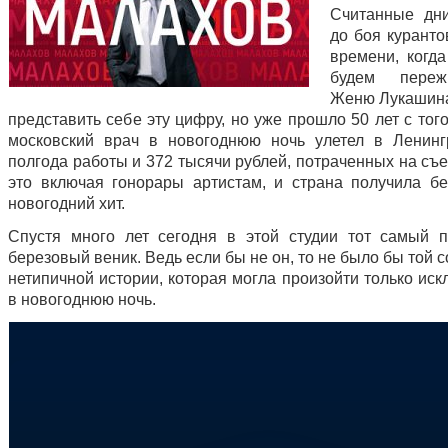
Считанные дн
до боя куранто
времени, когд
будем переж
Женю Лукашин
представить себе эту цифру, но уже прошло 50 лет с того
московский врач в новогоднюю ночь улетел в Ленинг
полгода работы и 372 тысячи рублей, потраченных на съ
это включая гонорары артистам, и страна получила б
новогодний хит.
Спустя много лет сегодня в этой студии тот самый 
березовый веник. Ведь если бы не он, то не было бы той
нетипичной истории, которая могла произойти только ис
в новогоднюю ночь.