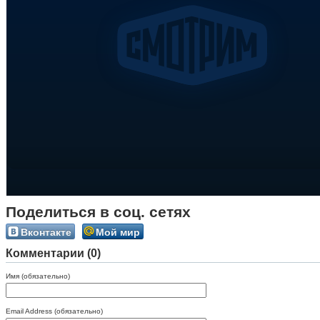
Поделиться в соц. сетях
Вконтакте
Мой мир
Комментарии (0)
Имя (обязательно)
Email Address (обязательно)