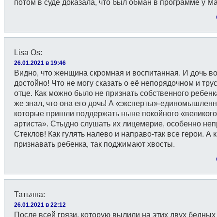
потом в суде доказала, что был обман в программе у М
Lisa Os
:
26.01.2021 в 19:46
Видно, что женщина скромная и воспитанная. И дочь в
достойно! Что не могу сказать о её непорядочном и тр
отце. Как можно было не признать собственного ребен
же знал, что она его дочь! А «эксперты»-единомышленн
которые пришли поддержать ныне покойного «великого
артиста». Стыдно слушать их лицемерие, особенно не
Стеклов! Как гулять налево и направо-так все герои. А к
признавать ребенка, так поджимают хвосты.
Татьяна
:
26.01.2021 в 22:12
После всей грязи, которую вылили на этих двух бедных