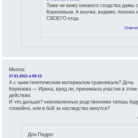
Тоже не вижу никакого сходства дамы 
Кореневым. А внучка, видимо, похожа 
СВОЕГО отца.
Ответи
Милла
:
27.01.2021 в 09:15
А с чьим генетическим материалом сравнивали? Дочь
Коренева — Ирина, вряд ли, принимала участие в этом
действии.
И что дальше? новоявленные родственники теперь буду
спокойно, или в бой за наследство кинутся?
Дон Педро
: