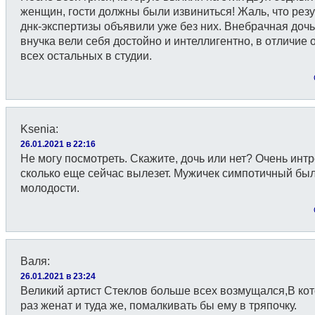
женщин, гости должны были извиниться! Жаль, что рез
днк-экспертизы объявили уже без них. Внебрачная дочь
внучка вели себя достойно и интеллигентно, в отличие 
всех остальных в студии.
Kseniа
:
26.01.2021 в 22:16
Не могу посмотреть. Скажите, дочь или нет? Очень инт
сколько еще сейчас вылезет. Мужичек симпотичный был
молодости.
Валя
:
26.01.2021 в 23:24
Великий артист Стеклов больше всех возмущался,В ко
раз женат и туда же, помалкивать бы ему в тряпочку.