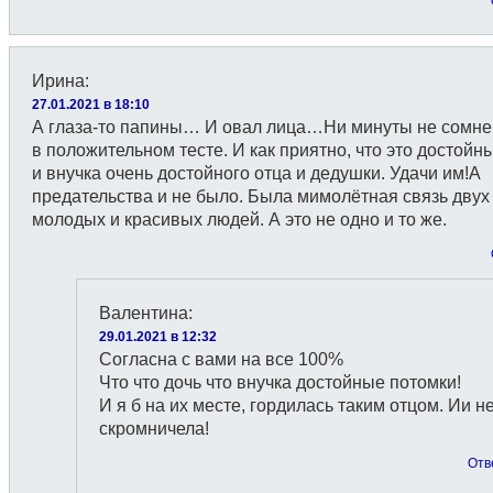
Ирина
:
27.01.2021 в 18:10
А глаза-то папины… И овал лица…Ни минуты не сомне
в положительном тесте. И как приятно, что это достойн
и внучка очень достойного отца и дедушки. Удачи им!А
предательства и не было. Была мимолётная связь двух
молодых и красивых людей. А это не одно и то же.
Валентина
:
29.01.2021 в 12:32
Согласна с вами на все 100%
Что что дочь что внучка достойные потомки!
И я б на их месте, гордилась таким отцом. Ии н
скромничела!
Отв