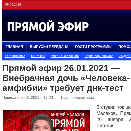
08.08.2026
ГЛАВНАЯ
ВЫПУСКИ ПЕРЕДАЧИ
ГОСТИ ПРОГРАММЫ
ПОМО
О программе
Контакты
Михаил Зеленский
Борис Корчевников
Андрей
Прямой эфир 26.01.2021 —
Внебрачная дочь «Человека-
амфибии» требует днк-тест
Написано 26.01.2021 в 17:23 · Есть комментарии
В студии ток ш
Малахов. Пря
26 января 2
Евгения Ха