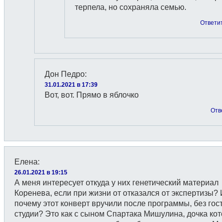
терпела, но сохраняла семью.
Ответи
Дон Педро
:
31.01.2021 в 17:39
Вот, вот. Прямо в яблочко
Отв
Елена
:
26.01.2021 в 19:15
А меня интересует откуда у них генетический материал
Коренева, если при жизни от отказался от экспертизы?
почему этот конверт вручили после программы, без гос
студии? Это как с сыном Спартака Мишулина, дочка кот