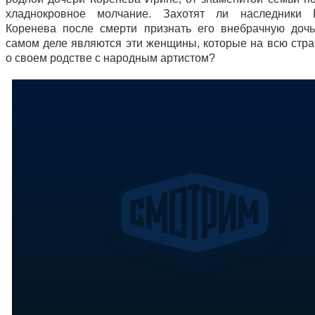
хладнокровное молчание. Захотят ли наследники 
Коренева после смерти признать его внебрачную доч
самом деле являются эти женщины, которые на всю стра
о своем родстве с народным артистом?