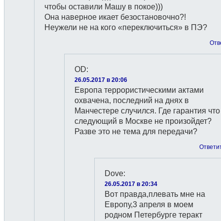
чтобы оставили Машу в покое)))
Она наверное икает безостановочно?!
Неужели не на кого «переключиться» в ПЭ?
Отв
OD
:
26.05.2017 в 20:06
Европа террористическими актами
охвачена, последний на днях в
Манчестере случился. Где гарантия что
следующий в Москве не произойдет?
Разве это не тема для передачи?
Ответи
Dove
:
26.05.2017 в 20:34
Вот правда,плевать мне на
Европу,3 апреля в моем
родном Петербурге теракт