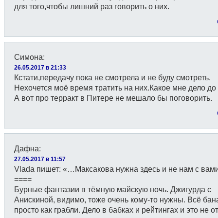
для того,чтобы лишний раз говорить о них.
Симона
:
26.05.2017 в 21:33
Кстати,передачу пока не смотрела и не буду смотреть.
Нехочется моё время тратить на них.Какое мне дело до
А вот про терракт в Питере не мешало бы поговорить.
Дафна
:
27.05.2017 в 11:57
Vlada пишет: «…Максакова нужна здесь и не нам с вам
====
Бурные фантазии в тёмную майскую ночь. Джигурда с
Анискиной, видимо, тоже очень кому-то нужны. Всё бан
просто как грабли. Дело в бабках и рейтингах и это не 