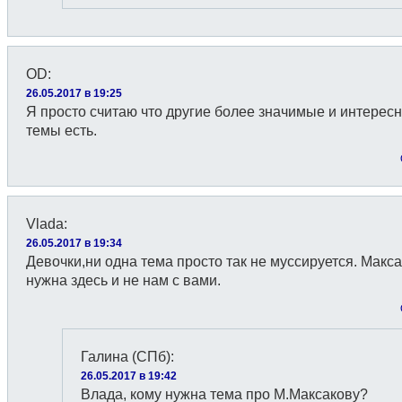
OD
:
26.05.2017 в 19:25
Я просто считаю что другие более значимые и интерес
темы есть.
Vlada
:
26.05.2017 в 19:34
Девочки,ни одна тема просто так не муссируется. Макс
нужна здесь и не нам с вами.
Галина (СПб)
:
26.05.2017 в 19:42
Влада, кому нужна тема про М.Максакову?