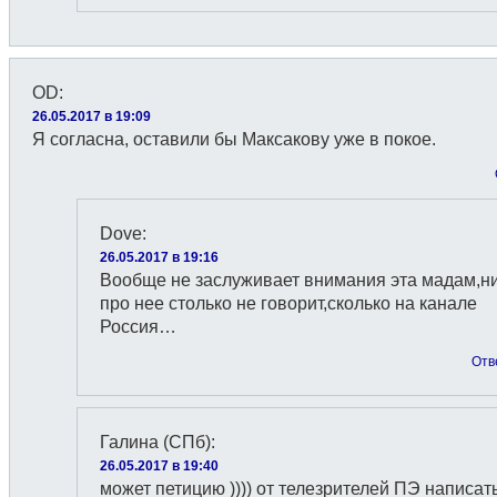
OD
:
26.05.2017 в 19:09
Я согласна, оставили бы Mаксакову уже в покое.
Dove
:
26.05.2017 в 19:16
Вообще не заслуживает внимания эта мадам,н
про нее столько не говорит,сколько на канале
Россия…
Отв
Галина (СПб)
:
26.05.2017 в 19:40
может петицию )))) от телезрителей ПЭ написать