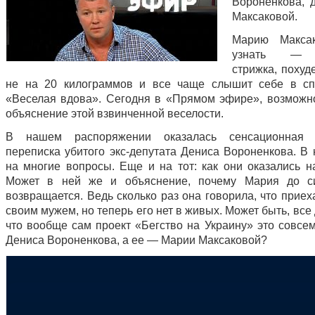
Вороненкова, 
Максаковой.
Марию Макса
узнать — к
стрижка, похуд
не на 20 килограммов и все чаще слышит себе в сп
«Веселая вдова». Сегодня в «Прямом эфире», возможн
объяснение этой взвинченной веселости.
В нашем распоряжении оказалась сенсационная 
переписка убитого экс-депутата Дениса Вороненкова. В 
на многие вопросы. Еще и на тот: как они оказались н
Может в ней же и объяснение, почему Мария до с
возвращается. Ведь сколько раз она говорила, что приех
своим мужем, но теперь его нет в живых. Может быть, все 
что вообще сам проект «Бегство на Украину» это совсем
Дениса Вороненкова, а ее — Марии Максаковой?