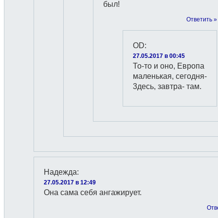
был!
Ответить »
OD
:
27.05.2017 в 00:45
То-то и оно, Европа
маленькая, сегодня-
3десь, завтра- там.
Надежда
:
27.05.2017 в 12:49
Она сама себя ангажирует.
Отв