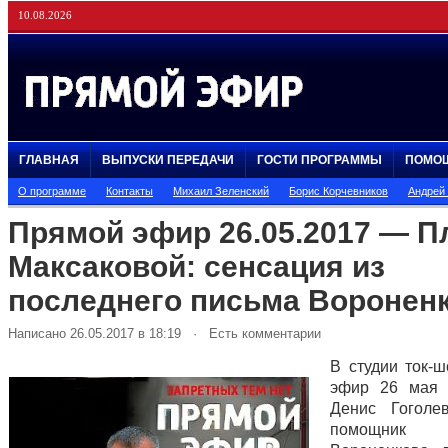
10.08.2026
ГЛАВНАЯ
ВЫПУСКИ ПЕРЕДАЧИ
ГОСТИ ПРОГРАММЫ
ПОМО
О программе
Контакты
Михаил Зеленский
Борис Корчевников
Андрей
Прямой эфир 26.05.2017 — П
Максаковой: сенсация из
последнего письма Воронен
Написано 26.05.2017 в 18:19 · Есть комментарии
В студии ток-
эфир 26 мая 
Денис Гоголе
помощник