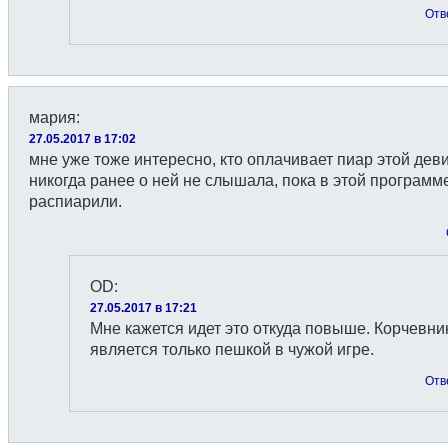
Отв
мария
:
27.05.2017 в 17:02
мне уже тоже интересно, кто оплачивает пиар этой дев
никогда ранее о ней не слышала, пока в этой программ
распиарили.
OD
:
27.05.2017 в 17:21
Мне кажется идет это откуда повыше. Корчевни
является только пешкой в чужой игре.
Отв