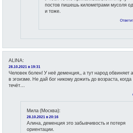
постов пишешь километрами мусоля о
и тоже.
Ответи
ALINA
:
28.10.2021 в 19:31
Человек болен! У неё деменция,, а тут народ обвиняет 
в эгоизме. Не дай бог никому дожить до возраста, когд
течёт…
Мила (Москва)
:
28.10.2021 в 20:16
Алина, деменция это забывчивость и потеря
ориентации.