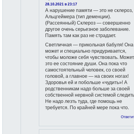
28.10.2021 в 23:17
А нарушение памяти — это не склероз,
Альцгеймера (тип деменции).
(Рассеянный) Склероз — совершенно
другое очень серьезное заболевание.
Память там как раз не страдает.
Светличная — прикольная бабуля! Она
может и специально придуривается,
чтобы моложе себя чувствовать. Может
это ее состояние души. Она пока что
самостоятельный человек, со своей
головой, а главное — на своих ногах!
Здоровья ей и побольше «чудить»! А
родственникам надо больше за своей
собственной нервной системой следить
Не надо лезть туда, где помощь не
требуется. По крайней мере пока что.
Ответи