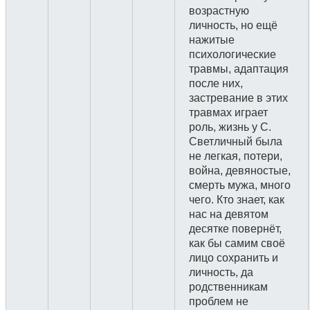
возрастную
личность, но ещё
нажитые
психологические
травмы, адаптация
после них,
застревание в этих
травмах играет
роль, жизнь у С.
Светличный была
не легкая, потери,
война, девяностые,
смерть мужа, много
чего. Кто знает, как
нас на девятом
десятке повернёт,
как бы самим своё
лицо сохранить и
личность, да
родственникам
проблем не