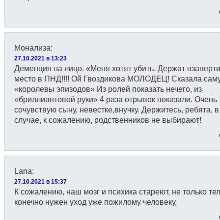
Монализа
:
27.10.2021 в 13:23
Деменция на лицо. «Меня хотят убить. Держат взапер
место в ПНД!!!! Ой Гвоздикова МОЛОДЕЦ! Сказала сам
«королевы эпизодов» Из ролей показать нечего, из
«бриллиантовой руки» 4 раза отрывок показали. Очень
сочувствую сыну, невестке,внучку. Держитесь, ребята, 
случае, к сожалению, родственников не выбирают!
Lana
:
27.10.2021 в 15:37
К сожалению, наш мозг и психика стареют, не только тел
конечно нужен уход уже пожилому человеку,