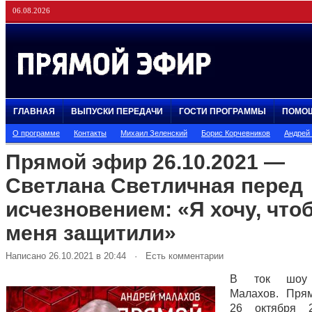
06.08.2026
ГЛАВНАЯ
ВЫПУСКИ ПЕРЕДАЧИ
ГОСТИ ПРОГРАММЫ
ПОМО
О программе
Контакты
Михаил Зеленский
Борис Корчевников
Андрей
Прямой эфир 26.10.2021 —
Светлана Светличная перед
исчезновением: «Я хочу, что
меня защитили»
Написано 26.10.2021 в 20:44 · Есть комментарии
В ток шоу 
Малахов. Пря
26 октября 