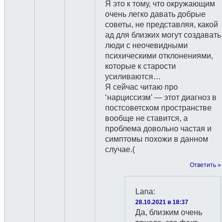
Я это к тому, что окружающим
очень легко давать добрые
советы, не представляя, какой
ад для близких могут создавать
люди с неочевидными
психическими отклонениями,
которые к старости
усиливаются…
Я сейчас читаю про
‘нарциссизм’ — этот диагноз в
постсоветском пространстве
вообще не ставится, а
проблема довольно частая и
симптомы похожи в данном
случае.(
Ответить »
Lana
:
28.10.2021 в 18:37
Да, близким очень