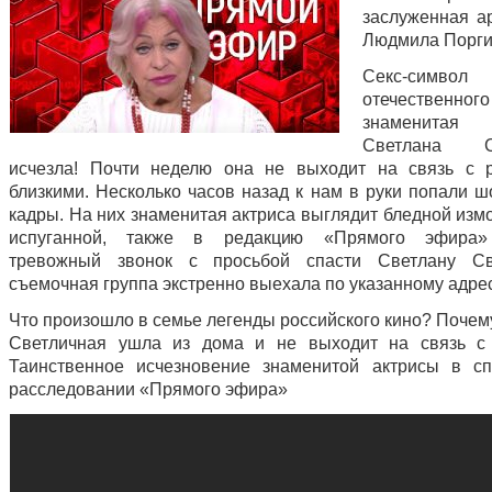
заслуженная а
Людмила Порги
Секс-символ
отечественн
знаменитая
Светлана Св
исчезла! Почти неделю она не выходит на связь с 
близкими. Несколько часов назад к нам в руки попали 
кадры. На них знаменитая актриса выглядит бледной изм
испуганной, также в редакцию «Прямого эфира»
тревожный звонок с просьбой спасти Светлану Св
съемочная группа экстренно выехала по указанному адрес
Что произошло в семье легенды российского кино? Почем
Светличная ушла из дома и не выходит на связь с
Таинственное исчезновение знаменитой актрисы в с
расследовании «Прямого эфира»