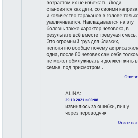
возрастом их не избежать. Люди
становятся как дети, со своими каприз
и количество тараканов в голове тольк
уаеличиваетсч. Накладывается на эту
болезнь также характер человека, в
результате всё вместе гремучая смесь.
Это огромный груз для близких,
непонятно вообще почему актриса жил
одна, после 80 человек сам себя толко
не может обмлуживать и должен жить в
семье, под присмотром..
Ответи
ALINA
:
29.10.2021 в 00:08
извиняюсь за ошибки, пишу
через переводчик
Ответить »