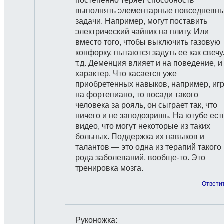
постепенно теряет способность
выполнять элементарные повседневн
задачи. Например, могут поставить
электрический чайник на плиту. Или
вместо того, чтобы выключить газовую
конфорку, пытаются задуть ее как свечу
т.д. Деменция влияет и на поведение, и
характер. Что касается уже
приобретенных навыков, например, иг
на фортепиано, то посади такого
человека за рояль, он сыграет так, что
ничего и не заподозришь. На ютубе ест
видео, что могут некоторые из таких
больных. Поддержка их навыков и
талантов — это одна из терапий такого
рода заболеваний, вообще-то. Это
тренировка мозга.
Ответи
Руконожка
: