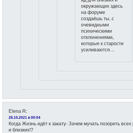
окружающих здесь
на форуме
создаёшь ты, с
очевидными
психическими
отклонениями,
которые к старости
усиливаются…
Elena R
:
28.10.2021 в 00:04
Когда Жизнь идёт к закату- Зачем мучать позорить всех
и близких!?