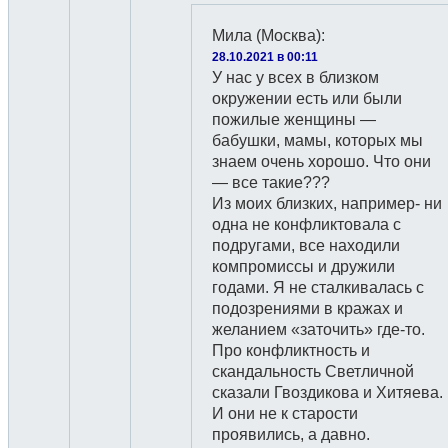
Мила (Москва)
:
28.10.2021 в 00:11
У нас у всех в близком
окружении есть или были
пожилые женщины —
бабушки, мамы, которых мы
знаем очень хорошо. Что они
— все такие???
Из моих близких, например- ни
одна не конфликтовала с
подругами, все находили
компромиссы и дружили
годами. Я не сталкивалась с
подозрениями в кражах и
желанием «заточить» где-то.
Про конфликтность и
скандальность Светличной
сказали Гвоздикова и Хитяева.
И они не к старости
проявились, а давно.