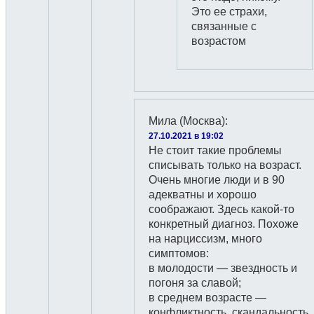
Это ее страхи,
связанные с
возрастом
Мила (Москва)
:
27.10.2021 в 19:02
Не стоит такие проблемы
списывать только на возраст.
Очень многие люди и в 90
адекватны и хорошо
соображают. Здесь какой-то
конкретный диагноз. Похоже
на нарциссизм, много
симптомов:
в молодости — звездность и
погоня за славой;
в среднем возрасте —
конфликтность, скандальность,