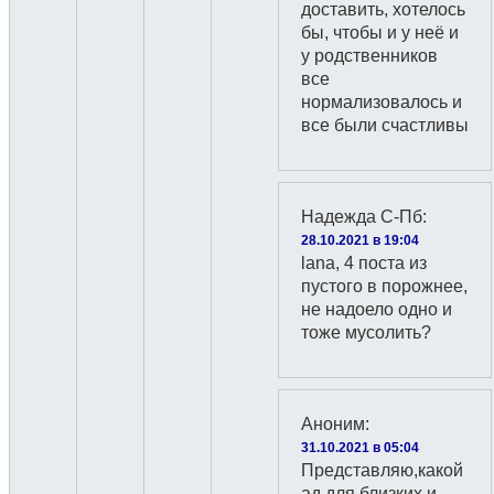
доставить, хотелось
бы, чтобы и у неё и
у родственников
все
нормализовалось и
все были счастливы
Надежда С-Пб
:
28.10.2021 в 19:04
lana, 4 поста из
пустого в порожнее,
не надоело одно и
тоже мусолить?
Аноним
:
31.10.2021 в 05:04
Представляю,какой
ад для близких и