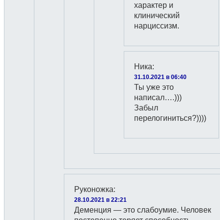
характер и
клинический
нарциссизм.
Ника
:
31.10.2021 в 06:40
Ты уже это
написал….)))
Забыл
перелогиниться?))))
Руконожка
:
28.10.2021 в 22:21
Деменция — это слабоумие. Человек