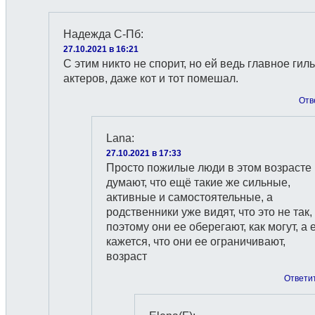
Надежда С-Пб
:
27.10.2021 в 16:21
С этим никто не спорит, но ей ведь главное гил
актеров, даже кот и тот помешал.
Отв
Lana
:
27.10.2021 в 17:33
Просто пожилые люди в этом возрасте
думают, что ещё такие же сильные,
активные и самостоятельные, а
родственники уже видят, что это не так,
поэтому они ее оберегают, как могут, а 
кажется, что они ее ограничивают,
возраст
Ответи