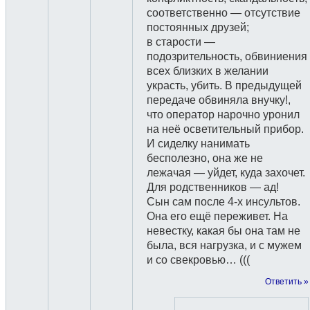
соответственно — отсутствие
постоянных друзей;
в старости —
подозрительность, обвиниения
всех близких в желании
украсть, убить. В предыдущей
передаче обвиняла внучку!,
что оператор нарочно уронил
на неё осветительный прибор.
И сиделку нанимать
бесполезно, она же не
лежачая — уйдет, куда захочет.
Для родственников — ад!
Сын сам после 4-х инсультов.
Она его ещё переживет. На
невестку, какая бы она там не
была, вся нагрузка, и с мужем
и со свекровью… (((
Ответить »