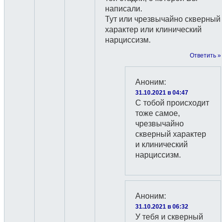
написали.
Тут или чрезвычайно скверный
характер или клинический
нарциссизм.
Ответить »
Аноним
:
31.10.2021 в 04:47
С тобой происходит
тоже самое,
чрезвычайно
скверный характер
и клинический
нарциссизм.
Аноним
:
31.10.2021 в 06:32
У тебя и скверный