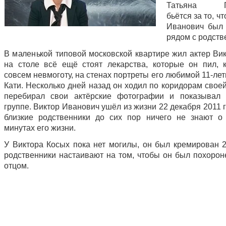
Татьяна Ге
бьётся за то, ч
Иванович был
рядом с родств
В маленькой типовой московской квартире жил актер Вик
на столе всё ещё стоят лекарства, которые он пил, 
совсем невмоготу, на стенах портреты его любимой 11-ле
Кати. Несколько дней назад он ходил по коридорам свое
перебирал свои актёрские фотографии и показывал 
группе. Виктор Иванович ушёл из жизни 22 декабря 2011 г
близкие родственники до сих пор ничего не знают о
минутах его жизни.
У Виктора Косых пока нет могилы, он был кремирован 2
родственники настаивают на том, чтобы он был похорон
отцом.