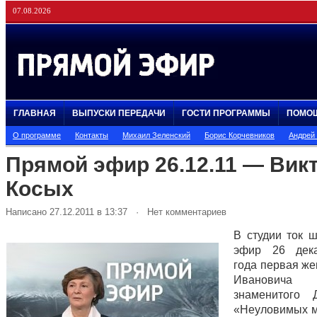
07.08.2026
ГЛАВНАЯ
ВЫПУСКИ ПЕРЕДАЧИ
ГОСТИ ПРОГРАММЫ
ПОМО
О программе
Контакты
Михаил Зеленский
Борис Корчевников
Андрей
Прямой эфир 26.12.11 — Вик
Косых
Написано 27.12.2011 в 13:37 · Нет комментариев
В студии ток 
эфир 26 дек
года первая же
Иванович
знаменитого 
«Неуловимых м