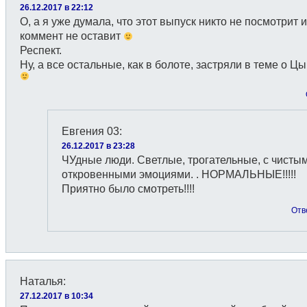
26.12.2017 в 22:12
О, а я уже думала, что этот выпуск никто не посмотрит и
коммент не оставит
Респект.
Ну, а все остальные, как в болоте, застряли в теме о 
Евгения 03
:
26.12.2017 в 23:28
ЧУдные люди. Светлые, трогательные, с чисты
откровенными эмоциями. . НОРМАЛЬНЫЕ!!!!!
Приятно было смотреть!!!!
Отв
Наталья
:
27.12.2017 в 10:34