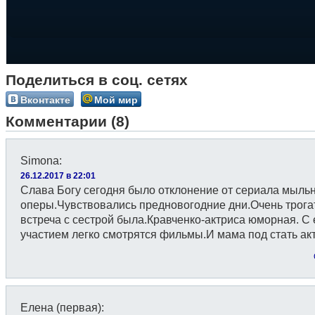
Поделиться в соц. сетях
Вконтакте
Мой мир
Комментарии (8)
Simona
:
26.12.2017 в 22:01
Слава Богу сегодня было отклонение от сериала мыль
оперы.Чувствовались предновогодние дни.Очень трога
встреча с сестрой была.Кравченко-актриса юморная. С 
участием легко смотрятся фильмы.И мама под стать ак
Елена (первая)
: