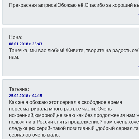
Прекрасная актриса!Обожаю её.Спасибо за хороший вы
Нона
:
08.01.2018 в 23:43
Танечка, мы вас любим! Живите, творите на радость се
нам.
Татьяна
:
25.02.2018 в 04:15
Как же я обожаю этот сериал,в свободное время
пересматривала много раз все части. Очень
искренний,юморной,не знаю как без продолжения нам ж
нельзя ли в России снять продолжение?,нам очень хоче
следующих серий- такой позитивный ,добрый сериал.та
сериалов очень мало.