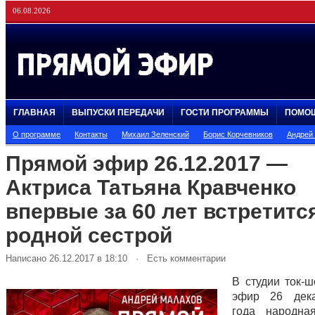
06.08.2026
ГЛАВНАЯ
ВЫПУСКИ ПЕРЕДАЧИ
ГОСТИ ПРОГРАММЫ
ПОМО
О программе
Контакты
Михаил Зеленский
Борис Корчевников
Андрей
Прямой эфир 26.12.2017 —
Актриса Татьяна Кравченко
впервые за 60 лет встретитс
родной сестрой
Написано 26.12.2017 в 18:10 · Есть комментарии
В студии ток-
эфир 26 дек
года народна