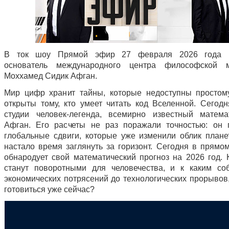
В ток шоу Прямой эфир 27 февраля 2026 года м
основатель международного центра философской м
Моххамед Сидик Афган.
Мир цифр хранит тайны, которые недоступны простому
открыты тому, кто умеет читать код Вселенной. Сегод
студии человек-легенда, всемирно известный матем
Афган. Его расчеты не раз поражали точностью: он 
глобальные сдвиги, которые уже изменили облик плане
настало время заглянуть за горизонт. Сегодня в прямо
обнародует свой математический прогноз на 2026 год. 
станут поворотными для человечества, и к каким со
экономических потрясений до технологических прорывов,
готовиться уже сейчас?