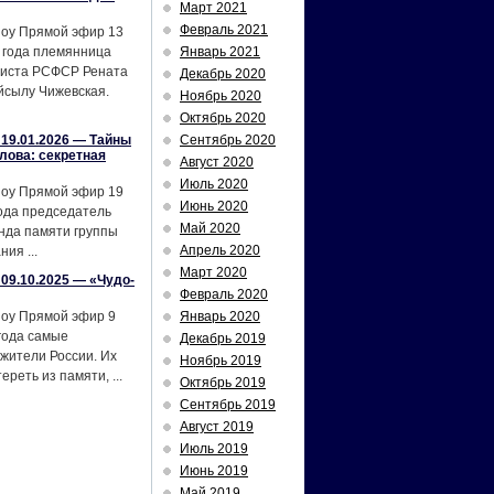
Март 2021
Февраль 2021
шоу Прямой эфир 13
 года племянница
Январь 2021
тиста РСФСР Рената
Декабрь 2020
йсылу Чижевская.
Ноябрь 2020
Октябрь 2020
19.01.2026 — Тайны
Сентябрь 2020
лова: секретная
Август 2020
Июль 2020
шоу Прямой эфир 19
Июнь 2020
ода председатель
Май 2020
нда памяти группы
Апрель 2020
ия ...
Март 2020
09.10.2025 — «Чудо-
Февраль 2020
шоу Прямой эфир 9
Январь 2020
года самые
Декабрь 2019
жители России. Их
Ноябрь 2019
реть из памяти, ...
Октябрь 2019
Сентябрь 2019
Август 2019
Июль 2019
Июнь 2019
Май 2019