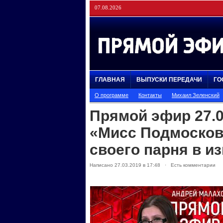
07.08.2026
ГЛАВНАЯ
ВЫПУСКИ ПЕРЕДАЧИ
ГО
О программе
Контакты
Михаил Зеленский
Прямой эфир 27.
«Мисс Подмосков
своего парня в и
Написано 27.03.2019 в 17:48 · Есть комментарии