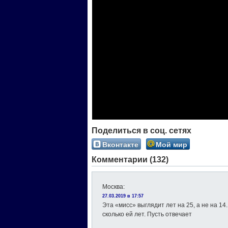
Поделиться в соц. сетях
Вконтакте
Мой мир
Комментарии (132)
Москва
:
27.03.2019 в 17:57
Эта «мисс» выглядит лет на 25, а не на 14.
сколько ей лет. Пусть отвечает