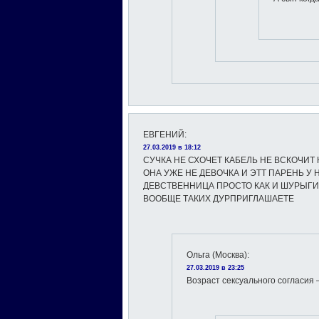
ЕВГЕНИЙ
:
27.03.2019 в 18:12
СУЧКА НЕ СХОЧЕТ КАБЕЛЬ НЕ ВСКОЧИТ 
ОНА УЖЕ НЕ ДЕВОЧКА И ЭТТ ПАРЕНЬ У
ДЕВСТВЕННИЦА ПРОСТО КАК И ШУРЫГ
ВООБЩЕ ТАКИХ ДУРПРИГЛАШАЕТЕ
Ольга (Москва)
:
27.03.2019 в 23:25
Возраст сексуального согласия 