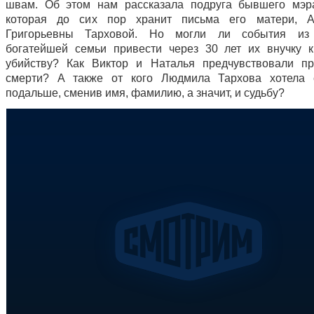
швам. Об этом нам рассказала подруга бывшего мэр
которая до сих пор хранит письма его матери, А
Григорьевны Тарховой. Но могли ли события из
богатейшей семьи привести через 30 лет их внучку 
убийству? Как Виктор и Наталья предчувствовали п
смерти? А также от кого Людмила Тархова хотела с
подальше, сменив имя, фамилию, а значит, и судьбу?