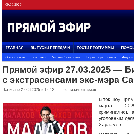
09.08.2026
ГЛАВНАЯ
ВЫПУСКИ ПЕРЕДАЧИ
ГОСТИ ПРОГРАММЫ
ПОМО
О программе
Контакты
Михаил Зеленский
Борис Корчевников
Андрей
Прямой эфир 27.03.2025 — Б
с экстрасенсами экс-мэра С
Написано 27.03.2025 в 14:12 · Нет комментариев
В ток шоу Прям
марта 20
криминалист, 
уголовным дел
Харламов.