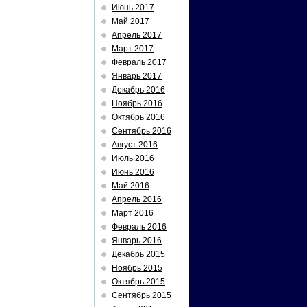
Июнь 2017
Май 2017
Апрель 2017
Март 2017
Февраль 2017
Январь 2017
Декабрь 2016
Ноябрь 2016
Октябрь 2016
Сентябрь 2016
Август 2016
Июль 2016
Июнь 2016
Май 2016
Апрель 2016
Март 2016
Февраль 2016
Январь 2016
Декабрь 2015
Ноябрь 2015
Октябрь 2015
Сентябрь 2015