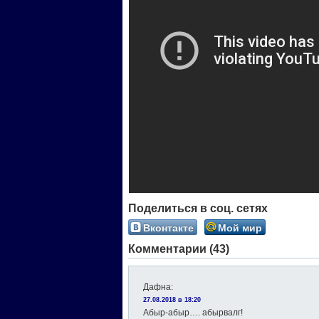
Поделиться в соц. сетях
Вконтакте
Мой мир
Комментарии (43)
Дафна
:
27.08.2018 в 18:20
Абыр-абыр…. абырвалг!