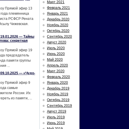
Март 2021
Февраль 2021
шоу Прямой эфир 13
 года племянница
Январь 2021
тиста РСФСР Рената
Декабрь 2020
йсылу Чижевская.
Ноябрь 2020
Октябрь 2020
19.01.2026 — Тайны
Сентябрь 2020
лова: секретная
Август 2020
Июль 2020
шоу Прямой эфир 19
Июнь 2020
ода председатель
Май 2020
нда памяти группы
Апрель 2020
ия ...
Март 2020
09.10.2025 — «Чудо-
Февраль 2020
шоу Прямой эфир 9
Январь 2020
года самые
Декабрь 2019
жители России. Их
Ноябрь 2019
реть из памяти, ...
Октябрь 2019
Сентябрь 2019
Август 2019
Июль 2019
Июнь 2019
Май 2019