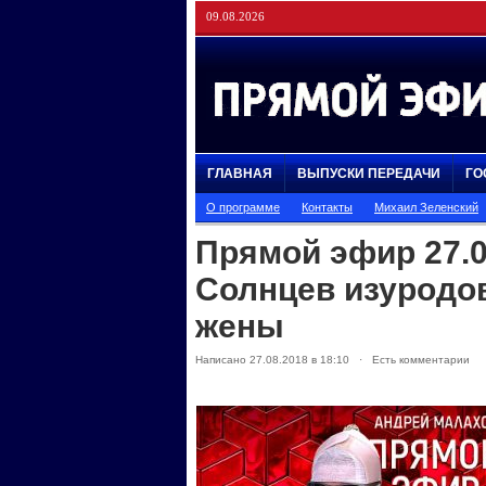
09.08.2026
ГЛАВНАЯ
ВЫПУСКИ ПЕРЕДАЧИ
ГО
О программе
Контакты
Михаил Зеленский
Прямой эфир 27.0
Солнцев изуродо
жены
Написано 27.08.2018 в 18:10 · Есть комментарии