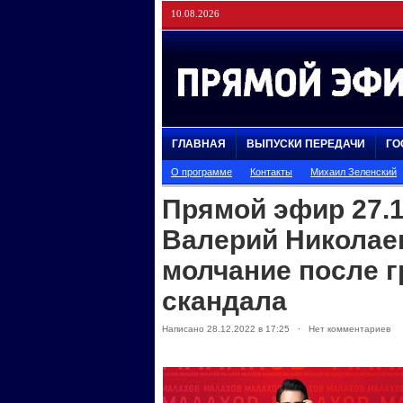
10.08.2026
ГЛАВНАЯ
ВЫПУСКИ ПЕРЕДАЧИ
ГО
О программе
Контакты
Михаил Зеленский
Прямой эфир 27.1
Валерий Николае
молчание после г
скандала
Написано 28.12.2022 в 17:25 · Нет комментариев