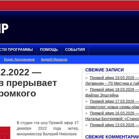
СТИ ПРОГРАММЫ
ПОМОЩЬ
СОБЫТИЯ
Борис Корчевников
Андрей Малахов
2.2022 —
СВЕЖИЕ ЗАПИСИ
Прямой эфир 19.03.2026 
в прерывает
Литвинову – 75! Мистика и та
Прямой эфир 18.03.2026 — 
ромкого
файлах Эпштейна
Прямой эфир 17.03.2026 —
стоматолог: новые схемы обм
Прямой эфир 16.03.2026 —
Натальи Бехтеревой: «Старос
В студии ток шоу Прямой эфир 27
Прямой эфир 13.03.2026 
декабря 2022 года актер,
кинорежиссер Валерий Николаев.
СВЕЖИЕ КОММЕНТАРИ