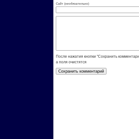
Сайт (необязательно)
После нажатия кнопки "Сохранить комментари
а поля очистятся