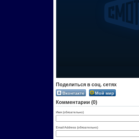
Поделиться в соц. сетях
Вконтакте
Мой мир
Комментарии (0)
Имя (обязательно)
Email Address (обязательно)