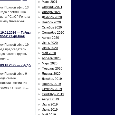
Март 2021
Февраль 2021
шоу Прямой эфир 13
 года племянница
Январь 2021
тиста РСФСР Рената
Декабрь 2020
йсылу Чижевская.
Ноябрь 2020
Октябрь 2020
19.01.2026 — Тайны
Сентябрь 2020
лова: секретная
Август 2020
Июль 2020
шоу Прямой эфир 19
Июнь 2020
ода председатель
Май 2020
нда памяти группы
Апрель 2020
ия ...
Март 2020
09.10.2025 — «Чудо-
Февраль 2020
шоу Прямой эфир 9
Январь 2020
года самые
Декабрь 2019
жители России. Их
Ноябрь 2019
реть из памяти, ...
Октябрь 2019
Сентябрь 2019
Август 2019
Июль 2019
Июнь 2019
Май 2019