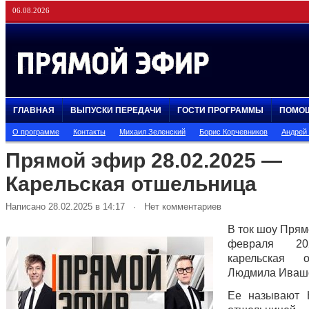
06.08.2026
ГЛАВНАЯ
ВЫПУСКИ ПЕРЕДАЧИ
ГОСТИ ПРОГРАММЫ
ПОМО
О программе
Контакты
Михаил Зеленский
Борис Корчевников
Андрей
Прямой эфир 28.02.2025 —
Карельская отшельница
Написано 28.02.2025 в 14:17 · Нет комментариев
В ток шоу Прям
февраля 20
карельская о
Людмила Иваш
Ее называют 