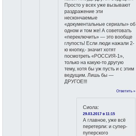
Просто у всех уже вызывают
раздражение эти
нескончаемые
«документальные сериалы» об
одном и том же! А советовать
«переключить» — это вообще
глупость! Если люди нажали 2-
ю кнопку,- значит хотят
посмотреть «РОССИЯ-1»,
только на какую-то другую
тему, хотя бы уж пусть и с этим
ведущим. Лишь бы —
ДРУГОЕ!!!
Ответить »
Сиола
:
29.03.2017 в 11:15
А главное, уже всё
перетерли: и супер-
пуперского