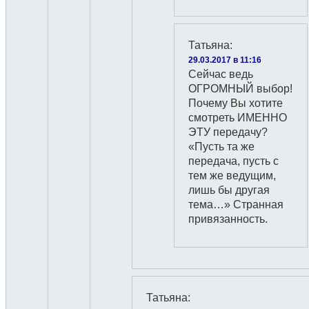
Татьяна
:
29.03.2017 в 11:16
Сейчас ведь
ОГРОМНЫЙ выбор!
Почему Вы хотите
смотреть ИМЕННО
ЭТУ передачу?
«Пусть та же
передача, пусть с
тем же ведущим,
лишь бы другая
тема…» Странная
привязанность.
Татьяна
: