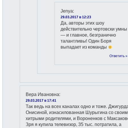
Jenyа
:
29.03.2017 в 12:23
Да, авторы этих шоу
действительно чертовски умны
— и главное, безгранично
талантливы! Один Боря
выпадает из команды
Ответить »
Вера Ивановна
:
29.03.2017 в 17:41
Так ведь на всех каналах одно и тоже. Джигурда
Онисиной, изнасилованная Шурыгина со своим
хитрыми родителями, и Вороненков с Максаков
Зря я купила телевизор, 35 тыс. потратила, а