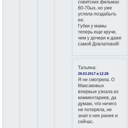
советских фильмах
60-70ых, но уже
успела поздабыть
ее.
Губки у мамы
теперь еще круче,
чем у дочери и даже
самой Довлатовой!
Татьяна
:
29.03.2017 в 12:28
Я не смотрела. О
Максаковых
впервые узнала из
комментариев, да
думаю, что ничего
не потеряла, не
зная о них ранее и
сейчас.