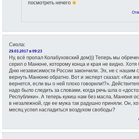
посмотреть нечего
Отв
Сиола
:
29.03.2017 в 09:23
Ну, всё пропал Колабуховский дом))) Теперь мы обрече
серил о Манюне, которому конца и края не видно. Хотя 
Дню независимости России закончили. Эх, не с нашим 
вернуть Манюню обратно. Вот и эксперт сказал: «Как ж
вернется, если вы о ней плохо говорили!?». Действител
надо было следить за словами, когда речь шла о «дост
Республики». А теперь кукиш нам без масла, Манюня о
в незалежной, где ее мужа так радушно приняли. Он, хо
месяц успел насладиться воздухом свободы?