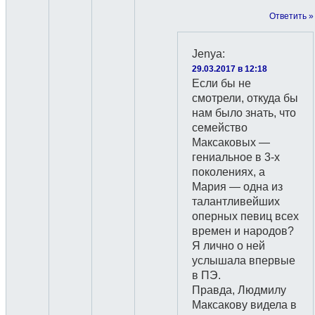
Ответить »
Jenyа
:
29.03.2017 в 12:18
Если бы не
смотрели, откуда бы
нам было знать, что
семейство
Максаковых —
гениальное в 3-х
поколениях, а
Мария — одна из
талантливейших
оперных певиц всех
времен и народов?
Я лично о ней
услышала впервые
в ПЭ.
Правда, Людмилу
Максакову видела в