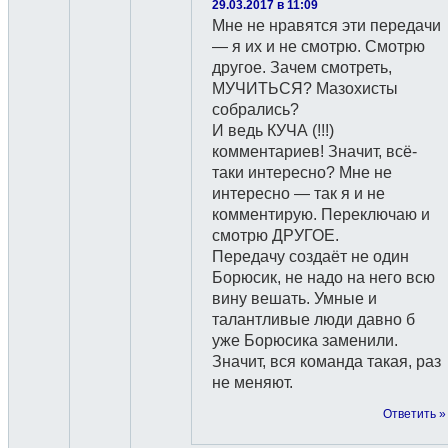
29.03.2017 в 11:09
Мне не нравятся эти передачи
— я их и не смотрю. Смотрю
другое. Зачем смотреть,
МУЧИТЬСЯ? Мазохисты
собрались?
И ведь КУЧА (!!!)
комментариев! Значит, всё-
таки интересно? Мне не
интересно — так я и не
комментирую. Переключаю и
смотрю ДРУГОЕ.
Передачу создаёт не один
Борюсик, не надо на него всю
вину вешать. Умные и
талантливые люди давно б
уже Борюсика заменили.
Значит, вся команда такая, раз
не меняют.
Ответить »