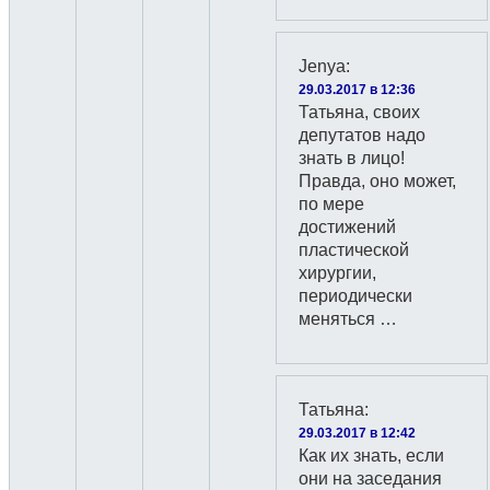
Jenyа
:
29.03.2017 в 12:36
Татьяна, своих
депутатов надо
знать в лицо!
Правда, оно может,
по мере
достижений
пластической
хирургии,
периодически
меняться …
Татьяна
:
29.03.2017 в 12:42
Как их знать, если
они на заседания