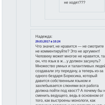
не ходят???
Надежда
:
29.03.2017 в 10:24
Что значит, не нравится — не смотрите
не комментируйте? Это не аргумент!
Человеку может многое не нравится, та
он, что язык в ж…у должен засунуть?
Множество умных и талантливых люде
создавали эту передачу, а теперь из-за
одного бездаря Борюсика, который
давится собственным языком и
захлебывается слюнями вся работа
должна пойти под хвост? А почему бы 
сменить ведущего, ведь в основном от
того, как выстроены монологи, как