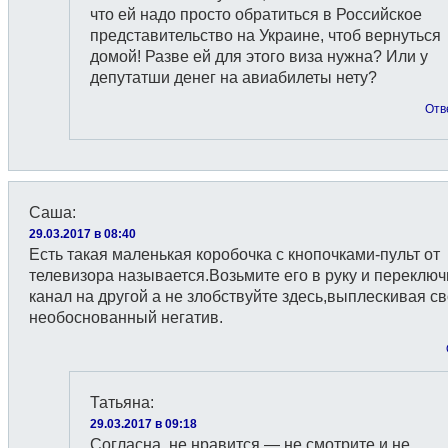
что ей надо просто обратиться в Российское
представительство на Украине, чтоб вернуться
домой! Разве ей для этого виза нужна? Или у
депутатши денег на авиабилеты нету?
Отв
Саша
:
29.03.2017 в 08:40
Есть такая маленькая коробочка с кнопочками-пульт от
телевизора называется.Возьмите его в руку и переключ
канал на другой а не злобствуйте здесь,выплескивая с
необоснованный негатив.
Татьяна
:
29.03.2017 в 09:18
Согласна, не нравится — не смотрите и не