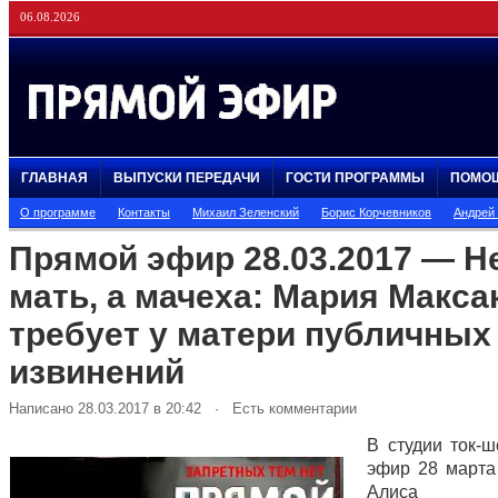
06.08.2026
ГЛАВНАЯ
ВЫПУСКИ ПЕРЕДАЧИ
ГОСТИ ПРОГРАММЫ
ПОМО
О программе
Контакты
Михаил Зеленский
Борис Корчевников
Андрей
Прямой эфир 28.03.2017 — Н
мать, а мачеха: Мария Макса
требует у матери публичных
извинений
Написано 28.03.2017 в 20:42 · Есть комментарии
В студии ток-
эфир 28 марта
Алиса Тол