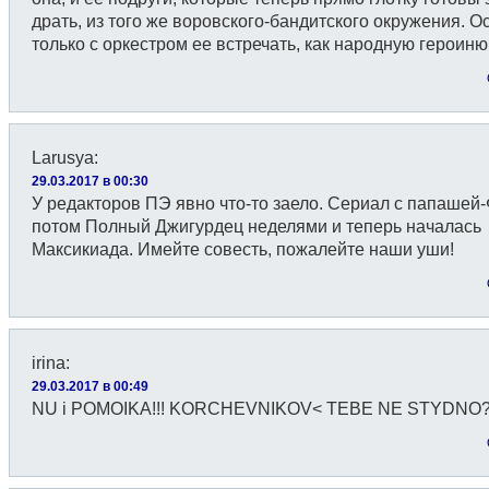
драть, из того же воровского-бандитского окружения. О
только с оркестром ее встречать, как народную героиню
Larusya
:
29.03.2017 в 00:30
У редакторов ПЭ явно что-то заело. Сериал с папашей-
потом Полный Джигурдец неделями и теперь началась
Максикиада. Имейте совесть, пожалейте наши уши!
irina
:
29.03.2017 в 00:49
NU i POMOIKA!!! KORCHEVNIKOV< TEBE NE STYDNO?