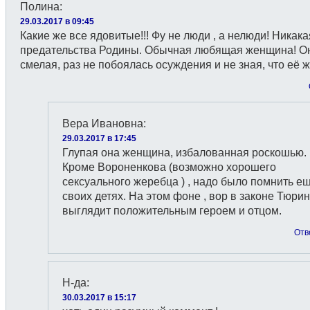
Полина
:
29.03.2017 в 09:45
Какие же все ядовитые!!! Фу не люди , а нелюди! Никака
предательства Родины. Обычная любящая женщина! О
смелая, раз не побоялась осуждения и не зная, что её ж
Вера Ивановна
:
29.03.2017 в 17:45
Глупая она женщина, избалованная роскошью.
Кроме Вороненкова (возможно хорошего
сексуального жеребца ) , надо было помнить е
своих детях. На этом фоне , вор в законе Тюрин
выглядит положительным героем и отцом.
Отв
Н-да
:
30.03.2017 в 15:17