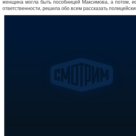
женщина могла быть пособницей Максимова, а потом, и
ответственности, решила обо всем рассказать полицейски