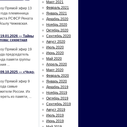
Март 2021
Февраль 2021
шоу Прямой эфир 13
 года племянница
Январь 2021
тиста РСФСР Рената
Декабрь 2020
йсылу Чижевская.
Ноябрь 2020
Октябрь 2020
19.01.2026 — Тайны
Сентябрь 2020
лова: секретная
Август 2020
Июль 2020
шоу Прямой эфир 19
Июнь 2020
ода председатель
Май 2020
нда памяти группы
Апрель 2020
ия ...
Март 2020
09.10.2025 — «Чудо-
Февраль 2020
шоу Прямой эфир 9
Январь 2020
года самые
Декабрь 2019
жители России. Их
Ноябрь 2019
реть из памяти, ...
Октябрь 2019
Сентябрь 2019
Август 2019
Июль 2019
Июнь 2019
Май 2019