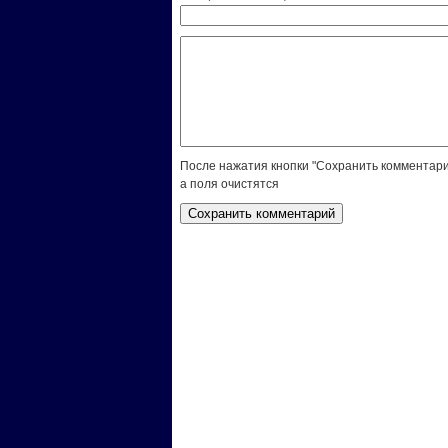
После нажатия кнопки "Сохранить комментари
а поля очистятся