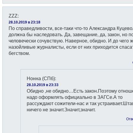
ZZZ
:
28.10.2019 в 23:18
По справедливости, все-таки что-то Александра Куцево
должна бы наследовать. Да, завещание, да, закон, но п
человечески сочувствую. Наверное, обидно. И до чего 
назойливые журналисты, если от них приходится спаса
бегством.
Нонна (СПб)
:
28.10.2019 в 23:33
Обидно ,не обидно…Есть закон.Поэтому отнош
надо оформлять официально в ЗАГСе.А то
рассуждают сожители-нас и так устраивает.Шт
ничего не значит.Значит,значит.
Отв