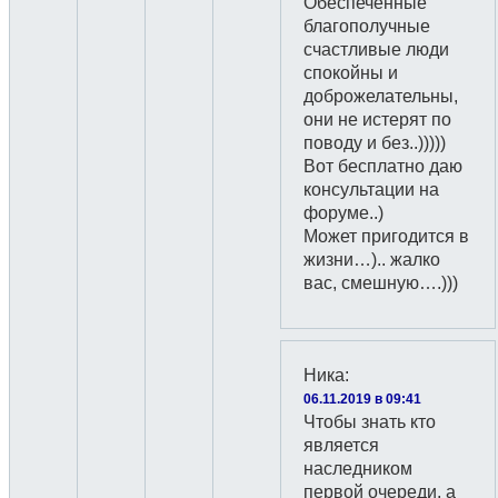
Обеспеченные
благополучные
счастливые люди
спокойны и
доброжелательны,
они не истерят по
поводу и без..)))))
Вот бесплатно даю
консультации на
форуме..)
Может пригодится в
жизни…).. жалко
вас, смешную….)))
Ника
:
06.11.2019 в 09:41
Чтобы знать кто
является
наследником
первой очереди, а