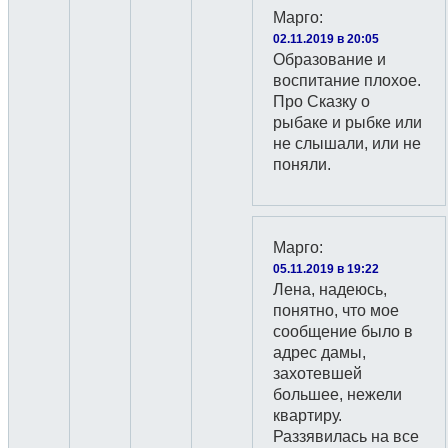
Марго
:
02.11.2019 в 20:05
Образование и
воспитание плохое.
Про Сказку о
рыбаке и рыбке или
не слышали, или не
поняли.
Марго
:
05.11.2019 в 19:22
Лена, надеюсь,
понятно, что мое
сообщение было в
адрес дамы,
захотевшей
большее, нежели
квартиру.
Раззявилась на все