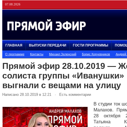
07.08.2026
ГЛАВНАЯ
ВЫПУСКИ ПЕРЕДАЧИ
ГОСТИ ПРОГРАММЫ
ПОМО
О программе
Контакты
Михаил Зеленский
Борис Корчевников
Андрей
Прямой эфир 28.10.2019 — Ж
солиста группы «Иванушки»
выгнали с вещами на улицу
Написано 28.10.2019 в 12:21 · Есть комментарии
В студии ток ш
Малахов. Пря
28 октября 
Татьяна Кар