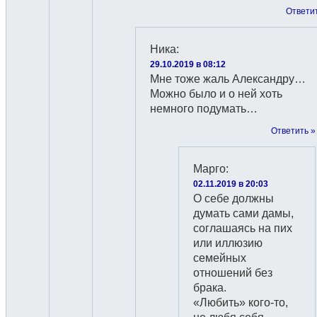
Ответи
Ника
:
29.10.2019 в 08:12
Мне тоже жаль Александру…
Можно было и о ней хоть
немного подумать…
Ответить »
Марго
:
02.11.2019 в 20:03
О себе должны
думать сами дамы,
соглашаясь на пих
или иллюзию
семейных
отношений без
брака.
«Любить» кого-то,