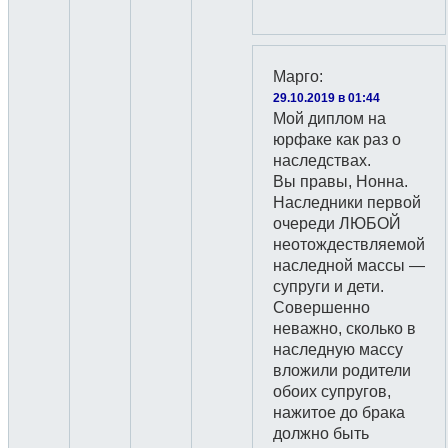
Марго
:
29.10.2019 в 01:44
Мой диплом на
юрфаке как раз о
наследствах.
Вы правы, Нонна.
Наследники первой
очереди ЛЮБОЙ
неотождествляемой
наследной массы —
супруги и дети.
Совершенно
неважно, сколько в
наследную массу
вложили родители
обоих супругов,
нажитое до брака
должно быть