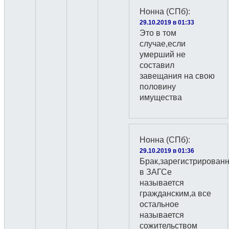
Нонна (СПб)
:
29.10.2019 в 01:33
Это в том
случае,если
умерший не
составил
завещания на свою
половину
имущества
Нонна (СПб)
:
29.10.2019 в 01:36
Брак,зарегистрирован
в ЗАГСе
называется
гражданским,а все
остальное
называется
сожительством