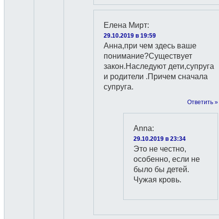
Елена Мирт
:
29.10.2019 в 19:59
Анна,при чем здесь ваше
понимание?Существует
закон.Наследуют дети,супруга
и родители .Причем сначала
супруга.
Ответить »
Anna
:
29.10.2019 в 23:34
Это не честно,
особенно, если не
было бы детей.
Чужая кровь.