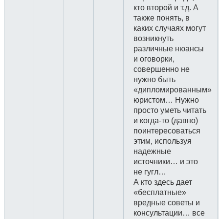
кто второй и т.д. А
также понять, в
каких случаях могут
возникнуть
различные нюансы
и оговорки,
совершенно не
нужно быть
«дипломированным»
юристом… Нужно
просто уметь читать
и когда-то (давно)
поинтересоваться
этим, используя
надежные
источники… и это
не гугл…
А кто здесь дает
«бесплатные»
вредные советы и
консультации… все