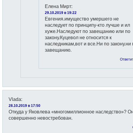
Елена Мирт
:
29.10.2019 в 19:22
Евгения.имущество умершего не
наследует по принципу-кто лучше и ил
хуже.Наследуют по завещанию или по
закону.Куцевол не относится к
наследникам,вот и все.Ни по закону.ни 
завещанию.
Ответи
Vlada
:
28.10.2019 в 17:50
Откуда у Яковлева «многомиллионное наследство»? О
совершенно невостребован.