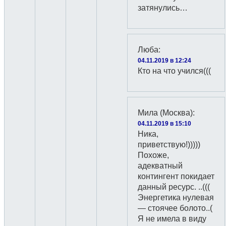
затянулись…
Люба
:
04.11.2019 в 12:24
Кто на что учился(((
Мила (Москва)
:
04.11.2019 в 15:10
Ника,
приветствую!)))))
Похоже,
адекватный
контингент покидает
данный ресурс. ..(((
Энергетика нулевая
— стоячее болото..(
Я не имела в виду