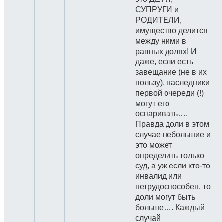
СУПРУГИ и
РОДИТЕЛИ,
имущество делится
между ними в
равных долях! И
даже, если есть
завещание (не в их
пользу), наследники
первой очереди (!)
могут его
оспаривать….
Правда доли в этом
случае небольшие и
это может
определить только
суд, а уж если кто-то
инвалид или
нетрудоспособен, то
доли могут быть
больше…. Каждый
случай