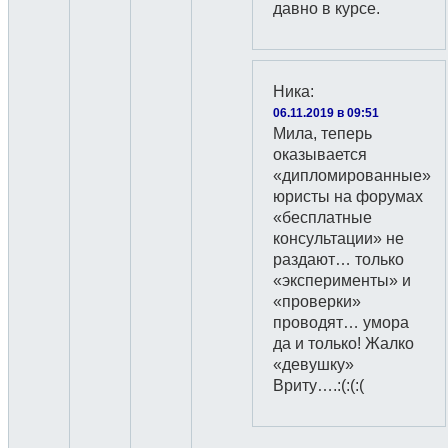
давно в курсе.
Ника
:
06.11.2019 в 09:51
Мила, теперь
оказывается
«дипломированные»
юристы на форумах
«бесплатные
консультации» не
раздают… только
«эксперименты» и
«проверки»
проводят… умора
да и только! Жалко
«девушку»
Вриту….:(:(:(