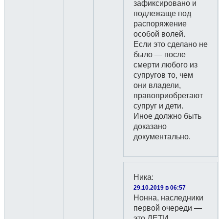
зафиксировано и
подлежаще под
распоряжение
особой волей.
Если это сделано не
было — после
смерти любого из
супругов то, чем
они владели,
правоприобретают
супруг и дети.
Иное должно быть
доказано
документально.
Ника
:
29.10.2019 в 06:57
Нонна, наследники
первой очереди —
это ДЕТИ,