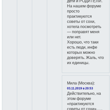
дети и РОДИТЕЛИ.
На нашем форуме
просто
практикуются
советы от сохи,
хотела посмотреть
— поправят меня
или нет.
Хорошо, что таки
есть люди, инфе
которых можно
доверять. Жаль, что
их единицы.
Мила (Москва)
:
03.11.2019 в 20:53
Действительно, на
этом форуме
«практикуются
советы от сохи»…..