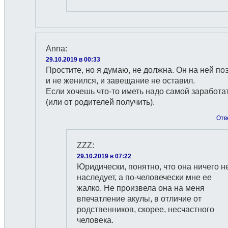
Anna
:
29.10.2019 в 00:33
Простите, но я думаю, не должна. Он на ней по
и не женился, и завещание не оставил.
Если хочешь что-то иметь надо самой заработа
(или от родителей получить).
Отв
ZZZ
:
29.10.2019 в 07:22
Юридически, понятно, что она ничего н
наследует, а по-человечески мне ее
жалко. Не произвела она на меня
впечатление акулы, в отличие от
родственников, скорее, несчастного
человека.