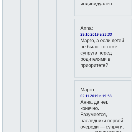
индивидуален.
Anna
:
29.10.2019 в 23:33
Марго, а если детей
не было, то тоже
супруга перед
родителями в
приоритете?
Марго
:
02.11.2019 в 19:58
Анна, да нет,
конечно.
Разумеется,
наследники первой
очереди — супруги,