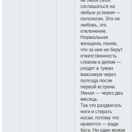
не любя себя,
соглашаться на
любые условия —
патология. Это не
любовь, это
отклонение.
Нормальная
женщина, поняв,
что за нее не берут
ответственность
словом и делом —
уходит в туман
максимум через
полгода после
первой встречи.
Умная — через два
месяца.
Так что раздвигать
ноги и стирать
носки, потому что
нравится — ради
бога. Ни один мужик