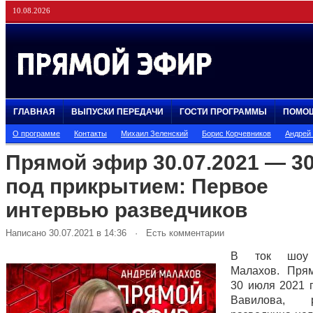
10.08.2026
ГЛАВНАЯ
ВЫПУСКИ ПЕРЕДАЧИ
ГОСТИ ПРОГРАММЫ
ПОМО
О программе
Контакты
Михаил Зеленский
Борис Корчевников
Андрей
Прямой эфир 30.07.2021 — 30
под прикрытием: Первое
интервью разведчиков
Написано 30.07.2021 в 14:36 · Есть комментарии
В ток шоу 
Малахов. Пря
30 июля 2021 
Вавилова, р