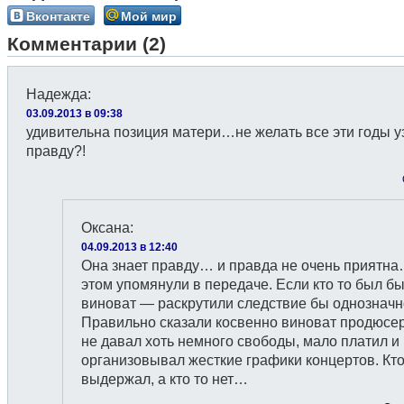
Вконтакте
Мой мир
Комментарии (2)
Надежда
:
03.09.2013 в 09:38
удивительна позиция матери…не желать все эти годы у
правду?!
Оксана
:
04.09.2013 в 12:40
Она знает правду… и правда не очень приятна
этом упомянули в передаче. Если кто то был б
виноват — раскрутили следствие бы однозначн
Правильно сказали косвенно виноват продюсер
не давал хоть немного свободы, мало платил и
организовывал жесткие графики концертов. Кто
выдержал, а кто то нет…