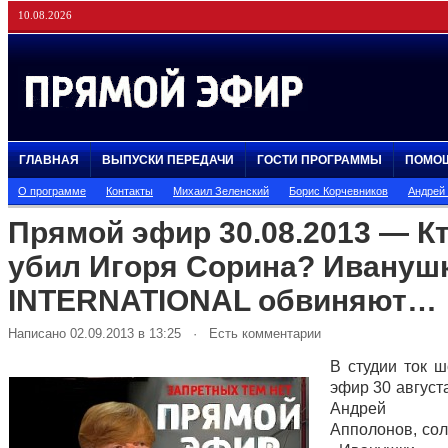
10.08.2026
ГЛАВНАЯ
ВЫПУСКИ ПЕРЕДАЧИ
ГОСТИ ПРОГРАММЫ
ПОМО
О программе
Контакты
Михаил Зеленский
Борис Корчевников
Андрей
Прямой эфир 30.08.2013 — К
убил Игоря Сорина? Ивануш
INTERNATIONAL обвиняют…
Написано 02.09.2013 в 13:25 · Есть комментарии
В студии ток 
эфир 30 август
Андрей Гри
Апполонов, сол