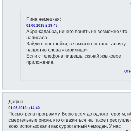
Рина немецкая
:
01.06.2018 в 19:43
Абра-кадабра, ничего понять не возможно что
написала.
Зайди в настройки, в языки и поставь галочку
напротив слова «кирилица»
Если с телефона пишешь, скачай языковое
приложение.
Отв
Дафна
:
01.06.2018 в 14:40
Посмотрела программу. Верю всем до одного героям, иб
смертельные риски, кто отважиться на такое преступле
всех использовали как суррогатный чемодан. У нас