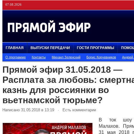
07.08.2026
ГЛАВНАЯ
ВЫПУСКИ ПЕРЕДАЧИ
ГОСТИ ПРОГРАММЫ
ПОМО
О программе
Контакты
Михаил Зеленский
Борис Корчевников
Андрей
Прямой эфир 31.05.2018 —
Расплата за любовь: cмертн
казнь для россиянки во
вьетнамской тюрьме?
Написано 31.05.2018 в 13:19 · Есть комментарии
В ток шоу 
Малахов. Пря
31 мая 2018 