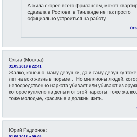
А жила скорее всего фрилансом, может кварти
сдавала в Ростове, в Таиланде не так просто
официально устроиться на работу.
Отв
Ольга (Москва)
:
31.05.2018 в 22:41
Жалко, конечно, маму девушки, да и саму девушку тоже
лет на всю жизнь в тюрьме… Но миллионы людей, кото
непосредственно наркота убивает или убивают из оруж
которое куплено на деньги от этой наркоты, тоже жалко
тоже молодые, красивые и должны жить.
Юрий Радионов
:
01.06.2018 в 09:05