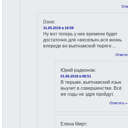
Отв
Dove
:
31.05.2018 в 18:09
Ну вот теперь у нее времени будет
достаточно для «веселья»,вся жизнь
впереди во вьетнамской тюряге…
Ответи
Юрий радионов
:
01.06.2018 в 08:51
В тюрьме, вьетнамский язык
выучит в совершенстве. Всё
же годы не здря пройдут.
Ответить »
Елена Мирт
: