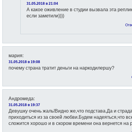
31.05.2018 в 21:04
А какое оживление в студии вызвала эта репли
если заметили))))
Отв
мария
:
31.05.2018 в 19:08
почему страна тратит деньги на наркодилершу?
Андромеда
:
31.05.2018 в 19:37
Девушку очень жаль!Видно же,что подстава.Да и страд
приходиться из за своей любви.Будем надеяться,что вс
сложится хорошо и в скором времени она вернется на р