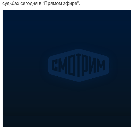
судьбах сегодня в “Прямом эфире”.