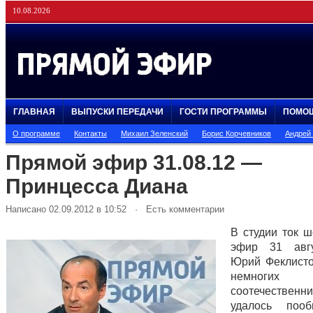
10.08.2026
ГЛАВНАЯ
ВЫПУСКИ ПЕРЕДАЧИ
ГОСТИ ПРОГРАММЫ
ПОМО
О программе
Контакты
Михаил Зеленский
Борис Корчевников
Андрей
Прямой эфир 31.08.12 —
Принцесса Диана
Написано 02.09.2012 в 10:52 · Есть комментарии
В студии ток 
эфир 31 авг
Юрий Феклисто
немногих
соотечествен
удалось поо