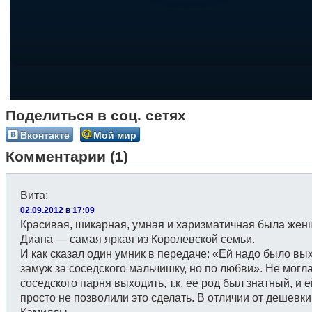
Поделиться в соц. сетях
Вконтакте
Мой мир
Комментарии (1)
Вита
:
02.09.2012 в 17:09
Красивая, шикарная, умная и харизматичная была жен
Диана — самая яркая из Королевской семьи.
И как сказал один умник в передаче: «Ей надо было вы
замуж за соседского мальчишку, но по любви». Не могла
соседского парня выходить, т.к. ее род был знатный, и 
просто не позволили это сделать. В отличии от дешевки