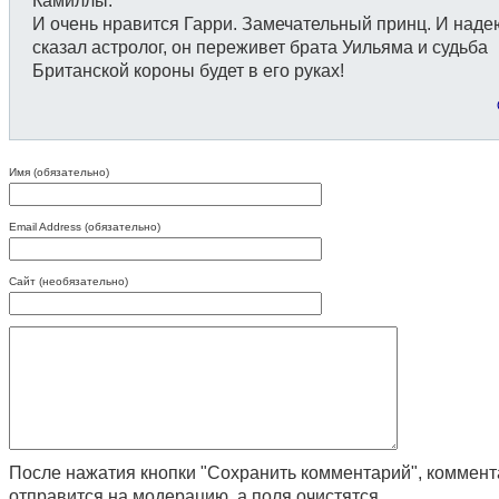
Камиллы.
И очень нравится Гарри. Замечательный принц. И надею
сказал астролог, он переживет брата Уильяма и судьба
Британской короны будет в его руках!
Имя (обязательно)
Email Address (обязательно)
Сайт (необязательно)
После нажатия кнопки "Сохранить комментарий", коммен
отправится на модерацию, а поля очистятся